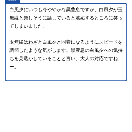
白風夕にいつも冷ややかな黒豊息ですが、白風夕が玉
無縁と楽しそうに話していると嫉妬するところに笑っ
てしまいました。
玉無縁はわざと白風夕と同着になるようにスピードを
調節したような気がします。黒豊息の白風夕への気持
ちを見透かしていることと言い、大人の対応ですね
ー。