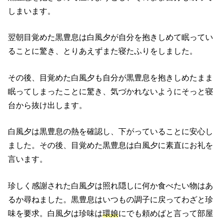
しまいます。
翌朝目覚めた黒豊息は白風夕が自分を抱きしめて眠ってい
ることに驚き、とりあえずまた寝たふりをしました。
その後、目覚めた白風夕も自分が黒豊息を抱きしめたまま
眠ってしまったことに驚き、気づかれないようにそっと寝
台から抜け出します。
白風夕は黒豊息の熱を確認し、下がっていることに安心し
ました。その後、目覚めた黒豊息は白風夕に素直にお礼を
言います。
珍しく感謝された白風夕は照れ隠しに何か食べたい物はあ
るか尋ねました。黒豊息はいつもの調子に戻ってわざと珍
味を要求。白風夕は珍味は
環娘
にでも頼めばと言って部屋