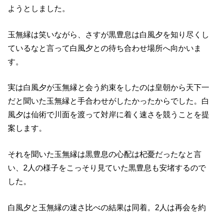
ようとしました。
玉無縁は笑いながら、さすが黒豊息は白風夕を知り尽くし
ているなと言って白風夕との待ち合わせ場所へ向かいま
す。
実は白風夕が玉無縁と会う約束をしたのは皇朝から天下一
だと聞いた玉無縁と手合わせがしたかったからでした。白
風夕は仙術で川面を渡って対岸に着く速さを競うことを提
案します。
それを聞いた玉無縁は黒豊息の心配は杞憂だったなと言
い、2人の様子をこっそり見ていた黒豊息も安堵するので
した。
白風夕と玉無縁の速さ比べの結果は同着。2人は再会を約