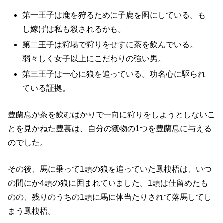
第一王子は鹿を狩るために子鹿を囮にしている。も
し嫁げは私も殺されるかも。
第二王子は狩場で狩りをせすに茶を飲んでいる。
弱々しく女子以上にこだわりの強い男。
第三王子は一心に狼を追っている。功名心に駆られ
ている証拠。
豊蘭息が茶を飲むばかりで一向に狩りをしようとしないこ
とを見かねた豊萇は、自分の獲物の1つを豊蘭息に与える
のでした。
その後、馬に乗って1頭の狼を追っていた鳳棲梧は、いつ
の間にか4頭の狼に囲まれていました。1頭は仕留めたも
のの、残りのうちの1頭に馬に体当たりされて落馬してし
まう鳳棲梧。