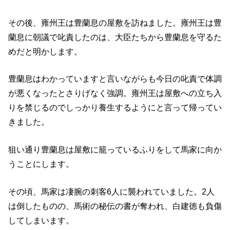
その後、雍州王は豊蘭息の屋敷を訪ねました。雍州王は豊
蘭息に朝議で叱責したのは、大臣たちから豊蘭息を守るた
めだと明かします。
豊蘭息はわかっていますと言いながらも今日の叱責で体調
が悪くなったとさりげなく強調。雍州王は屋敷への立ち入
りを禁じるのでしっかり養生するようにと言って帰ってい
きました。
狙い通り豊蘭息は屋敷に籠っているふりをして馬家に向か
うことにします。
その頃、馬家は凄腕の刺客6人に襲われていました。2人
は倒したものの、馬術の秘伝の書が奪われ、白建徳も負傷
してしまいます。