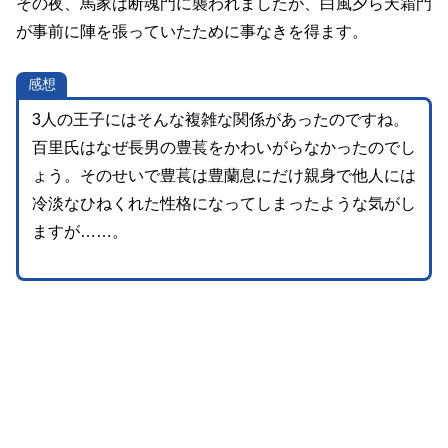
その夜、馬家は断魂門に襲われましたが、白風夕ら天霜門
が事前に陣を張っていたために事なきを得ます。
感想
3人の王子にはそんな複雑な関係があったのですね。
百里氏はなぜ長男の豊萇をかわいがらなかったのでし
ょう。そのせいで豊萇は豊蘭息にだけ親身で他人には
冷淡なひねくれた性格になってしまったような気がし
ますが……。