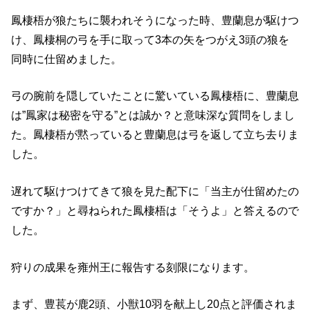
鳳棲梧が狼たちに襲われそうになった時、豊蘭息が駆けつ
け、鳳棲桐の弓を手に取って3本の矢をつがえ3頭の狼を
同時に仕留めました。
弓の腕前を隠していたことに驚いている鳳棲梧に、豊蘭息
は”鳳家は秘密を守る”とは誠か？と意味深な質問をしまし
た。鳳棲梧が黙っていると豊蘭息は弓を返して立ち去りま
した。
遅れて駆けつけてきて狼を見た配下に「当主が仕留めたの
ですか？」と尋ねられた鳳棲梧は「そうよ」と答えるので
した。
狩りの成果を雍州王に報告する刻限になります。
まず、豊萇が鹿2頭、小獣10羽を献上し20点と評価されま