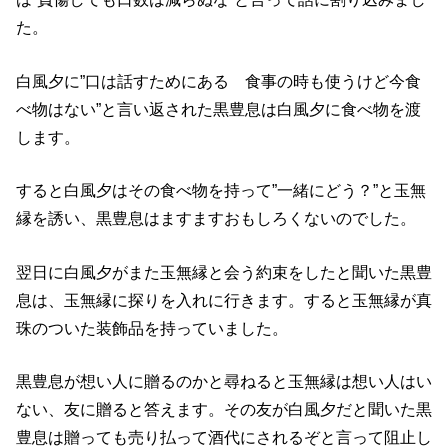
た。
白風夕に”口は話すためにある 食事の時も使うけど今食
べ物はない”と言い返された黒豊息は白風夕に食べ物を渡
します。
すると白風夕はその食べ物を持って”一緒にどう？”と玉無
縁を誘い、黒豊息はますますおもしろくないのでした。
翌日に白風夕がまた玉無縁と会う約束をしたと聞いた黒豊
息は、玉無縁に探りを入れに行きます。すると玉無縁が真
珠のついた装飾品を持っていました。
黒豊息が想い人に贈るのかと尋ねると玉無縁は想い人はい
ない、友に贈ると答えます。その友が白風夕だと聞いた黒
豊息は贈っても売り払って酒代にされるぞと言って阻止し