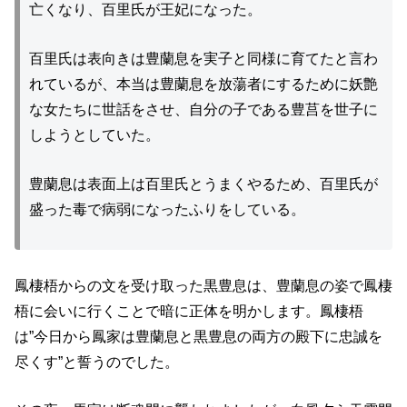
亡くなり、百里氏が王妃になった。
百里氏は表向きは豊蘭息を実子と同様に育てたと言わ
れているが、本当は豊蘭息を放蕩者にするために妖艶
な女たちに世話をさせ、自分の子である豊莒を世子に
しようとしていた。
豊蘭息は表面上は百里氏とうまくやるため、百里氏が
盛った毒で病弱になったふりをしている。
鳳棲梧からの文を受け取った黒豊息は、豊蘭息の姿で鳳棲
梧に会いに行くことで暗に正体を明かします。鳳棲梧
は”今日から鳳家は豊蘭息と黒豊息の両方の殿下に忠誠を
尽くす”と誓うのでした。