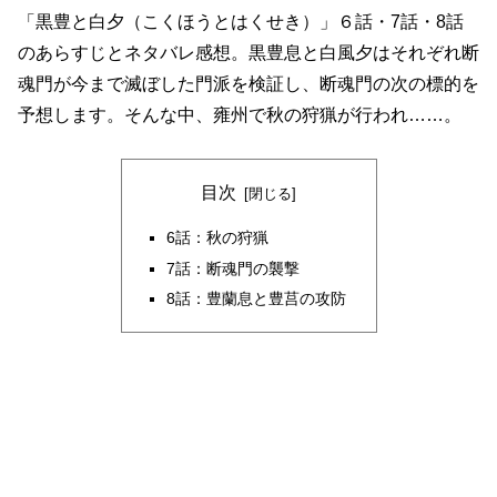
「黒豊と白夕（こくほうとはくせき）」６話・7話・8話
のあらすじとネタバレ感想。黒豊息と白風夕はそれぞれ断
魂門が今まで滅ぼした門派を検証し、断魂門の次の標的を
予想します。そんな中、雍州で秋の狩猟が行われ……。
目次
6話：秋の狩猟
7話：断魂門の襲撃
8話：豊蘭息と豊莒の攻防