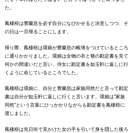
た。
鳳棲梧は豊蘭息を必ず自分になびかせると決意しつつ、そ
の日は一旦帰ることにします。
帰り際、鳳棲梧は環娘が豊蘭息の帳簿をつけているところ
に通りかかりました。環娘は女物の衣と簪の勘定書を見て
何かの間違いだと言い、侍女に勘定書を如玉軒に返しに行
くように命じているところでした。
鳳棲梧は環娘に、自分と豊蘭息は家族同然だと言って勘定
書は自分が如玉軒に返しに行くと言います。環娘は”家族
同然”という言葉にひっかかりながらも勘定書を鳳棲梧に
渡しました。
鳳棲梧は先日街で見かけた女の手を引いて身を隠した後ろ