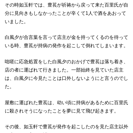
その時如玉軒では、豊萇が祈祷から戻って来た百里氏が自
分に見向きもしなかったことが辛くて1人で酒をあおって
いました。
白風夕が合言葉を言って店主が金を持ってくるのを待って
いる時、豊萇が持病の発作を起こして倒れてしまいます。
咄嗟に応急処置をした白風夕のおかげで豊萇は落ち着き、
店の者に運ばれて行きました。一部始終を見ていた店主
は、白風夕に今見たことは口外しないようにと言うのでし
た。
屋敷に運ばれた豊萇は、幼い頃に持病があるために百里氏
に殺されそうになったことを夢に見て飛び起きます。
その後、如玉軒で豊萇が発作を起こしたのを見た店主以外