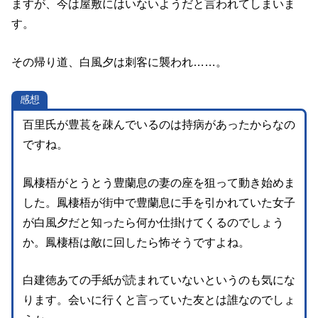
ますが、今は屋敷にはいないようだと言われてしまいま
す。
その帰り道、白風夕は刺客に襲われ……。
感想
百里氏が豊萇を疎んでいるのは持病があったからなの
ですね。
鳳棲梧がとうとう豊蘭息の妻の座を狙って動き始めま
した。鳳棲梧が街中で豊蘭息に手を引かれていた女子
が白風夕だと知ったら何か仕掛けてくるのでしょう
か。鳳棲梧は敵に回したら怖そうですよね。
白建徳あての手紙が読まれていないというのも気にな
ります。会いに行くと言っていた友とは誰なのでしょ