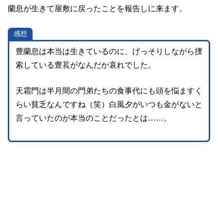
蘭息が生きて屋敷に戻ったことを報告しに来ます。
感想
豊蘭息は本当は生きているのに、げっそりしながら捜
索している豊萇がなんだか哀れでした。
天霜門は半月間の門弟たちの食事代にも頭を悩ますく
らい貧乏なんですね（笑）白風夕がいつも金がないと
言っていたのが本当のことだったとは……。