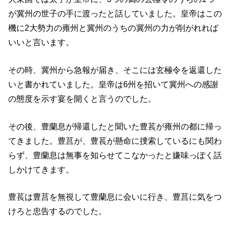
が冀州の世子の手に渡ったと話していました。皇帝はこの
機に2大勢力の雍州と冀州のうちの冀州の力が削がれれば
いいと言います。
その時、冀州から急報が届き、そこには玄極令を返還した
いと書かれていました。皇帝は6州を招いて冀州への感謝
の態度を示す宴を開くと言うのでした。
その後、豊蘭息が帰還したと聞いた豊萇が雍州の都に帰っ
てきました。豊莒が、豊萇が懸命に捜索しているにも関わ
らず、豊蘭息は無事を知らせてこなかったと嫌味っぽく話
しかけてきます。
豊萇は豊莒を無視して豊蘭息に会いに行き、豊莒に気をつ
けろと忠告するのでした。