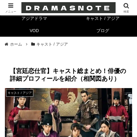
海外ドラマ
キャスト/海外
メニュー
検索
アジアドラマ
キャスト / アジア
VOD
ブログ
ホーム
キャスト / アジア
【宮廷恋仕官】キャスト総まとめ！俳優の
詳細プロフィールを紹介（相関図あり）
キャスト / アジア