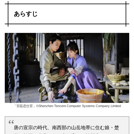
あらすじ
「宮廷恋仕官」©Shenzhen Tencent Computer Systems Company Limited
唐の宣宗の時代、南西部の山岳地帯に住む娘・楚