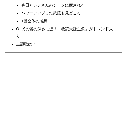
春田とシノさんのシーンに癒される
パワーアップした武蔵も見どころ
1話全体の感想
OL民の愛の深さに涙！「牧凌太誕生祭」がトレンド入
り！
主題歌は？