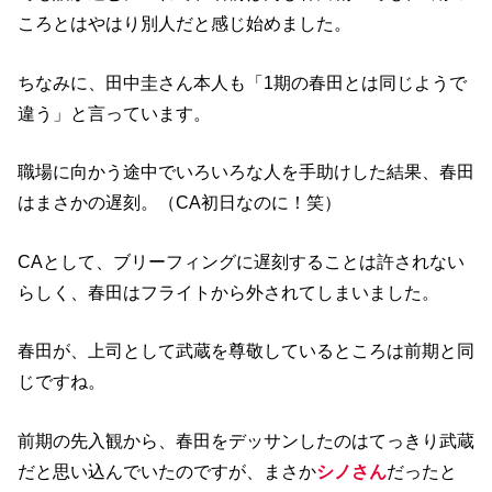
ころとはやはり別人だと感じ始めました。
ちなみに、田中圭さん本人も「1期の春田とは同じようで
違う」と言っています。
職場に向かう途中でいろいろな人を手助けした結果、春田
はまさかの遅刻。（CA初日なのに！笑）
CAとして、ブリーフィングに遅刻することは許されない
らしく、春田はフライトから外されてしまいました。
春田が、上司として武蔵を尊敬しているところは前期と同
じですね。
前期の先入観から、春田をデッサンしたのはてっきり武蔵
だと思い込んでいたのですが、まさか
シノさん
だったと