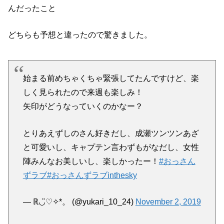
んだったこと
どちらも予想と違ったので驚きました。
始まる前めちゃくちゃ緊張してたんですけど、楽
しく見られたので来週も楽しみ！
矢印がどうなっていくのかなー？
とりあえずしのさん好きだし、成瀬ツンツンあざ
と可愛いし、キャプテン言わずもがなだし、女性
陣みんなお美しいし、楽しかったー！
#おっさん
ずラブ
#おっさんずラブinthesky
— ℝ◡̈♡✧︎*。 (@yukari_10_24)
November 2, 2019