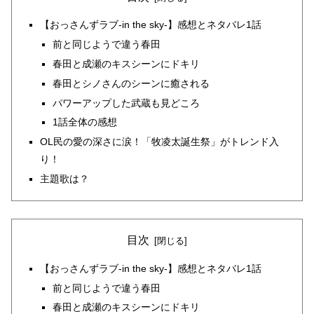
【おっさんずラブ-in the sky-】感想とネタバレ1話
前と同じようで違う春田
春田と成瀬のキスシーンにドキリ
春田とシノさんのシーンに癒される
パワーアップした武蔵も見どころ
1話全体の感想
OL民の愛の深さに涙！「牧凌太誕生祭」がトレンド入
り！
主題歌は？
目次
【おっさんずラブ-in the sky-】感想とネタバレ1話
前と同じようで違う春田
春田と成瀬のキスシーンにドキリ