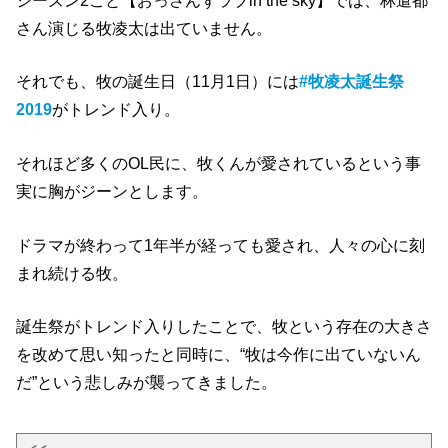
それでも、牧の誕生日（11月1日）には
#牧凌太誕生祭
2019
がトレンド入り。
それほど多くのOL民に、牧くんが愛されているという事
実に胸がジーンとします。
ドラマが終わって1年半が経っても愛され、人々の心に刻
まれ続ける牧。
誕生祭がトレンド入りしたことで、牧という存在の大きさ
を改めて思い知ったと同時に、
“牧は今作に出ていないん
だ”
という悲しみが襲ってきました。
さっきインスタLIVEやってた