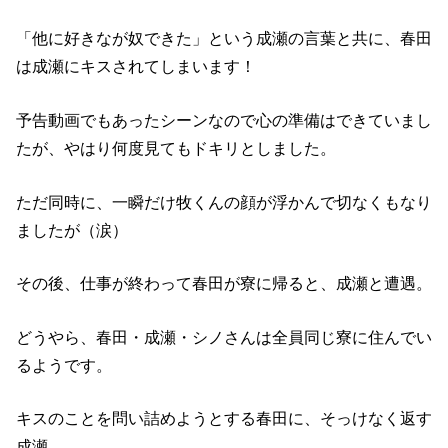
「他に好きなが奴できた」という成瀬の言葉と共に、春田
は成瀬にキスされてしまいます！
予告動画でもあったシーンなので心の準備はできていまし
たが、やはり何度見てもドキリとしました。
ただ同時に、一瞬だけ牧くんの顔が浮かんで切なくもなり
ましたが（涙）
その後、仕事が終わって春田が寮に帰ると、成瀬と遭遇。
どうやら、春田・成瀬・シノさんは全員同じ寮に住んでい
るようです。
キスのことを問い詰めようとする春田に、そっけなく返す
成瀬。