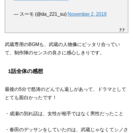
— スーモ (@da_221_su)
November 2, 2019
武蔵専用のBGMも、武蔵の人物像にピッタリ合ってい
て、制作陣のセンスの良さに感心しきりです。
1話全体の感想
最後の5分で怒涛のどんでん返しがあって、ドラマとして
とても面白かったです！
・成瀬の別れ話は、女性が相手ではなく男性だったこと
・春田のデッサンをしていたのは、武蔵じゃなくてシノさ