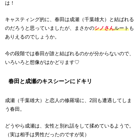
は！
キャスティング的に、春田は成瀬（千葉雄大）と結ばれる
のだろうと思っていましたが、まさかの
シノさん
ルート
も
ありえるのでしょうか。
今の段階では春田が誰と結ばれるのかが分からないので、
いろいろと想像がはかどります♡
春田と成瀬のキスシーンにドキリ
成瀬（千葉雄大）と恋人の修羅場に、2回も遭遇してしま
う春田。
どうやら成瀬は、女性と別れ話をして揉めているようで。
（実は相手は男性だったのですが笑）