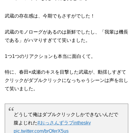
武蔵の存在感は、今期でもさすがでした！
武蔵のモノローグがあるのは新鮮でしたし、「我輩は機長
である」がハマりすぎてて笑いました。
1つ1つのリアクションも本当に面白くて。
特に、春田×成瀬のキスを目撃した武蔵が、動揺しすぎて
クリックがダブルクリックになっちゃうシーンは声を出し
て笑いました。
どうして俺はダブルクリックしかできないんだで
腹よじれた
#おっさんずラブinthesky
pic.twitter.com/brQferX5us