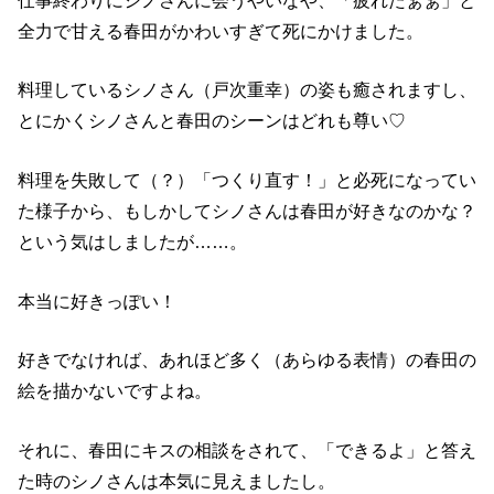
仕事終わりにシノさんに会うやいなや、「疲れたぁぁ」と
全力で甘える春田がかわいすぎて死にかけました。
料理しているシノさん（戸次重幸）の姿も癒されますし、
とにかくシノさんと春田のシーンはどれも尊い♡
料理を失敗して（？）「つくり直す！」と必死になってい
た様子から、もしかしてシノさんは春田が好きなのかな？
という気はしましたが……。
本当に好きっぽい！
好きでなければ、あれほど多く（あらゆる表情）の春田の
絵を描かないですよね。
それに、春田にキスの相談をされて、「できるよ」と答え
た時のシノさんは本気に見えましたし。