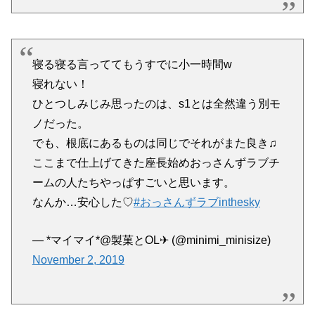
寝る寝る言っててもうすでに小一時間w
寝れない！
ひとつしみじみ思ったのは、s1とは全然違う別モ
ノだった。
でも、根底にあるものは同じでそれがまた良き♫
ここまで仕上げてきた座長始めおっさんずラブチ
ームの人たちやっぱすごいと思います。
なんか…安心した♡
#おっさんずラブinthesky
— *マイマイ*@製菓とOL✈ (@minimi_minisize)
November 2, 2019
牧くんがいない【おっさんずラブ】は一体どうなることか