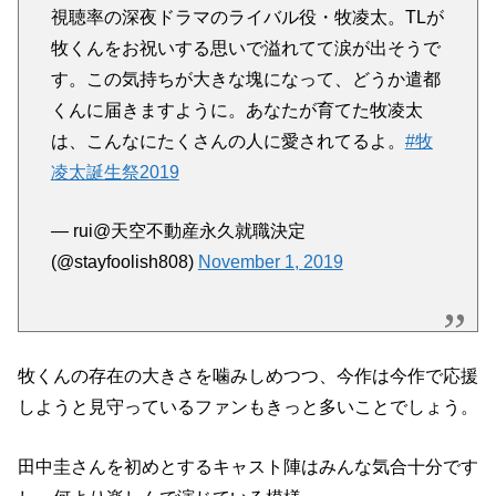
す。この気持ちが大きな塊になって、どうか遣都
くんに届きますように。あなたが育てた牧凌太
は、こんなにたくさんの人に愛されてるよ。
#牧
凌太誕生祭2019
— rui@天空不動産永久就職決定
(@stayfoolish808)
November 1, 2019
牧くんの存在の大きさを噛みしめつつ、今作は今作で応援
しようと見守っているファンもきっと多いことでしょう。
田中圭さんを初めとするキャスト陣はみんな気合十分です
し、何より楽しんで演じている模様。