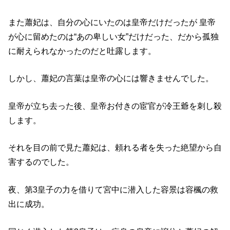
また蕭妃は、自分の心にいたのは皇帝だけだったが 皇帝
が心に留めたのは“あの卑しい女”だけだった、だから孤独
に耐えられなかったのだと吐露します。
しかし、蕭妃の言葉は皇帝の心には響きませんでした。
皇帝が立ち去った後、皇帝お付きの宦官が冷王爺を刺し殺
します。
それを目の前で見た蕭妃は、頼れる者を失った絶望から自
害するのでした。
夜、第3皇子の力を借りて宮中に潜入した容景は容楓の救
出に成功。