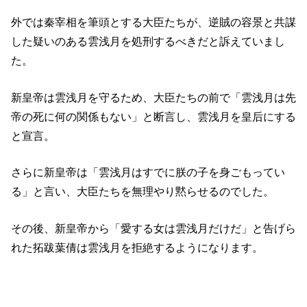
外では秦宰相を筆頭とする大臣たちが、逆賊の容景と共謀
した疑いのある雲浅月を処刑するべきだと訴えていまし
た。
新皇帝は雲浅月を守るため、大臣たちの前で「雲浅月は先
帝の死に何の関係もない」と断言し、雲浅月を皇后にする
と宣言。
さらに新皇帝は「雲浅月はすでに朕の子を身ごもってい
る」と言い、大臣たちを無理やり黙らせるのでした。
その後、新皇帝から「愛する女は雲浅月だけだ」と告げら
れた拓跋葉倩は雲浅月を拒絶するようになります。