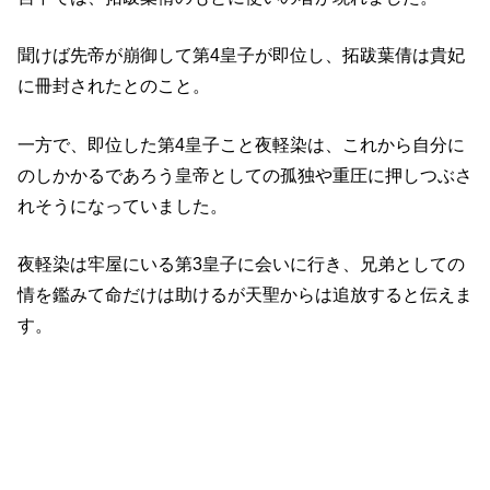
聞けば先帝が崩御して第4皇子が即位し、拓跋葉倩は貴妃
に冊封されたとのこと。
一方で、即位した第4皇子こと夜軽染は、これから自分に
のしかかるであろう皇帝としての孤独や重圧に押しつぶさ
れそうになっていました。
夜軽染は牢屋にいる第3皇子に会いに行き、兄弟としての
情を鑑みて命だけは助けるが天聖からは追放すると伝えま
す。