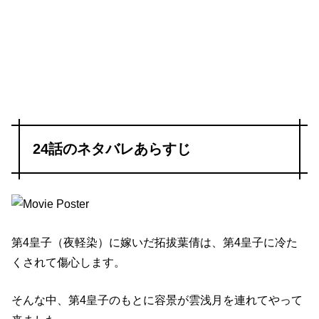
24話のネタバレあらすじ
第4皇子（夜軽染）に嫁いだ拓拔葉倩は、第4皇子に冷た
くされて傷心します。
そんな中、第4皇子のもとに容景が雲浅月を連れてやって