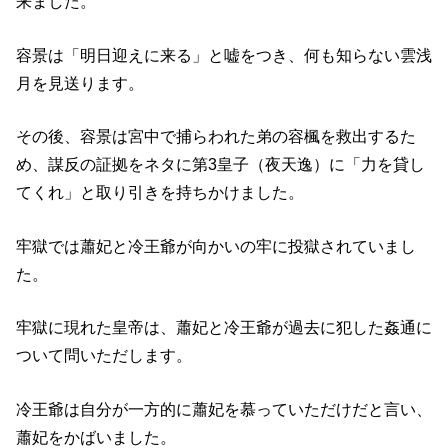
来ました。
容景は「明日迎えに来る」と嘘をつき、何も知らない雲浅
月を見送ります。
その後、容景は宮中で捕らわれた弟の容楓を救出するた
め、謀反の証拠をネタに第3皇子（夜天逸）に「力を貸し
てくれ」と取り引きを持ちかけました。
牢獄では蕭妃と冷王爺が向かいの牢に投獄されていまし
た。
牢獄に現れた皇帝は、蕭妃と冷王爺が過去に犯した姦通に
ついて問いただします。
冷王爺は自分が一方的に蕭妃を慕っていただけだと言い、
蕭妃をかばいました。