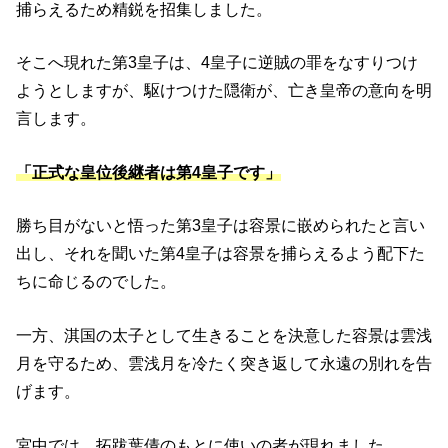
捕らえるため精鋭を招集しました。
そこへ現れた第3皇子は、4皇子に逆賊の罪をなすりつけ
ようとしますが、駆けつけた隠衛が、亡き皇帝の意向を明
言します。
「正式な皇位後継者は第4皇子です」
勝ち目がないと悟った第3皇子は容景に嵌められたと言い
出し、それを聞いた第4皇子は容景を捕らえるよう配下た
ちに命じるのでした。
一方、淇国の太子として生きることを決意した容景は雲浅
月を守るため、雲浅月を冷たく突き返して永遠の別れを告
げます。
宮中では、拓跋葉倩のもとに使いの者が現れました。