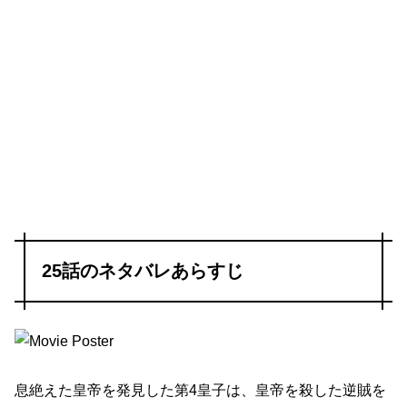
25話のネタバレあらすじ
息絶えた皇帝を発見した第4皇子は、皇帝を殺した逆賊を