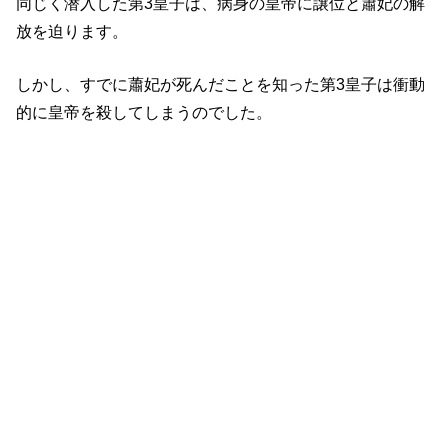
同じく潜入した第3皇子は、病身の皇帝に譲位と蕭妃の解
放を迫ります。
しかし、すでに蕭妃が死んだことを知った第3皇子は衝動
的に皇帝を殺してしまうのでした。