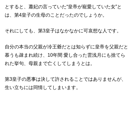
とすると、蕭妃の言っていた“皇帝が寵愛していた女”と
は、第4皇子の生母のことだったのでしょうか。
それにしても、第3皇子はなかなかに可哀想な人です。
自分の本当の父親が冷王爺だとは知らずに皇帝を父親だと
慕うも疎まれ続け、10年間 愛し合った雲浅月にも捨てら
れた挙句、母親まで亡くしてしまうとは。
第3皇子の悪事は決して許されることではありませんが、
生い立ちには同情してしまいます。