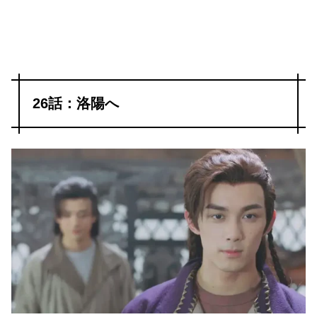
26話：洛陽へ