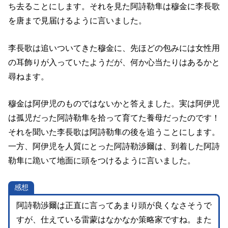
ち去ることにします。それを見た阿詩勒隼は穆金に李長歌
を唐まで見届けるように言いました。
李長歌は追いついてきた穆金に、先ほどの包みには女性用
の耳飾りが入っていたようだが、何か心当たりはあるかと
尋ねます。
穆金は阿伊児のものではないかと答えました。実は阿伊児
は孤児だった阿詩勒隼を拾って育てた養母だったのです！
それを聞いた李長歌は阿詩勒隼の後を追うことにします。
一方、阿伊児を人質にとった阿詩勒渉爾は、到着した阿詩
勒隼に跪いて地面に頭をつけるように言いました。
感想
阿詩勒渉爾は正直に言ってあまり頭が良くなさそうで
すが、仕えている雷蒙はなかなか策略家ですね。また