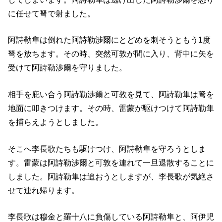
に任せて弩で射ました。
阿詩勒隼は倒れた阿詩勒渉爾にとどめを刺そうともう1度
弩を放ちます。その時、突然可敦が間に入り、背中に矢を
受けて阿詩勒渉爾を守りました。
相手を庇い合う阿詩勒渉爾と可敦を見て、阿詩勒隼は弩を
地面に叩きつけます。その時、雷蒙が駆けつけて阿詩勒隼
を捕らえようとしました。
そこへ李長歌たちも駆けつけ、阿詩勒隼を守ろうとしま
す。雷蒙は阿詩勒渉爾と可敦を連れて一旦退散することに
しました。阿詩勒隼は追おうとしますが、李長歌が気絶さ
せて連れ帰ります。
李長歌は穆金と羅十八に負傷している阿詩勒隼と、阿伊児