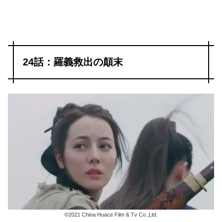
24話：羅義救出の顛末
©2021 China Huace Film & Tv Co.,Ltd.