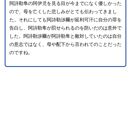
阿詩勒隼の阿伊児を見る目が今までになく優しかった
ので、母を亡くした悲しみがとても伝わってきまし
た。それにしても阿詩勒渉爾が延利可汗に自分の罪を
告白し、阿詩勒隼が罰せられるのを防いだのは意外で
した。阿詩勒渉爾が阿詩勒隼と敵対していたのは自分
の意志ではなく、母や配下から言われてのことだった
のですね。