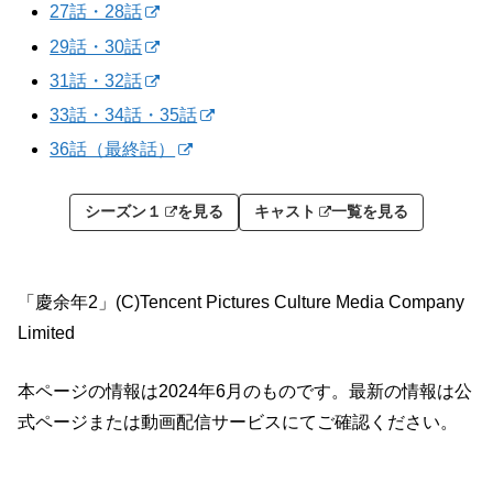
27話・28話
29話・30話
31話・32話
33話・34話・35話
36話（最終話）
シーズン１
を見る
キャスト
一覧を見る
「慶余年2」(C)Tencent Pictures Culture Media Company
Limited
本ページの情報は2024年6月のものです。最新の情報は公
式ページまたは動画配信サービスにてご確認ください。