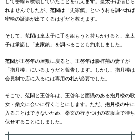
して密輸＆横領していたことを伝えます。皇太子は信じら
れませんでしたが、范閑は「史家鎮」という村を調べれば
密輸の証拠が出てくるはずだと教えます。
そして、范閑は皇太子に手を組もうと持ちかけると、皇太
子は承諾し「史家鎮」を調べることも約束しました。
范閑が王啓年の屋敷に戻ると、王啓年は滕梓荊の妻子が
「抱月楼」にいるようだと報告します。しかし、抱月楼は
会員制で店に入るには専用の札が必要でした。
そこで、范閑と王啓年は、王啓年と面識のある抱月楼の歌
女・桑文に会いに行くことにします。ただ、抱月楼の中に
入ることはできないため、桑文の行きつけの衣服店で待ち
伏せすることにしました。