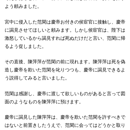
よう頼みました。
宮中に侵入した范閑は慶帝お付きの侯宦官に接触し、慶帝
に謁見させてほしいと頼みます。しかし侯宦官は、陛下は
激怒しているから謁見すれば死ぬだけだと言い、范閑に帰
るよう促しました。
その直後、陳萍萍が范閑の前に現れます。陳萍萍は死を偽
造し慶帝を欺いた范閑を叱りつつも、慶帝に謁見できるよ
う説得してみると言いました。
范閑は感謝し、慶帝に渡して欲しいものがあると言って図
面のようなものを陳萍萍に預けます。
慶帝に謁見した陳萍萍は、慶帝を欺いた范閑を許すべきで
はないと前置きしたうえで、范閑に会ってはどうかと取り