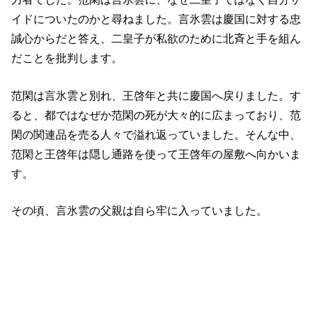
イドについたのかと尋ねました。言氷雲は慶国に対する忠
誠心からだと答え、二皇子が私欲のために北斉と手を組ん
だことを批判します。
范閑は言氷雲と別れ、王啓年と共に慶国へ戻りました。す
ると、都ではなぜか范閑の死が大々的に広まっており、范
閑の関連品を売る人々で溢れ返っていました。そんな中、
范閑と王啓年は隠し通路を使って王啓年の屋敷へ向かいま
す。
その頃、言氷雲の父親は自ら牢に入っていました。