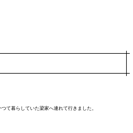
かつて暮らしていた梁家へ連れて行きました。
。