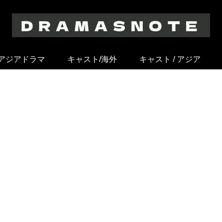
アジアドラマ
キャスト/海外
キャスト / アジア