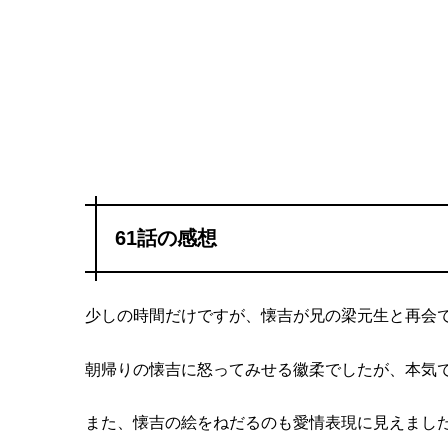
61話の感想
少しの時間だけですが、懐吉が兄の梁元生と再会
朝帰りの懐吉に怒ってみせる徽柔でしたが、本気
また、懐吉の絵をねだるのも愛情表現に見えまし