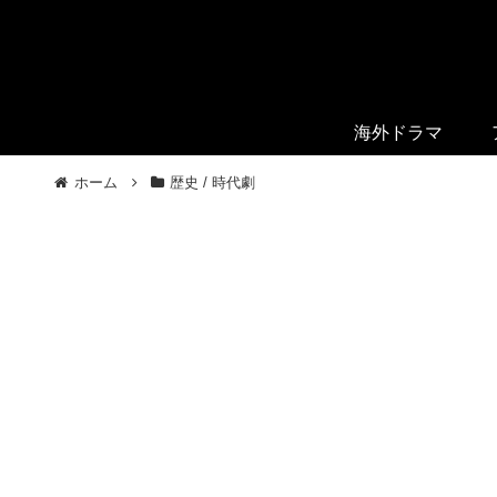
海外ドラマ
ホーム
歴史 / 時代劇