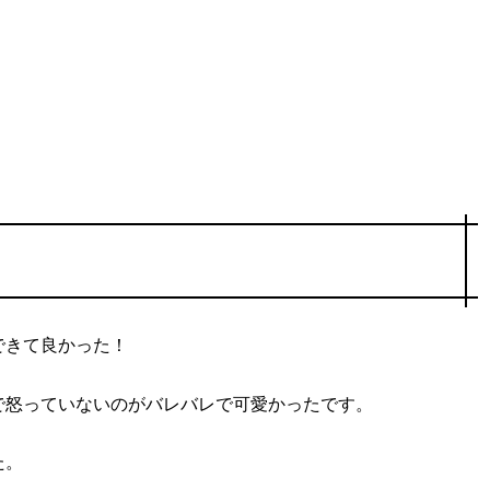
できて良かった！
で怒っていないのがバレバレで可愛かったです。
た。