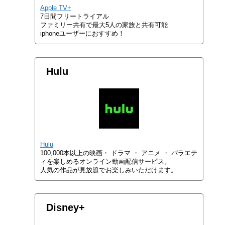
Apple TV+
7日間フリートライアル
ファミリー共有で最大5人の家族と共有可能
iphoneユーザーにおすすめ！
Hulu
Hulu
100,000本以上の映画・ ドラマ ・ アニメ ・ バラエテ
ィを楽しめるオンライン動画配信サービス。
人気の作品が見放題でお楽しみいただけます。
Disney+