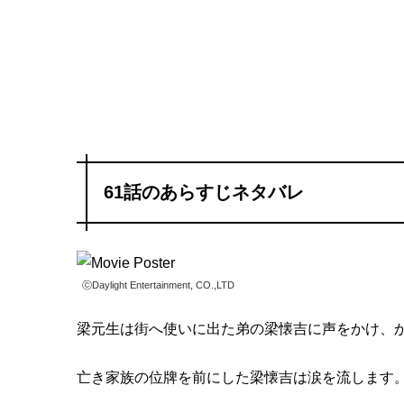
61話のあらすじネタバレ
ⓒDaylight Entertainment, CO.,LTD
梁元生は街へ使いに出た弟の梁懐吉に声をかけ、
亡き家族の位牌を前にした梁懐吉は涙を流します