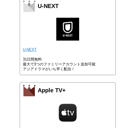
U-NEXT
U-NEXT
31日間無料
最大で3つのファミリーアカウント追加可能
アジアドラマがいち早く配信！
Apple TV+