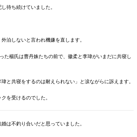
配し待ち続けていました。
く外泊しないと言われ機嫌を直します。
行った楊氏は曹丹姝たちの前で、徽柔と李瑋がいまだに共寝し
李瑋と共寝をするのは耐えられない」と涙ながらに訴えます。
ックを受けるのでした。
結婚は不釣り合いだと思っていました。