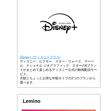
Disney+ (ディズニープラス)
ディズニー、ピクサー、スター・ウォーズ、マーベ
ル、ナショナル ジオグラフィック、スターの6ブラン
ドがまとめて楽しめるディズニー公式の動画配信サー
ビス。
月額とちょっとお得な年額タイプの2つのプランから
選べます。
Lemino