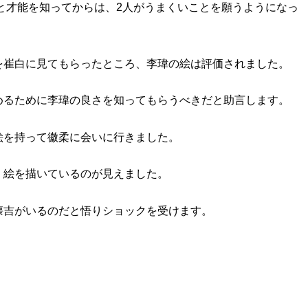
と才能を知ってからは、2人がうまくいことを願うようになっ
を崔白に見てもらったところ、李瑋の絵は評価されました。
めるために李瑋の良さを知ってもらうべきだと助言します。
絵を持って徽柔に会いに行きました。
く絵を描いているのが見えました。
懐吉がいるのだと悟りショックを受けます。