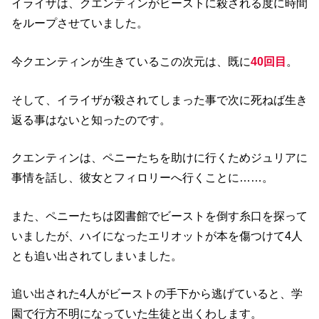
イライザは、クエンティンがビーストに殺される度に時間
をループさせていました。
今クエンティンが生きているこの次元は、既に
40回目
。
そして、イライザが殺されてしまった事で次に死ねば生き
返る事はないと知ったのです。
クエンティンは、ペニーたちを助けに行くためジュリアに
事情を話し、彼女とフィロリーへ行くことに……。
また、ペニーたちは図書館でビーストを倒す糸口を探って
いましたが、ハイになったエリオットが本を傷つけて4人
とも追い出されてしまいました。
追い出された4人がビーストの手下から逃げていると、学
園で行方不明になっていた生徒と出くわします。