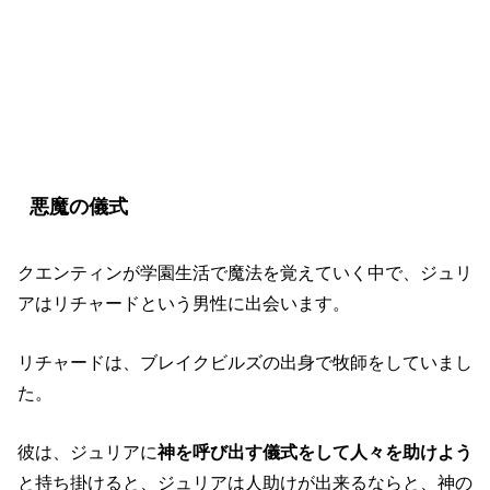
【マジシャンズ】シーズン1ネタバレ
悪魔の儀式
クエンティンが学園生活で魔法を覚えていく中で、ジュリ
アはリチャードという男性に出会います。
リチャードは、ブレイクビルズの出身で牧師をしていまし
た。
彼は、ジュリアに
神を呼び出す儀式をして人々を助けよう
と持ち掛けると、ジュリアは人助けが出来るならと、神の