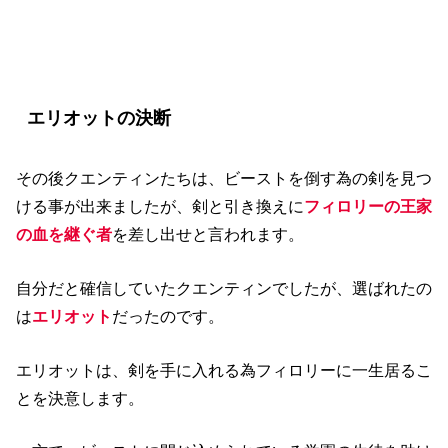
【マジシャンズ】シーズン1結末
エリオットの決断
その後クエンティンたちは、ビーストを倒す為の剣を見つ
ける事が出来ましたが、剣と引き換えに
フィロリーの王家
の血を継ぐ者
を差し出せと言われます。
自分だと確信していたクエンティンでしたが、選ばれたの
は
エリオット
だったのです。
エリオットは、剣を手に入れる為フィロリーに一生居るこ
とを決意します。