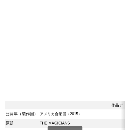
【マジシャンズ】作品情報
作品デー
公開年（製作国）
アメリカ合衆国（2015）
原題
THE MAGICIANS