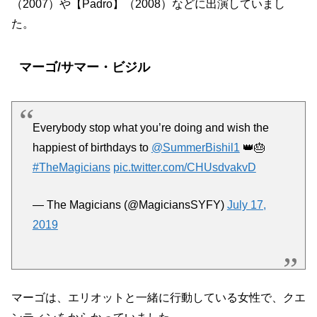
（2007）や【Padro】（2008）などに出演していまし
た。
マーゴ/サマー・ビジル
Everybody stop what you’re doing and wish the
happiest of birthdays to
@SummerBishil1
👑🎂
#TheMagicians
pic.twitter.com/CHUsdvakvD
— The Magicians (@MagiciansSYFY)
July 17,
2019
マーゴは、エリオットと一緒に行動している女性で、クエ