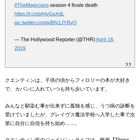
#TheMagicians
season 4 finale death
https://t.co/qrhlvGaXdL
pic.twitter.com/wBhi1JYBvO
— The Hollywood Reporter (@THR)
April 18,
2019
クエンティンは、子供の頃からフィロリーの本が大好き
で、カバンに入れていつも持ち歩いています。
みんなと馴染む事が出来ずに孤独を感じ、うつ病の診断を
受けていましたが、グレイヴス魔法学校へ入学した事で次
第に自分に自信を持ち始め……。
クエンティン役のジェイソン・ラルフは、映画【Those