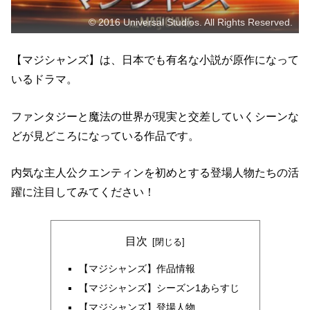
© 2016 Universal Studios. All Rights Reserved.
【マジシャンズ】は、日本でも有名な小説が原作になって
いるドラマ。
ファンタジーと魔法の世界が現実と交差していくシーンな
どが見どころになっている作品です。
内気な主人公クエンティンを初めとする登場人物たちの活
躍に注目してみてください！
目次
【マジシャンズ】作品情報
【マジシャンズ】シーズン1あらすじ
【マジシャンズ】登場人物