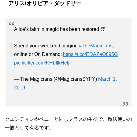
アリス/オリビア・ダッドリー
Alice’s faith in magic has been restored 👏
Spend your weekend binging
#TheMagicians
,
online or On Demand:
https://t.co/EDAZeO895G
pic.twitter.com/KHbIIkHelj
— The Magicians (@MagiciansSYFY)
March 1,
2019
クエンティンやペニーと同じクラスの生徒で、魔法使いの
一族として有名です。