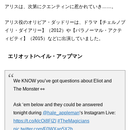
アリスは、次第にクエンティンに惹かれていき……。
アリス役のオリビア・ダッドリーは、ドラマ【チェルノブ
イリ・ダイアリー】（2012）や【パラノーマル・アクテ
ィビティ】（2015）などに出演していました。
エリオット/ヘイル・アップマン
We KNOW you’ve got questions about Eliot and
The Monster 👀
Ask ‘em below and they could be answered
tonight during
@hale_appleman
‘s Instagram Live:
https://t.co/klcOi8FIZI
#TheMagicians
pic.twitter.com/F0WXap5X2b