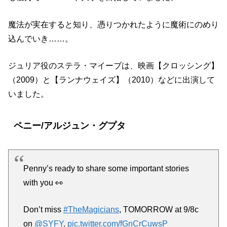
魔法が実在すると知り、憑りつかれたように魔術にのめり
込んでいき……。
ジュリア役のステラ・マイーブは、映画【クロッシング】
（2009）と【ランナウェイズ】（2010）などに出演して
いました。
ペニー/アルジュン・グプタ
Penny’s ready to share some important stories
with you 👀
Don’t miss
#TheMagicians
, TOMORROW at 9/8c
on
@SYFY
.
pic.twitter.com/fGnCrCuwsP