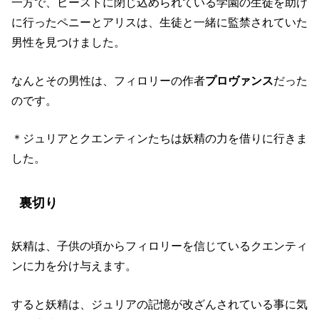
一方で、ビーストに閉じ込められている学園の生徒を助け
に行ったペニーとアリスは、生徒と一緒に監禁されていた
男性を見つけました。
なんとその男性は、フィロリーの作者
プロヴァンス
だった
のです。
＊ジュリアとクエンティンたちは妖精の力を借りに行きま
した。
裏切り
妖精は、子供の頃からフィロリーを信じているクエンティ
ンに力を分け与えます。
すると妖精は、ジュリアの記憶が改ざんされている事に気