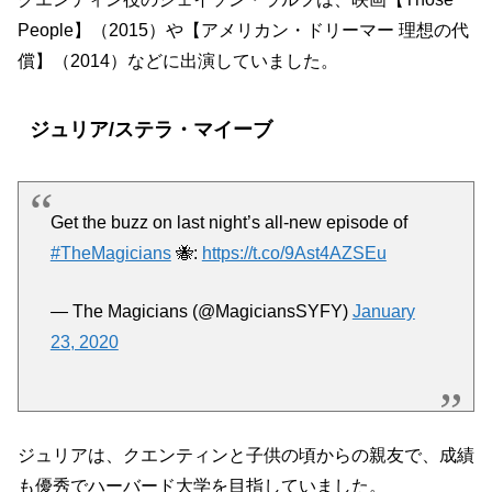
People】（2015）や【アメリカン・ドリーマー 理想の代
償】（2014）などに出演していました。
ジュリア/ステラ・マイーブ
Get the buzz on last night’s all-new episode of
#TheMagicians
🐝:
https://t.co/9Ast4AZSEu
— The Magicians (@MagiciansSYFY)
January
23, 2020
ジュリアは、クエンティンと子供の頃からの親友で、成績
も優秀でハーバード大学を目指していました。