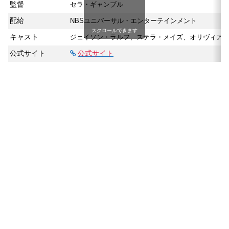
監督
セラ・ギャンブル
配給
NBSユニバーサル・エンターテインメント
スクロールできます
キャスト
ジェイソン・ラルフ、ステラ・メイズ、オリヴィア
公式サイト
公式サイト