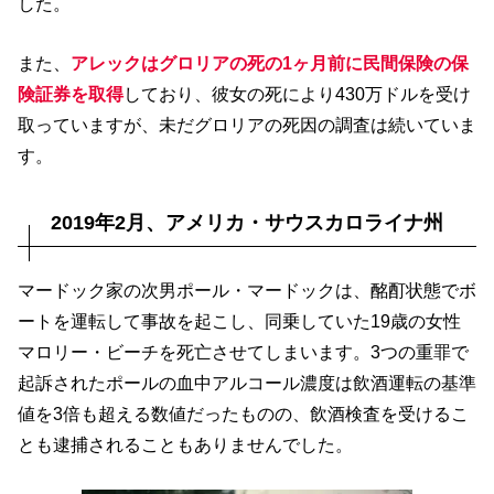
した。
また、
アレックはグロリアの死の1ヶ月前に民間保険の保
険証券を取得
しており、彼女の死により430万ドルを受け
取っていますが、未だグロリアの死因の調査は続いていま
す。
2019年2月、アメリカ・サウスカロライナ州
マードック家の次男ポール・マードックは、酩酊状態でボ
ートを運転して事故を起こし、同乗していた19歳の女性
マロリー・ビーチを死亡させてしまいます。3つの重罪で
起訴されたポールの血中アルコール濃度は飲酒運転の基準
値を3倍も超える数値だったものの、飲酒検査を受けるこ
とも逮捕されることもありませんでした。