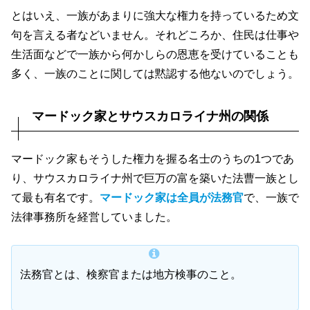
とはいえ、一族があまりに強大な権力を持っているため文
句を言える者などいません。それどころか、住民は仕事や
生活面などで一族から何かしらの恩恵を受けていることも
多く、一族のことに関しては黙認する他ないのでしょう。
マードック家とサウスカロライナ州の関係
マードック家もそうした権力を握る名士のうちの1つであ
り、サウスカロライナ州で巨万の富を築いた法曹一族とし
て最も有名です。
マードック家は全員が法務官
で、一族で
法律事務所を経営していました。
法務官とは、検察官または地方検事のこと。