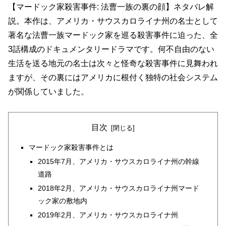
【マードック家殺害事件: 法曹一族の裏の顔】ネタバレ解
説。本作は、アメリカ・サウスカロライナ州の名士として
著名な法曹一族マードック家を巡る殺害事件に迫った、全
3話構成のドキュメンタリードラマです。何不自由のない
生活を送る地元の名士は次々と怪奇な殺害事件に見舞われ
ますが、その裏にはアメリカに根付く独特の社会システム
が関係していました。
目次
マードック家殺害事件とは
2015年7月、アメリカ・サウスカロライナ州の幹線
道路
2018年2月、アメリカ・サウスカロライナ州マード
ック家の敷地内
2019年2月、アメリカ・サウスカロライナ州