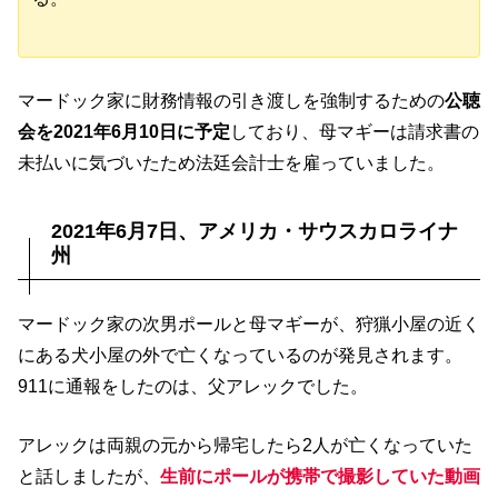
マードック家に財務情報の引き渡しを強制するための
公聴
会を2021年6月10日に予定
しており、母マギーは請求書の
未払いに気づいたため法廷会計士を雇っていました。
2021年6月7日、アメリカ・サウスカロライナ
州
マードック家の次男ポールと母マギーが、狩猟小屋の近く
にある犬小屋の外で亡くなっているのが発見されます。
911に通報をしたのは、父アレックでした。
アレックは両親の元から帰宅したら2人が亡くなっていた
と話しましたが、
生前にポールが携帯で撮影していた動画