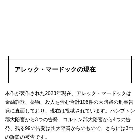
アレック・マードックの現在
本作が製作された2023年現在、アレック・マードックは
金融詐欺、薬物、殺人を含む合計106件の大陪審の刑事告
発に直面しており、現在は投獄されています。ハンプトン
郡大陪審から3つの告発、コルトン郡大陪審から4つの告
発、残る99の告発は州大陪審からのもので、さらには3つ
の訴訟の被告です。