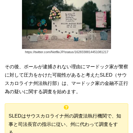
https://twitter.com/NetflixJP/status/1628338814451081217
その後、ポールが逮捕されない理由にマードック家が警察
に対して圧力をかけた可能性があると考えたSLED（サウ
スカロライナ州法執行部）は、マードック家の金融不正行
為の疑いに関する調査を始めます。
SLEDはサウスカロライナ州の調査法執行機関で、知
事と司法長官の指示に従い、州に代わって調査をす
る。