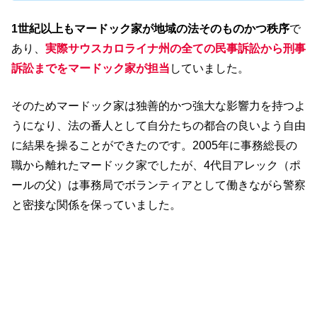
1世紀以上もマードック家が地域の法そのものかつ秩序
で
あり、
実際サウスカロライナ州の全ての民事訴訟から刑事
訴訟までをマードック家が担当
していました。
そのためマードック家は独善的かつ強大な影響力を持つよ
うになり、法の番人として自分たちの都合の良いよう自由
に結果を操ることができたのです。2005年に事務総長の
職から離れたマードック家でしたが、4代目アレック（ポ
ールの父）は事務局でボランティアとして働きながら警察
と密接な関係を保っていました。