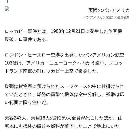
パンアメリカン航空103便爆破事件/
ロッカビー事件とは、1988年12月21日に発生した旅客機
爆破テロ事件である。
ロンドン・ヒースロー空港を出発したパンアメリカン航空
103便は、アメリカ・ニューヨークへ向かう途中、スコッ
トランド南部の町ロッカビー上空で爆発した。
爆弾は貨物室に預けられたスーツケースの中に仕掛けられ
ていたとされ、爆発の衝撃で機体は空中分解し、残骸は広
い範囲に降り注いだ。
乗客243人、乗員16人の計259人全員が死亡したほか、住
宅地にも機体の破片や燃料が落下したことで地上にいた