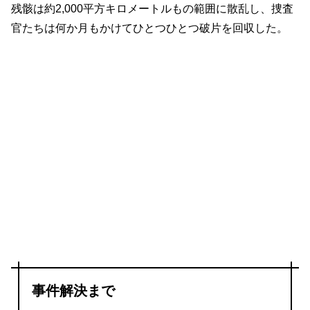
残骸は約2,000平方キロメートルもの範囲に散乱し、捜査
官たちは何か月もかけてひとつひとつ破片を回収した。
事件解決まで