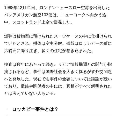
1988年12月21日、ロンドン・ヒースロー空港を出発した
パンアメリカン航空103便は、ニューヨークへ向かう途
中、スコットランド上空で爆発した。
爆弾は貨物室に預けられたスーツケースの中に仕掛けられ
ていたとされ、機体は空中分解。残骸はロッカビーの町に
広範囲に降り注ぎ、多くの住宅が巻き込まれた。
捜査は数年にわたって続き、リビア情報機関との関与が指
摘されるなど、事件は国際社会を大きく揺るがす外交問題
へと発展した。現在でも事件の全容については議論が続い
ており、遺族や関係者の中には、真相がすべて解明された
とは考えていない人もいる。
ロッカビー事件とは？