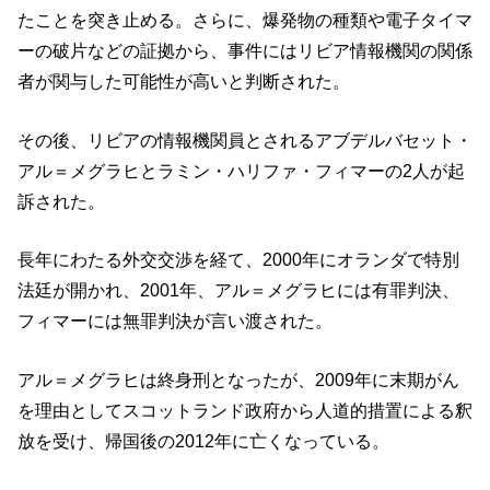
たことを突き止める。さらに、爆発物の種類や電子タイマ
ーの破片などの証拠から、事件にはリビア情報機関の関係
者が関与した可能性が高いと判断された。
その後、リビアの情報機関員とされるアブデルバセット・
アル＝メグラヒとラミン・ハリファ・フィマーの2人が起
訴された。
長年にわたる外交交渉を経て、2000年にオランダで特別
法廷が開かれ、2001年、アル＝メグラヒには有罪判決、
フィマーには無罪判決が言い渡された。
アル＝メグラヒは終身刑となったが、2009年に末期がん
を理由としてスコットランド政府から人道的措置による釈
放を受け、帰国後の2012年に亡くなっている。