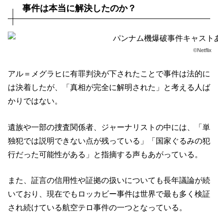
事件は本当に解決したのか？
©Netflix
アル＝メグラヒに有罪判決が下されたことで事件は法的に
は決着したが、「真相が完全に解明された」と考える人ば
かりではない。
遺族や一部の捜査関係者、ジャーナリストの中には、「単
独犯では説明できない点が残っている」「国家ぐるみの犯
行だった可能性がある」と指摘する声もあがっている。
また、証言の信用性や証拠の扱いについても長年議論が続
いており、現在でもロッカビー事件は世界で最も多く検証
され続けている航空テロ事件の一つとなっている。