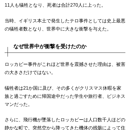
11人も犠牲となり、死者は合計270人に上った。
当時、イギリス本土で発生したテロ事件としては史上最悪
の犠牲者数となり、世界中に大きな衝撃を与えた。
なぜ世界中が衝撃を受けたのか
ロッカビー事件がこれほど世界を震撼させた理由は、被害
の大きさだけではない。
犠牲者は21か国に及び、その多くがクリスマス休暇を家
族と過ごすために帰国途中だった学生や旅行者、ビジネス
マンだった。
さらに、飛行機が墜落したロッカビーは人口数千人ほどの
静かな町で、突然空から降ってきた機体の残骸によって住