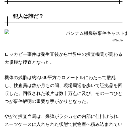
犯人は誰だ？
©Netflix
ロッカビー事件は発生直後から世界中の捜査機関が関わる
大規模な捜査となった。
機体の残骸は約2,000平方キロメートルにわたって散乱
し、捜査員は数か月もの間、現場周辺を歩いて証拠品を回
収した。回収された破片は数十万点に及び、その一つひと
つが事件解明の重要な手がかりとなった。
やがて捜査当局は、爆弾がラジカセの内部に仕掛けられ、
スーツケースに入れられた状態で貨物室へ積み込まれてい