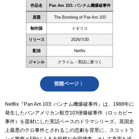
作品名
Pan Am 103: パンナム機爆破事件
原題
The Bombing of Pan Am 103
制作国
イギリス
リリース
2026/7/30
配信
Netflix
ジャンル
クライム・実話に基づく
視聴ページ 〉
Netflix『Pan Am 103: パンナム機爆破事件』は、1988年に
発生したパンアメリカン航空103便爆破事件（ロッカビー
事件）を題材にした実話ベースのドラマシリーズ。英国史
上最悪のテロ事件とされるこの悲劇を背景に、スコットラ
ンド警察とFBIによる大規模な合同捜査、そして真実を追