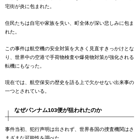
宅街が炎に包まれた。
住民たちは自宅や家族を失い、町全体が深い悲しみに包ま
れた。
この事件は航空機の安全対策を大きく見直すきっかけとな
り、世界中の空港で手荷物検査や爆発物対策が強化される
転機にもなった。
現在では、航空保安の歴史を語る上で欠かせない出来事の
一つとされている。
なぜパンナム103便が狙われたのか
事件当初、犯行声明は出されず、世界各国の捜査機関はさ
まざまな可能性を調べた。