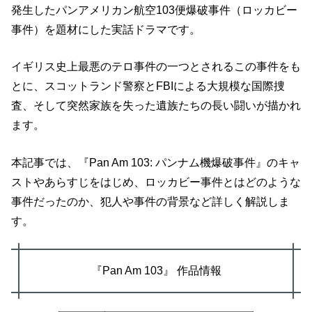
発生したパンアメリカン航空103便爆破事件（ロッカビー
事件）を題材にした実話ドラマです。
イギリス史上最悪のテロ事件の一つとされるこの事件をも
とに、スコットランド警察とFBIによる大規模な国際捜
査、そして突然家族を失った遺族たちの長い闘いが描かれ
ます。
本記事では、『Pan Am 103: パンナム機爆破事件』のキャ
ストやあらすじをはじめ、ロッカビー事件とはどのような
事件だったのか、犯人や事件の背景など詳しく解説しま
す。
『Pan Am 103』 作品情報