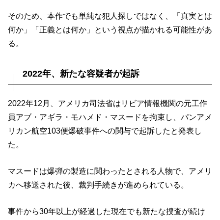
そのため、本作でも単純な犯人探しではなく、「真実とは
何か」「正義とは何か」という視点が描かれる可能性があ
る。
2022年、新たな容疑者が起訴
2022年12月、アメリカ司法省はリビア情報機関の元工作
員アブ・アギラ・モハメド・マスードを拘束し、パンアメ
リカン航空103便爆破事件への関与で起訴したと発表し
た。
マスードは爆弾の製造に関わったとされる人物で、アメリ
カへ移送された後、裁判手続きが進められている。
事件から30年以上が経過した現在でも新たな捜査が続け