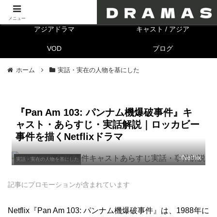
海外ドラマ
キャスト/海外
メニュー
アジアドラマ
キャスト / アジア
VOD
ブログ
ホーム
実話・実在の人物を基にした
『Pan Am 103: パンナム機爆破事件』キ
ャスト・あらすじ・実話解説｜ロッカビー
事件を描くNetflixドラマ
©Netflix
実話・実在の人物を基にした
記事にプロモーションが含まれています
Netflix『Pan Am 103: パンナム機爆破事件』は、1988年に