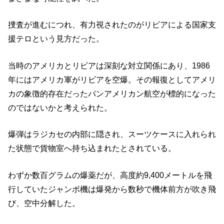
捜査が進むにつれ、有力視されたのがリビアによる国家支
援テロという見方だった。
当時のアメリカとリビアは深刻な対立関係にあり、1986
年にはアメリカ軍がリビアを空爆。その報復としてアメリ
カの象徴的存在だったパンアメリカン航空が標的になった
のではないかと考えられた。
爆弾はラジカセの内部に隠され、スーツケースに入れられ
た状態で貨物室へ持ち込まれたとされている。
わずか数百グラムの爆薬だが、高度約9,400メートルを飛
行していたジャンボ機は爆発から数秒で機体前方が吹き飛
び、空中分解した。