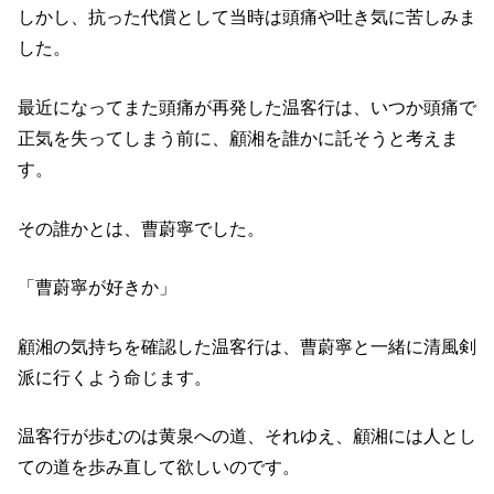
しかし、抗った代償として当時は頭痛や吐き気に苦しみま
した。
最近になってまた頭痛が再発した温客行は、いつか頭痛で
正気を失ってしまう前に、顧湘を誰かに託そうと考えま
す。
その誰かとは、曹蔚寧でした。
「曹蔚寧が好きか」
顧湘の気持ちを確認した温客行は、曹蔚寧と一緒に清風剣
派に行くよう命じます。
温客行が歩むのは黄泉への道、それゆえ、顧湘には人とし
ての道を歩み直して欲しいのです。