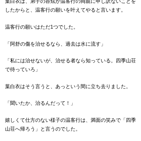
葉白衣は、弟子の容炫が温客行の両親に申し訳ないことを
したからと、温客行の願いを叶えてやると言います。
温客行の願いはただ1つでした。
「阿舒の傷を治せるなら、過去は水に流す」
「私には治せないが、治せる者なら知っている。四季山荘
で待っていろ」
葉白衣はそう言うと、あっという間に立ち去りました。
「聞いたか、治るんだって！」
嬉しくて仕方のない様子の温客行は、満面の笑みで「四季
山荘へ帰ろう」と言うのでした。