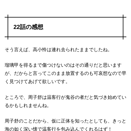
22話の感想
そう言えば、高小怜は連れ去られたままでしたね。
瑠璃甲を得るまで傷つけないのはその通りだと思います
が、だからと言ってこのまま放置するのも可哀想なので早
く見つけてあげて欲しいです。
ところで、周子舒は温客行が鬼谷の者だと気づき始めてい
るかもしれませんね。
周子舒のことだから、仮に正体を知ったとしても、きっと
海の如く深い懐で温客行を包み込んでくれるはず！