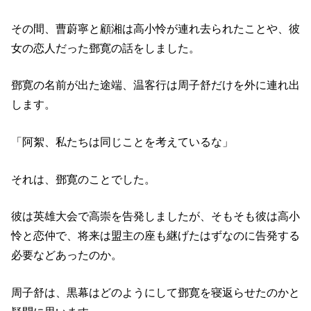
その間、曹蔚寧と顧湘は高小怜が連れ去られたことや、彼
女の恋人だった鄧寛の話をしました。
鄧寛の名前が出た途端、温客行は周子舒だけを外に連れ出
します。
「阿絮、私たちは同じことを考えているな」
それは、鄧寛のことでした。
彼は英雄大会で高崇を告発しましたが、そもそも彼は高小
怜と恋仲で、将来は盟主の座も継げたはずなのに告発する
必要などあったのか。
周子舒は、黒幕はどのようにして鄧寛を寝返らせたのかと