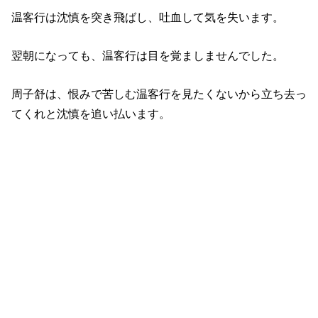
温客行は沈慎を突き飛ばし、吐血して気を失います。
翌朝になっても、温客行は目を覚ましませんでした。
周子舒は、恨みで苦しむ温客行を見たくないから立ち去っ
てくれと沈慎を追い払います。