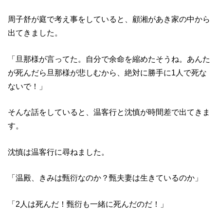
周子舒が庭で考え事をしていると、顧湘があき家の中から
出てきました。
「旦那様が言ってた。自分で余命を縮めたそうね。あんた
が死んだら旦那様が悲しむから、絶対に勝手に1人で死な
ないで！」
そんな話をしていると、温客行と沈慎が時間差で出てきま
す。
沈慎は温客行に尋ねました。
「温殿、きみは甄衍なのか？甄夫妻は生きているのか」
「2人は死んだ！甄衍も一緒に死んだのだ！」