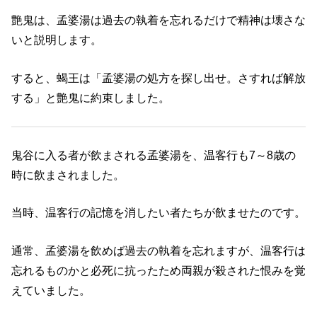
艶鬼は、孟婆湯は過去の執着を忘れるだけで精神は壊さな
いと説明します。
すると、蝎王は「孟婆湯の処方を探し出せ。さすれば解放
する」と艶鬼に約束しました。
鬼谷に入る者が飲まされる孟婆湯を、温客行も7～8歳の
時に飲まされました。
当時、温客行の記憶を消したい者たちが飲ませたのです。
通常、孟婆湯を飲めば過去の執着を忘れますが、温客行は
忘れるものかと必死に抗ったため両親が殺された恨みを覚
えていました。