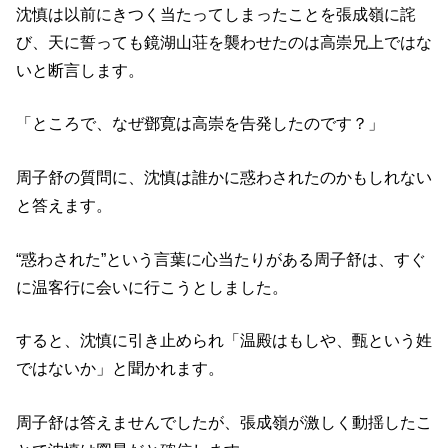
沈慎は以前にきつく当たってしまったことを張成嶺に詫
び、天に誓っても鏡湖山荘を襲わせたのは高崇兄上ではな
いと断言します。
「ところで、なぜ鄧寛は高崇を告発したのです？」
周子舒の質問に、沈慎は誰かに惑わされたのかもしれない
と答えます。
“惑わされた”という言葉に心当たりがある周子舒は、すぐ
に温客行に会いに行こうとしました。
すると、沈慎に引き止められ「温殿はもしや、甄という姓
ではないか」と聞かれます。
周子舒は答えませんでしたが、張成嶺が激しく動揺したこ