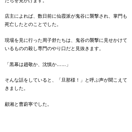
たちを見かけます。
店主によれば、数日前に仙霞派が鬼谷に襲撃され、掌門も
死亡したとのことでした。
現場を見に行った周子舒たちは、鬼谷の襲撃に見せかけて
いるものの殺し専門のやり口だと見抜きます。
「黒幕は趙敬か、沈慎か……」
そんな話をしていると、「旦那様！」と呼ぶ声が聞こえて
きました。
顧湘と曹蔚寧でした。