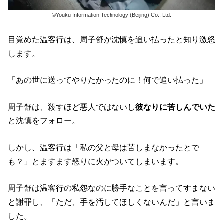
©Youku Information Technology (Beijing) Co., Ltd.
目覚めた温客行は、周子舒が沈慎を追い払ったと知り激怒
します。
「あの世に送ってやりたかったのに！何で追い払った」
周子舒は、殺すほど悪人ではないし
彼なりに苦しんでいた
と沈慎をフォロー。
しかし、温客行は「私の父と母は苦しまなかったとで
も？」とますます怒りに火がついてしまいます。
周子舒は温客行の私怨なのに勝手なことを言ってすまない
と謝罪し、「ただ、手を汚してほしくないんだ」と言いま
した。