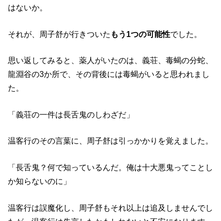
はないか。
それが、周子舒が行きついた
もう1つの可能性
でした。
思い返してみると、薬人がいたのは、義荘、毒蝎の分蛇、
龍淵谷の3か所で、その背後には毒蝎がいると思われまし
た。
「義荘の一件は長舌鬼のしわざだ」
温客行のその言葉に、周子舒は引っかかりを覚えました。
「長舌鬼？何で知っているんだ。俺は十大悪鬼ってことし
か知らないのに」
温客行は誤魔化し、周子舒もそれ以上は追及しませんでし