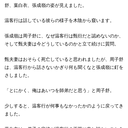
舒、葉白衣、張成嶺の姿が見えました。
温客行は話している彼らの様子を木陰から窺います。
張成嶺は周子舒に、なぜ温客行は甄衍だと認めないのか、
そして甄夫妻は今どうしているのかと立て続けに質問。
甄夫妻はおそらく死亡していると思われましたが、周子舒
は、温客行から話さないかぎり何も聞くなと張成嶺に釘を
さしました。
「とにかく、俺はあいつを師弟だと思う」と周子舒。
少しすると、温客行が何事もなかったかのように戻ってき
ました。