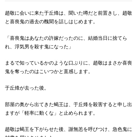
趙敬に会いに来た于丘烽は、聞いた噂だと前置きし、趙敬
と喜喪鬼の過去の醜聞を話しはじめます。
「喜喪鬼はあなたの許嫁だったのに、結婚当日に捨てら
れ、浮気男を殺す鬼になった」
まるで知っているかのような口ぶりに、趙敬はまさか喜喪
鬼を奪ったのはこいつかと直感します。
于丘烽が去った後。
部屋の奥から出てきた蝎王は、于丘烽を殺害すると申し出
ますが「軽率に動くな」と止められます。
趙敬は蝎王を下がらせた後、謝無恙を呼びつけ、急色鬼に