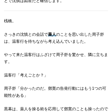
とで沈慎は図星だと確信します。
桟橋。
さっきの沈慎との会話で
薬人
のことを思い出した周子舒
は、温客行を待ちながら考え込んでいました。
やって来た温客行はふざけて周子舒を驚かせ、隣に立ちま
す。
温客行「考えごとか？」
周子舒「分かったのだ。鄧寛の告発行動にはもう1つの可
能性がある」
黒幕は、薬人を操る術を応用して鄧寛のことも操ったので