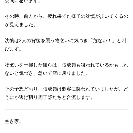
疑問に思います。
その時、前方から、疲れ果てた様子の沈慎が歩いてくるの
が見えました。
沈慎は2人の背後を襲う物乞いに気づき「危ない！」と叫
びます。
物乞いを一掃した彼らは、張成嶺も狙われているかもしれ
ないと気づき、急いで店に戻りました。
その予想どおり、張成嶺は刺客に襲われていましたが、ど
うにか逃げ切り周子舒たちと合流します。
空き家。