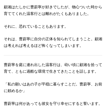
顧湘はたしかに曹蔚寧が好きでしたが、物心ついた時から
育ててくれた温客行とは離れがたくもありました。
それに、恐れていることもあります。
それは、曹蔚寧に自分の正体を知られてしまうこと。顧湘
は考えれば考えるほど怖くなってしまいます。
曹蔚寧を庭に連れ出した温客行は、幼い頃に顧湘を拾って
育て、ともに過酷な環境で生きてきたことを話します。
「私の願いはあの子が平穏に暮らすことだ。曹蔚寧、お前
に頼めるか」
曹蔚寧は何があっても彼女を守り幸せにすると誓います。