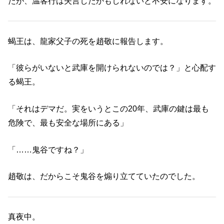
たが、温客行は失言したかもしれないと不安になります。
蝎王は、龍家父子の死を趙敬に報告します。
「彼らがいないと武庫を開けられないのでは？」と心配す
る蝎王。
「それはデマだ。実をいうとこの20年、武庫の鍵は最も
危険で、最も安全な場所にある」
「……鬼谷ですね？」
趙敬は、だからこそ鬼谷を煽り立てていたのでした。
真夜中。