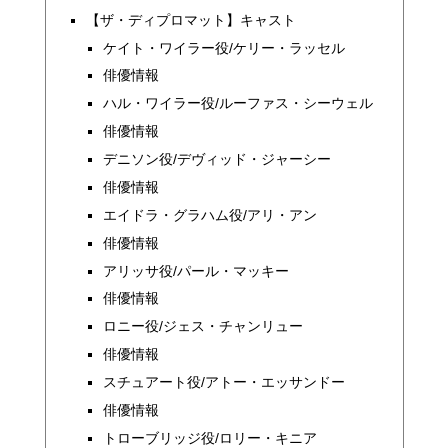
【ザ・ディプロマット】キャスト
ケイト・ワイラー役/ケリー・ラッセル
俳優情報
ハル・ワイラー役/ルーファス・シーウェル
俳優情報
デニソン役/デヴィッド・ジャーシー
俳優情報
エイドラ・グラハム役/アリ・アン
俳優情報
アリッサ役/パール・マッキー
俳優情報
ロニー役/ジェス・チャンリュー
俳優情報
スチュアート役/アトー・エッサンドー
俳優情報
トローブリッジ役/ロリー・キニア