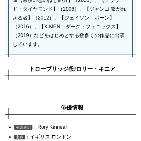
降【最後の恋のはじめ方】（2005）、【ブラッ
ド・ダイヤモンド】（2006）、【ジャンゴ 繋がれ
ざる者】（2012）、【ジェイソン・ボーン】
（2016）、【X-MEN：ダーク・フェニックス】
（2019）などをはじめとする数多くの作品に出演
しています。
トローブリッジ役/ロリー・キニア
俳優情報
：Rory Kinnear
英語表記
：イギリス ロンドン
出身