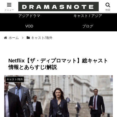
海外ドラマ
キャスト/海外
メニュー
検索
アジアドラマ
キャスト / アジア
VOD
ブログ
ホーム
キャスト/海外
Netflix【ザ・ディプロマット】総キャスト
情報とあらすじ/解説
キャスト/海外