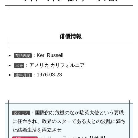
俳優情報
：Keri Russell
英語表記
：アメリカ カリフォルニア
出身
：1976-03-23
生年月日
：国際的な危機のなか駐英大使という要職
役どころ
に任命され、政界のスターである夫との波乱に満ち
た結婚生活を両立させ