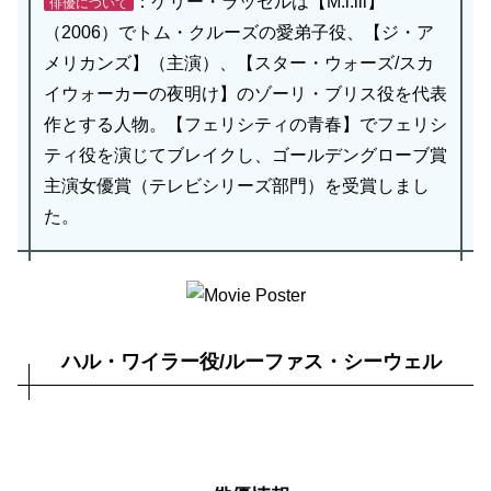
：ケリー・ラッセルは【M:i:lll】
俳優について
（2006）でトム・クルーズの愛弟子役、【ジ・ア
メリカンズ】（主演）、【スター・ウォーズ/スカ
イウォーカーの夜明け】のゾーリ・ブリス役を代表
作とする人物。【フェリシティの青春】でフェリシ
ティ役を演じてブレイクし、ゴールデングローブ賞
主演女優賞（テレビシリーズ部門）を受賞しまし
た。
ハル・ワイラー役/ルーファス・シーウェル