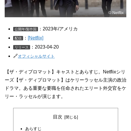
© Netflix
：2023年/アメリカ
公開年/製作国
：
[Netflix]
配信
：2023-04-20
リリース
🔗
オフィシャルサイト
【ザ・ディプロマット】キャストとあらすじ。Netflixシリ
ーズ【ザ・ディプロマット】はケリーラッセル主演の政治
ドラマ。ある重要な要職を任命されたエリート外交官をケ
リー・ラッセルが演じます。
目次
あらすじ