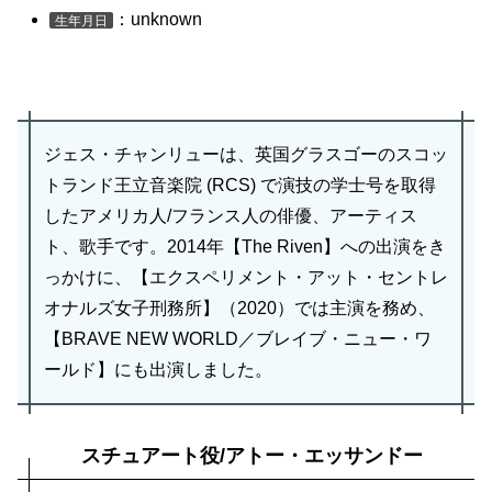
：unknown
生年月日
ジェス・チャンリューは、英国グラスゴーのスコッ
トランド王立音楽院 (RCS) で演技の学士号を取得
したアメリカ人/フランス人の俳優、アーティス
ト、歌手です。2014年【The Riven】への出演をき
っかけに、【エクスペリメント・アット・セントレ
オナルズ女子刑務所】（2020）では主演を務め、
【BRAVE NEW WORLD／ブレイブ・ニュー・ワ
ールド】にも出演しました。
スチュアート役/アトー・エッサンドー