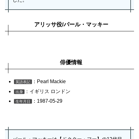
アリッサ役/パール・マッキー
俳優情報
：Pearl Mackie
英語表記
：イギリス ロンドン
出身
：1987-05-29
生年月日