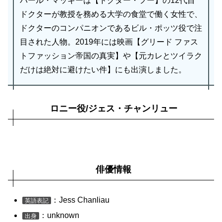
パール・マッキーは【ドクター・フー】の12代目
ドクターが教授を務める大学の食堂で働く女性で、
ドクターのコンパニオンであるビル・ポッツ役で注
目された人物。2019年には映画【グリード ファス
トファッション帝国の真実】や【元カレとツイラク
だけは絶対に避けたい件】にも出演しました。
ロニー役/ジェス・チャンリュー
俳優情報
：Jess Chanliau
英語表記
：unknown
出身