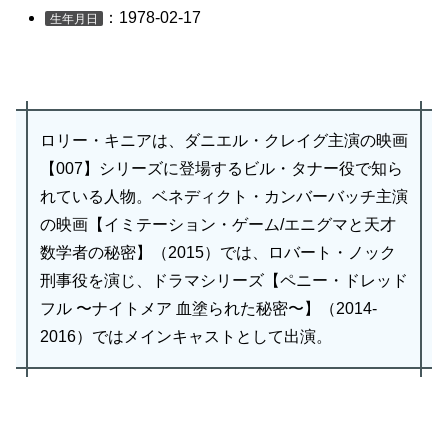
：1978-02-17
生年月日
ロリー・キニアは、ダニエル・クレイグ主演の映画
【007】シリーズに登場するビル・タナー役で知ら
れている人物。ベネディクト・カンバーバッチ主演
の映画【イミテーション・ゲーム/エニグマと天才
数学者の秘密】（2015）では、ロバート・ノック
刑事役を演じ、ドラマシリーズ【ペニー・ドレッド
フル 〜ナイトメア 血塗られた秘密〜】（2014-
2016）ではメインキャストとして出演。