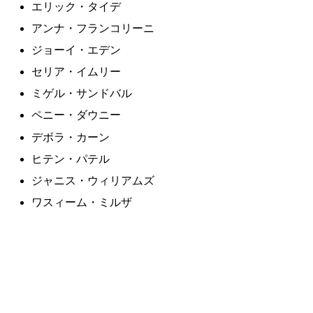
エリック・タイデ
アンナ・フランコリーニ
ジョーイ・エデン
セリア・イムリー
ミゲル・サンドバル
ペニー・ダウニー
デボラ・カーン
ヒテン・パテル
ジャニス・ウィリアムズ
ワスィーム・ミルザ
ダグ・ベリー
P J ウォレス
オリヴァー・モルトマン
レザ・ディアコ
ビジャン・デーンズマンド