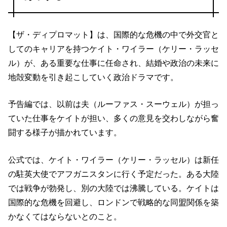
【ザ・ディプロマット】は、国際的な危機の中で外交官と
してのキャリアを持つケイト・ワイラー（ケリー・ラッセ
ル）が、ある重要な仕事に任命され、結婚や政治の未来に
地殻変動を引き起こしていく政治ドラマです。
予告編では、以前は夫（ルーファス・スーウェル）が担っ
ていた仕事をケイトが担い、多くの意見を交わしながら奮
闘する様子が描かれています。
公式では、ケイト・ワイラー（ケリー・ラッセル）は新任
の駐英大使でアフガニスタンに行く予定だった。ある大陸
では戦争が勃発し、別の大陸では沸騰している。ケイトは
国際的な危機を回避し、ロンドンで戦略的な同盟関係を築
かなくてはならないとのこと。