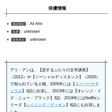
俳優情報
：Ali Ahn
英語表記
：unknown
出身
：unknown
生年月日
アリ・アンは、【恋するふたりの文学講座】
（2012）や【ソーシャルディスタンス】（2020）
で知られている人物。2005年には【
スーパーナチ
ュラル
】3話に出演し、2013年には【オレンジ・イ
ズ・ニュー・ブラック】3話、2019年にはNetflixシ
リーズ【
レイジング・ディオン
】6話にも出演しま
した。