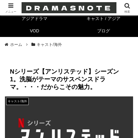
海外ドラマ
キャスト/海外
メニュー
検索
アジアドラマ
キャスト / アジア
VOD
ブログ
ホーム
キャスト/海外
Nシリーズ【アンリステッド】シーズン
1。洗脳がテーマのサスペンスドラ
マ。・・・だからこその魅力。
キャスト/海外