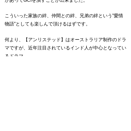
があってGCIを潰すことが出来ました。
こういった家族の絆、仲間との絆、兄弟の絆という”愛情
物語”としても楽しんで頂けるはずです。
何より、【アンリステッド】はオーストラリア制作のドラ
マですが、近年注目されているインド人が中心となってい
るドラマ。
カルとドルーの家庭内シーンが多いので、インドの文化や
祝い事など学ぶことが出来るのも魅力です。