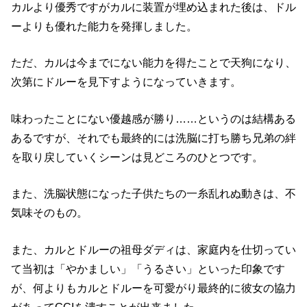
カルより優秀ですがカルに装置が埋め込まれた後は、ドル
ーよりも優れた能力を発揮しました。
ただ、カルは今までにない能力を得たことで天狗になり、
次第にドルーを見下すようになっていきます。
味わったことにない優越感が勝り……というのは結構ある
あるですが、それでも最終的には洗脳に打ち勝ち兄弟の絆
を取り戻していくシーンは見どころのひとつです。
また、洗脳状態になった子供たちの一糸乱れぬ動きは、不
気味そのもの。
また、カルとドルーの祖母ダディは、家庭内を仕切ってい
て当初は「やかましい」「うるさい」といった印象です
が、何よりもカルとドルーを可愛がり最終的に彼女の協力