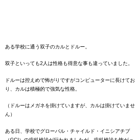
Nシリーズ【アンリステッド】あらすじ
ある学校に通う双子のカルとドルー。
双子といっても2人は性格も得意な事も違っていました。
ドルーは控えめで怖がりですがコンピューターに長けてお
り、カルは積極的で強気な性格。
（ドルーはメガネを掛けていますが、カルは掛けていませ
ん）
ある日、学校でグローバル・チャイルド・イニシアチブ
（GCI）の歯科検診が行われましたが、歯科検診を怖がっ