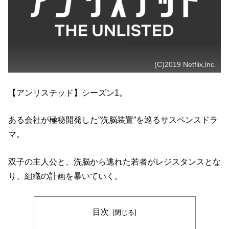
(C)2019 Netflix,lnc.
【アンリステッド】シーズン1。
ある会社が極秘開発した”洗脳装置”を巡るサスペンスドラ
マ。
双子の主人公と、洗脳から逃れた若者がレジスタンスとな
り、組織の計画を暴いていく。
目次