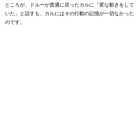
ところが、ドルーが
普通に戻った
カルに「変な動きをして
いた」と話すも、カルにはその行動の記憶が一切なかった
のです。
【アンリステッド】シーズン1解説