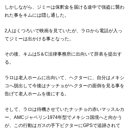
しかしながら、ジミーは保釈金を届ける途中で強盗に襲わ
れた事をキムには隠し通した。
2人はくつろいで映画を見ていたが、ラロから電話が入っ
てジミーは出かける事となった。
その後、キムはS＆C法律事務所に出向いて辞表を提出す
る。
ラロは老人ホームに出向いて、ヘクターに、自分はメキシ
コへ脱出して今後はナッチョがヘクターの面倒を見る事を
告げて老人ホームを後にする。
そして、ラロは待機させていたナッチョの赤いマッスルカ
ー、AMCジャベリン1974年型でメキシコ国境へと向かう
が、この行動はガスの手下ビクターにGPSで追跡されて