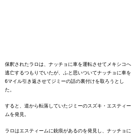
5第9話後半。ジミーの証言を疑うラロ。
保釈されたラロは、ナッチョに車を運転させてメキシコへ
逃亡するつもりでいたが、ふと思いついてナッチョに車を
6マイル引き返させてジミーの話の裏付けを取ろうとし
た。
すると、道から転落していたジミーのスズキ・エスティー
ムを発見。
ラロはエスティームに銃痕があるのを発見し、ナッチョに