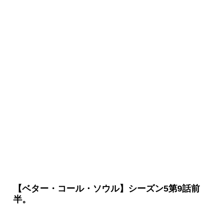
ベター・コール・ソウル】シーズン5第9話
のあらすじ。
【ベター・コール・ソウル】シーズン5第9話前
半。