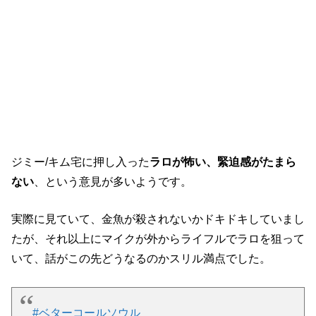
視聴者の声
ジミー/キム宅に押し入った
ラロが怖い、緊迫感がたまら
ない
、という意見が多いようです。
実際に見ていて、金魚が殺されないかドキドキしていまし
たが、それ以上にマイクが外からライフルでラロを狙って
いて、話がこの先どうなるのかスリル満点でした。
#ベターコールソウル