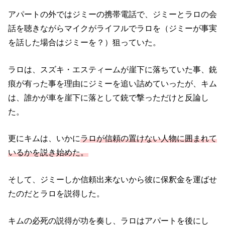
アパートの外ではジミーの携帯電話で、ジミーとラロの会
話を聴きながらマイクがライフルでラロを（ジミーが事実
を話した場合はジミーを？）狙っていた。
ラロは、スズキ・エスティームが崖下に落ちていた事、銃
痕が有った事を理由にジミーを追い詰めていったが、キム
は、誰かが車を崖下に落として銃で撃っただけと反論し
た。
更にキムは、いかに
ラロが信頼の置けない人物に囲まれて
いるかを説き始めた。
そして、ジミーしか信頼出来ないから彼に保釈金を運ばせ
たのだとラロを説得した。
キムの必死の説得が功を奏し、ラロはアパートを後にし