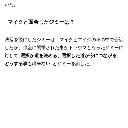
いた。
マイクと面会したジミーは？
法廷を後にしたジミーは、マイクとマイクの車の中で会話
したが、強盗に襲撃された事がトラウマとなったジミーに
対して
”選択が道を決める、選択した道が今につながる、
どうする事も出来ない”
とジミーを諭した。