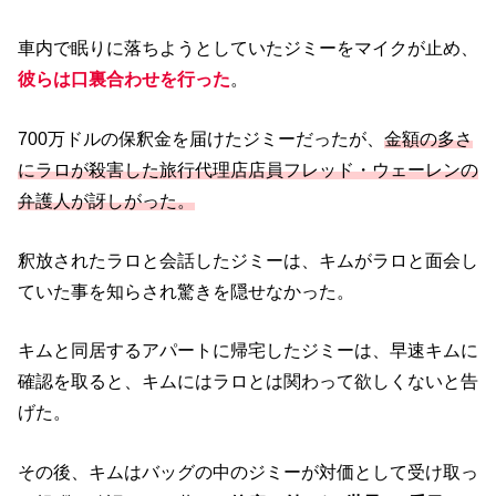
車内で眠りに落ちようとしていたジミーをマイクが止め、
彼らは口裏合わせを行った
。
700万ドルの保釈金を届けたジミーだったが、
金額の多さ
にラロが殺害した旅行代理店店員フレッド・ウェーレンの
弁護人が訝しがった。
釈放されたラロと会話したジミーは、キムがラロと面会し
ていた事を知らされ驚きを隠せなかった。
キムと同居するアパートに帰宅したジミーは、早速キムに
確認を取ると、キムにはラロとは関わって欲しくないと告
げた。
その後、キムはバッグの中のジミーが対価として受け取っ