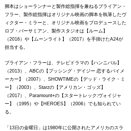
脚本はショーランナーと製作総指揮を兼ねるブライアン・
フラー、製作総指揮はオリジナル映画の脚本を執筆したヴ
ィクター・ミラーと、オリジナル映画をプロデュースした
ロブ・バーサミアン、製作スタジオは【ルーム】
（2016）や【ムーンライト】（2017）を手掛けたA24が
担当する。
ブライアン・フラーは、テレビドラマの【ハンニバル】
（2013）、ABCの【プッシング・デイジー 恋するパイメ
ーカー】（2007）、SHOWTIMEの【デッド・ライク・ミ
ー】（2003）、Starzの【アメリカン・ゴッズ】
（2017）、Paramount+の【スタートレック:ヴォイジャ
ー】（1995）や【HEROES】（2006）でも知られてい
る。
「13日の金曜日」は1980年に公開されたアメリカのスラ