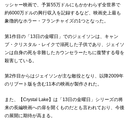
ッシャー映画で、予算55万ドルにもかかわらず全世界で
約6000万ドルの興行収入を記録するなど、映画史上最も
象徴的なホラー・フランチャイズの1つとなった。
第1作目の「13日の金曜日」でのジェイソンは、キャン
プ・クリスタル・レイクで溺死した子供であり、ジェイソ
ンは自身の死を非難したカウンセラーたちに復讐する母を
殺害している。
第2作目からはジェイソンが主な敵役となり、以降2009年
のリブート版を含む11本の映画が製作された。
また、【Crystal Lake】は「13日の金曜日」シリーズの将
来の長編映画への扉を開くものだとも言われており、今後
の展開に期待が高まる。