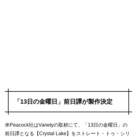
「13日の金曜日」前日譚が製作決定
米Peacock社はVarietyの取材にて、「13日の金曜日」の
前日譚となる【Crystal Lake】をストレート・トゥ・シリ