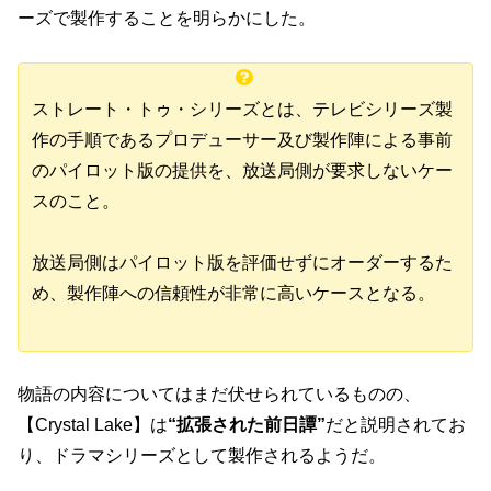
ーズで製作することを明らかにした。
ストレート・トゥ・シリーズとは、テレビシリーズ製
作の手順であるプロデューサー及び製作陣による事前
のパイロット版の提供を、放送局側が要求しないケー
スのこと。
放送局側はパイロット版を評価せずにオーダーするた
め、製作陣への信頼性が非常に高いケースとなる。
物語の内容についてはまだ伏せられているものの、
【Crystal Lake】は
“拡張された前日譚”
だと説明されてお
り、ドラマシリーズとして製作されるようだ。