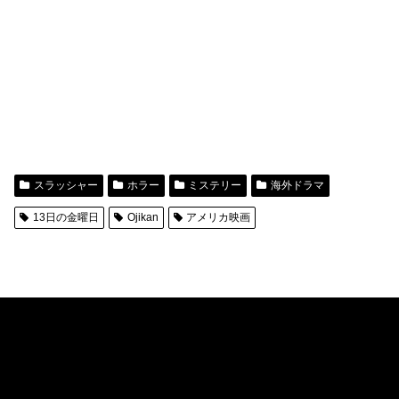
スラッシャー
ホラー
ミステリー
海外ドラマ
13日の金曜日
Ojikan
アメリカ映画