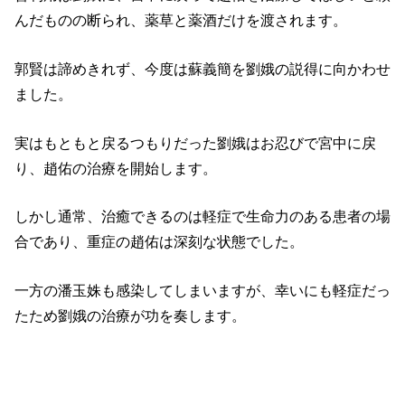
んだものの断られ、薬草と薬酒だけを渡されます。
郭賢は諦めきれず、今度は蘇義簡を劉娥の説得に向かわせ
ました。
実はもともと戻るつもりだった劉娥はお忍びで宮中に戻
り、趙佑の治療を開始します。
しかし通常、治癒できるのは軽症で生命力のある患者の場
合であり、重症の趙佑は深刻な状態でした。
一方の潘玉姝も感染してしまいますが、幸いにも軽症だっ
たため劉娥の治療が功を奏します。