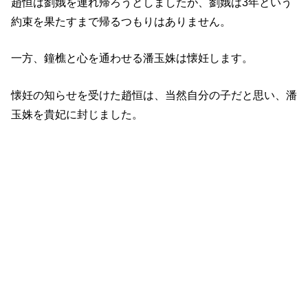
趙恒は劉娥を連れ帰ろうとしましたが、劉娥は3年という
約束を果たすまで帰るつもりはありません。
一方、鐘樵と心を通わせる潘玉姝は懐妊します。
懐妊の知らせを受けた趙恒は、当然自分の子だと思い、潘
玉姝を貴妃に封じました。