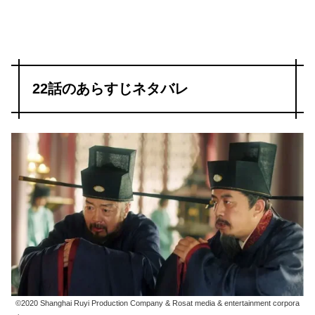
22話のあらすじネタバレ
©2020 Shanghai Ruyi Production Company & Rosat media & entertainment corpora