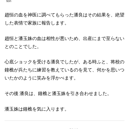
tion
趙恒の血を神医に調べてもらった潘良はその結果を、絶望
した表情で家族に報告します。
趙恒と潘玉姝の血は相性が悪いため、出産にまで至らない
とのことでした。
心底ショックを受ける潘良でしたが、ある時ふと、将校の
鐘樵が兵たちに練習を教えているのを見て、何かを思いつ
いたかのように笑みを浮かべます。
その後 潘良は、鐘樵と潘玉姝を引き合わせました。
潘玉姝は鐘樵を気に入ります。