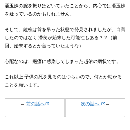
潘玉姝の腕を振りほどいていたことから、内心では潘玉姝
を疑っているのかもしれません。
そして、鐘樵は首を吊った状態で発見されましたが、自害
したのではなく 潘良が始末した可能性もある？？（前
回、始末するとか言っていたような）
心配なのは、疱瘡に感染してしまった趙佑の病状です。
これ以上 子供の死を見るのはつらいので、何とか助かる
ことを願います。
←
前の話へ
次の話へ
→