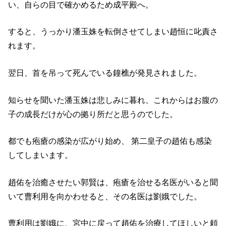
い、自らの目で確かめるため成平殿へ。
すると、うっかり潘玉姝を転倒させてしまい趙恒に叱責さ
れます。
翌日、首を吊って死んでいる鐘樵が発見されました。
知らせを聞いた潘玉姝は悲しみに暮れ、これからはお腹の
子の成長だけが心の拠り所だと思うのでした。
都でも疱瘡の感染が広がり始め、 第二皇子の趙佑も感染
してしまいます。
趙佑を治癒させたい郭賢は、疱瘡を治せる名医がいると聞
いて曹利用を向かわせると、その名医は劉娥でした。
曹利用は劉娥に、宮中に戻って趙佑を治療してほしいと頼