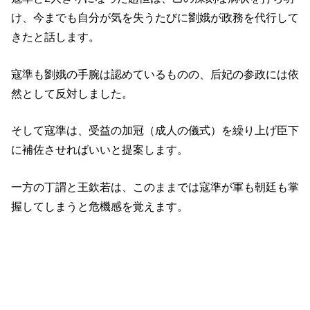
け、今までも自分が気を失うたびに劉娥が政務を代行して
きたと話します。
寇準も劉娥の手腕は認めているものの、后妃の参政には依
然として反対しました。
そして寇準は、受益の加冠（成人の儀式）を繰り上げ臣下
に補佐させればいいと提案します。
一方の丁謂と王欽若は、このままでは寇準が軍も朝廷も掌
握してしまうと危機感を覚えます。