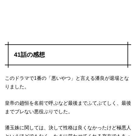
41話の感想
このドラマで1番の「悪いやつ」と言える潘良が退場とな
りました。
皇帝の趙恒を名前で呼ぶなど最後までふてぶてしく、最後
までブレない悪役ぶりでした。
潘玉姝に関しては、決して性格は良くなかったけど極悪人