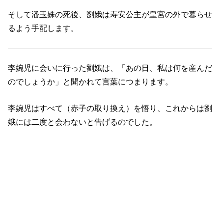
そして潘玉姝の死後、劉娥は寿安公主が皇宮の外で暮らせ
るよう手配します。
李婉児に会いに行った劉娥は、「あの日、私は何を産んだ
のでしょうか」と聞かれて言葉につまります。
李婉児はすべて（赤子の取り換え）を悟り、これからは劉
娥には二度と会わないと告げるのでした。