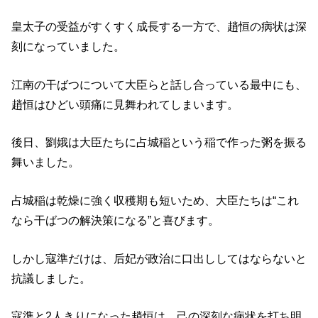
皇太子の受益がすくすく成長する一方で、趙恒の病状は深
刻になっていました。
江南の干ばつについて大臣らと話し合っている最中にも、
趙恒はひどい頭痛に見舞われてしまいます。
後日、劉娥は大臣たちに占城稲という稲で作った粥を振る
舞いました。
占城稲は乾燥に強く収穫期も短いため、大臣たちは“これ
なら干ばつの解決策になる”と喜びます。
しかし寇準だけは、后妃が政治に口出ししてはならないと
抗議しました。
寇準と2人きりになった趙恒は、己の深刻な病状を打ち明