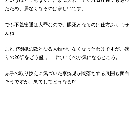
というほどでもなく、たまに笑わせてくれる存在でもあっ
たため、居なくなるのは寂しいです。
でも不義密通は大罪なので、賜死となるのは仕方ありませ
んね。
これで劉娥の敵となる人物がいなくなったわけですが、残
りの20話をどう盛り上げていくのか気になるところ。
赤子の取り換えに気づいた李婉児が闇落ちする展開も面白
そうですが、果てしてどうなる!?