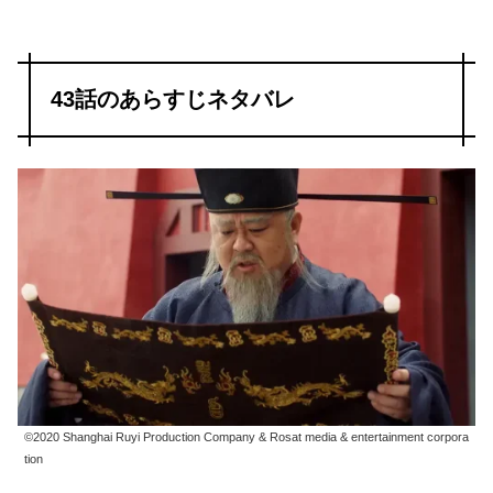
43話のあらすじネタバレ
©2020 Shanghai Ruyi Production Company & Rosat media & entertainment corpora
tion