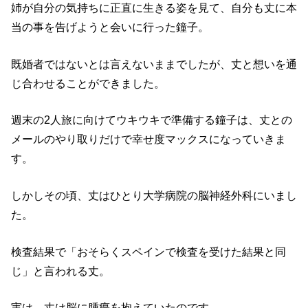
姉が自分の気持ちに正直に生きる姿を見て、自分も丈に本
当の事を告げようと会いに行った鐘子。
既婚者ではないとは言えないままでしたが、丈と想いを通
じ合わせることができました。
週末の2人旅に向けてウキウキで準備する鐘子は、丈との
メールのやり取りだけで幸せ度マックスになっていきま
す。
しかしその頃、丈はひとり大学病院の脳神経外科にいまし
た。
検査結果で「おそらくスペインで検査を受けた結果と同
じ」と言われる丈。
実は、丈は脳に腫瘍を抱えていたのです。