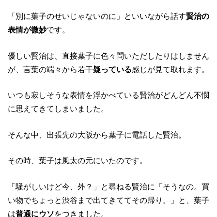
「別に葉子のせいじゃないのに」といいながら話す
賢治の
表情が微妙
です。
優しい賢治は、直接葉子に色々問いただしたりはしません
が、言葉の端々から若干
疑っている
感じが見て取れます。
いつも寂しそうな表情を浮かべている賢治がどんどん不憫
に思えてきてしまいました。
そんな中、出張先の大阪から葉子に電話した賢治。
その時、葉子は風太の元にいたのです。
「騒がしいけど今、外？」と尋ねる賢治に「そうなの。買
い物でちょっと渋谷まで出てきててその帰り。」と、葉子
は
普通にウソ
をつきました。