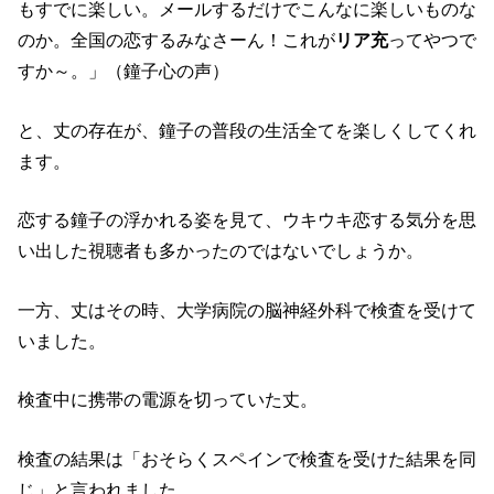
もすでに楽しい。メールするだけでこんなに楽しいものな
のか。全国の恋するみなさーん！これが
リア充
ってやつで
すか～。」（鐘子心の声）
と、丈の存在が、鐘子の普段の生活全てを楽しくしてくれ
ます。
恋する鐘子の浮かれる姿を見て、ウキウキ恋する気分を思
い出した視聴者も多かったのではないでしょうか。
一方、丈はその時、大学病院の脳神経外科で検査を受けて
いました。
検査中に携帯の電源を切っていた丈。
検査の結果は「おそらくスペインで検査を受けた結果を同
じ」と言われました。