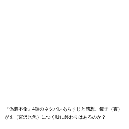
『偽装不倫』4話のあらすじ
『偽装不倫』4話のネタバレあらすじと感想。鐘子（杏）
が丈（宮沢氷魚）につく嘘に終わりはあるのか？