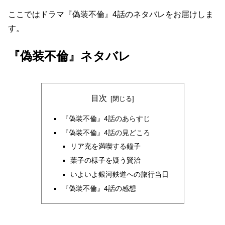
ここではドラマ『偽装不倫』4話のネタバレをお届けしま
す。
『偽装不倫』ネタバレ
目次
『偽装不倫』4話のあらすじ
『偽装不倫』4話の見どころ
リア充を満喫する鐘子
葉子の様子を疑う賢治
いよいよ銀河鉄道への旅行当日
『偽装不倫』4話の感想