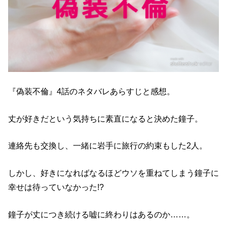
『偽装不倫』4話のネタバレあらすじと感想。
丈が好きだという気持ちに素直になると決めた鐘子。
連絡先も交換し、一緒に岩手に旅行の約束もした2人。
しかし、好きになればなるほどウソを重ねてしまう鐘子に
幸せは待っていなかった!?
鐘子が丈につき続ける嘘に終わりはあるのか……。