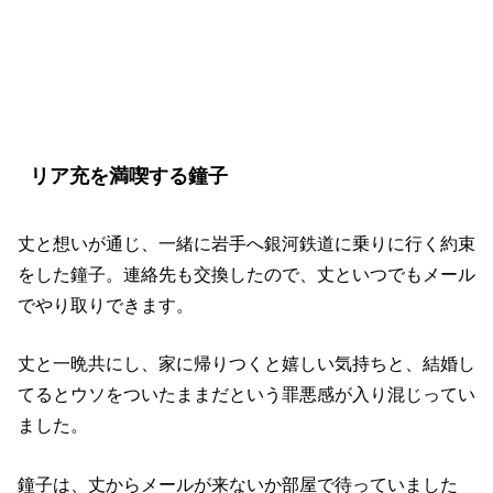
『偽装不倫』4話の見どころ
リア充を満喫する鐘子
丈と想いが通じ、一緒に岩手へ銀河鉄道に乗りに行く約束
をした鐘子。連絡先も交換したので、丈といつでもメール
でやり取りできます。
丈と一晩共にし、家に帰りつくと嬉しい気持ちと、結婚し
てるとウソをついたままだという罪悪感が入り混じってい
ました。
鐘子は、丈からメールが来ないか部屋で待っていました