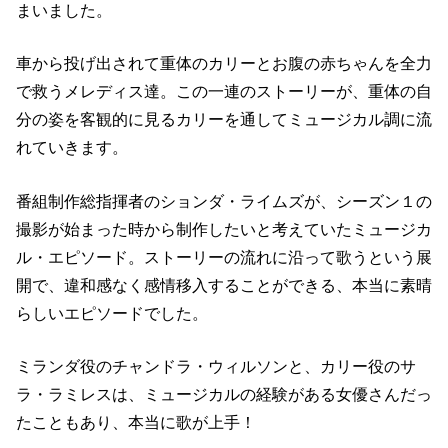
まいました。
車から投げ出されて重体のカリーとお腹の赤ちゃんを全力
で救うメレディス達。この一連のストーリーが、重体の自
分の姿を客観的に見るカリーを通してミュージカル調に流
れていきます。
番組制作総指揮者のションダ・ライムズが、シーズン１の
撮影が始まった時から制作したいと考えていたミュージカ
ル・エピソード。ストーリーの流れに沿って歌うという展
開で、違和感なく感情移入することができる、本当に素晴
らしいエピソードでした。
ミランダ役のチャンドラ・ウィルソンと、カリー役のサ
ラ・ラミレスは、ミュージカルの経験がある女優さんだっ
たこともあり、本当に歌が上手！