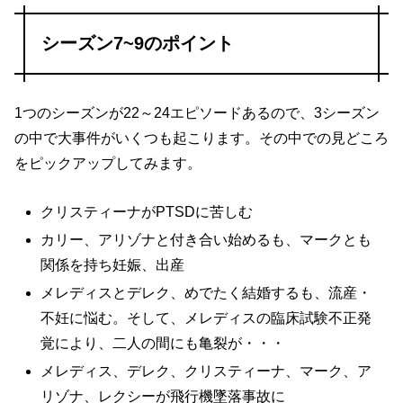
シーズン7~9のポイント
1つのシーズンが22～24エピソードあるので、3シーズン
の中で大事件がいくつも起こります。その中での見どころ
をピックアップしてみます。
クリスティーナがPTSDに苦しむ
カリー、アリゾナと付き合い始めるも、マークとも
関係を持ち妊娠、出産
メレディスとデレク、めでたく結婚するも、流産・
不妊に悩む。そして、メレディスの臨床試験不正発
覚により、二人の間にも亀裂が・・・
メレディス、デレク、クリスティーナ、マーク、ア
リゾナ、レクシーが飛行機墜落事故に