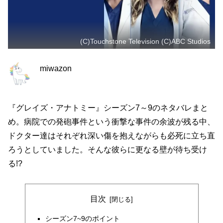
(C)Touchstone Television (C)ABC Studios
miwazon
『グレイズ・アナトミー』シーズン7～9のネタバレまと
め。病院での発砲事件という衝撃な事件の余波が残る中、
ドクター達はそれぞれ深い傷を抱えながらも必死に立ち直
ろうとしていました。そんな彼らに更なる壁が待ち受け
る!?
目次
シーズン7~9のポイント