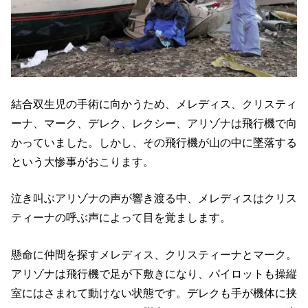
結合双生児の手術に向かうため、メレディス、クリスティ
ーナ、マーク、デレク、レクシー、アリゾナは飛行機で向
かっていました。しかし、その飛行機が山の中に墜落する
という大惨事がおこります。
泣き叫ぶアリゾナの声が響き渡る中、メレディスはクリス
ティーナの呼ぶ声によって目を覚まします。
懸命に仲間を探すメレディス、クリスティーナとマーク。
アリゾナは飛行機で足が下敷きになり、パイロットも操縦
室にはさまれて動けない状態です。デレクも手が機体に挟