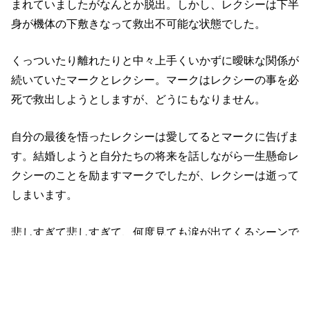
まれていましたがなんとか脱出。しかし、レクシーは下半
身が機体の下敷きなって救出不可能な状態でした。
くっついたり離れたりと中々上手くいかずに曖昧な関係が
続いていたマークとレクシー。マークはレクシーの事を必
死で救出しようとしますが、どうにもなりません。
自分の最後を悟ったレクシーは愛してるとマークに告げま
す。結婚しようと自分たちの将来を話しながら一生懸命レ
クシーのことを励ますマークでしたが、レクシーは逝って
しまいます。
悲しすぎて悲しすぎて、何度見ても涙が出てくるシーンで
す。そしてレクシー救出に全精力をかけていたマークも、
実は命の危機にある症状でした。
レクシーが亡くなった後、意識を失ったマークは、救出さ