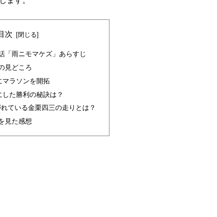
します。
目次
話「雨ニモマケズ」あらすじ
の見どころ
にマラソンを開拓
にした勝利の秘訣は？
がれている金栗四三の走りとは？
を見た感想