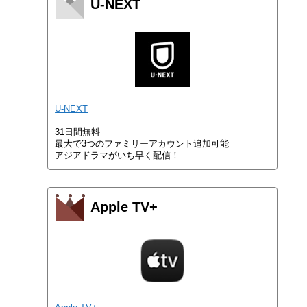
U-NEXT
U-NEXT
31日間無料
最大で3つのファミリーアカウント追加可能
アジアドラマがいち早く配信！
Apple TV+