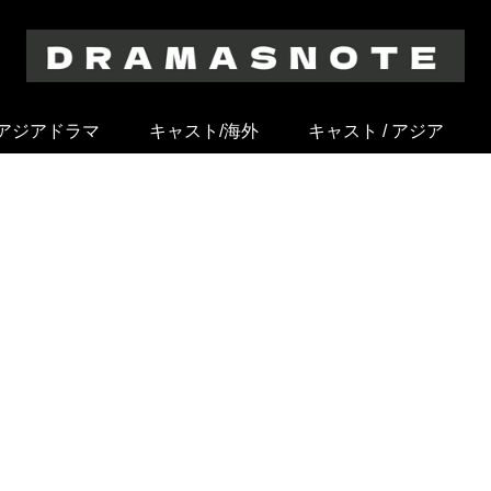
アジアドラマ
キャスト/海外
キャスト / アジア