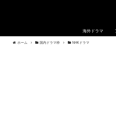
海外ドラマ
ホーム
国内ドラマ枠
NHKドラマ