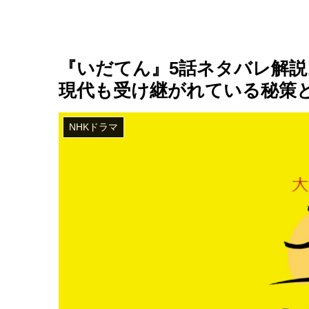
『いだてん』5話ネタバレ解
現代も受け継がれている秘策
NHKドラマ