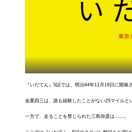
『いだてん』5話では、明治44年11月19日に開
金栗四三は、誰も経験したことがない25マイルと
一方で、走ることを禁じられた三島弥彦は……。