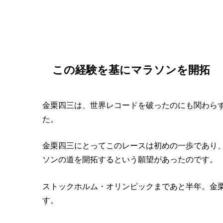
『いだてん』5話の見どころ
この経験を基にマラソンを開拓
金栗四三は、世界レコードを破ったのにも関わらず
た。
金栗四三にとってこのレースは初めの一歩であり
ソンの道を開拓
するという願望があったのです。
ストックホルム・オリンピックまであと半年。金
す。