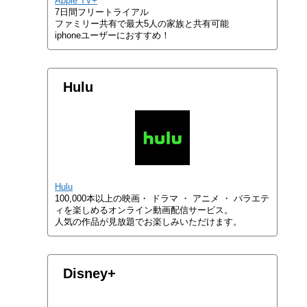
Apple TV+
7日間フリートライアル
ファミリー共有で最大5人の家族と共有可能
iphoneユーザーにおすすめ！
Hulu
Hulu
100,000本以上の映画・ ドラマ ・ アニメ ・ バラエテ
ィを楽しめるオンライン動画配信サービス。
人気の作品が見放題でお楽しみいただけます。
Disney+