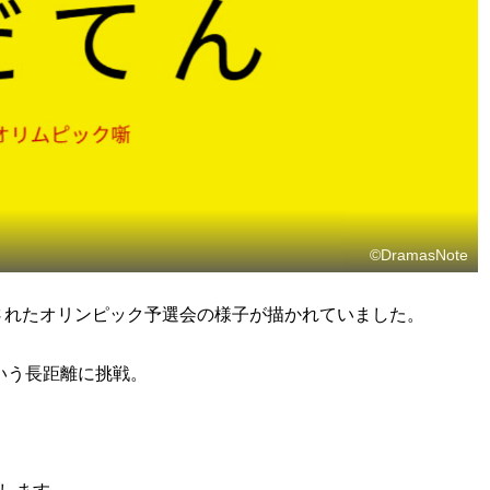
©DramasNote
催されたオリンピック予選会の様子が描かれていました。
いう長距離に挑戦。