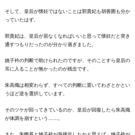
そして、皇后が懐妊ではないことは郭貴妃も胡善囲も分か
っていたはず。
郭貴妃は、皇后が居なくなればいいと思って懐妊だと突き
通すつもりだったのが分かり過ぎました。
姚子衿の判断で助けられたのですが、そのことすら皇后の
耳に入ることが無かったのが残念です。
朱高熾は相変わらず、すべての判断に置いてわざとかとい
うほど逆を選択しています。
そのツケが回ってきているのか、皇后が回復したら朱高熾
が体調を崩すという……。
また、朱瞻基と姚子衿が急接近したかと思えば、姚子衿が