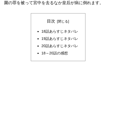
圍の罪を被って宮中を去るなか皇后が病に倒れます。
目次
18話あらすじネタバレ
19話あらすじネタバレ
20話あらすじネタバレ
18～20話の感想