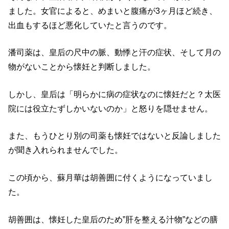
ました。女官によると、めまいと腹痛が3ヶ月ほど続き、
出血もするほど悪化していたと言うのです。
潘司薬は、皇后の尺中の脈、動悸と汗の症状、そして月の
物がないことから懐妊と判断しました。
しかし、皇后は「明らかに病の症状なのに懐妊だと？太医
院には役立たずしかいないのか」と怒りを隠せません。
また、もうひとり別の司薬も懐妊ではないと反論しました
が聞き入れられませんでした。
この頃から、蘇月華は胡善囲に付くようになっていまし
た。
胡善囲は、懐妊した皇后のため”肝を整える汁物”などの膳