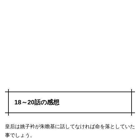
18～20話の感想
皇后は姚子衿が朱瞻基に話してなければ命を落としていた
事でしょう。