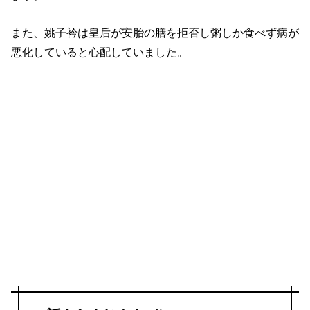
また、姚子衿は皇后が安胎の膳を拒否し粥しか食べず病が
悪化していると心配していました。