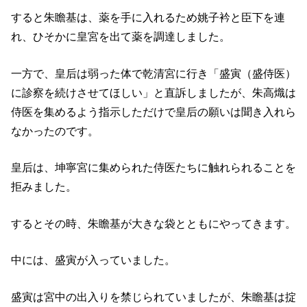
すると朱瞻基は、薬を手に入れるため姚子衿と臣下を連
れ、ひそかに皇宮を出て薬を調達しました。
一方で、皇后は弱った体で乾清宮に行き「盛寅（盛侍医）
に診察を続けさせてほしい」と直訴しましたが、朱高熾は
侍医を集めるよう指示しただけで皇后の願いは聞き入れら
なかったのです。
皇后は、坤寧宮に集められた侍医たちに触れられることを
拒みました。
するとその時、朱瞻基が大きな袋とともにやってきます。
中には、盛寅が入っていました。
盛寅は宮中の出入りを禁じられていましたが、朱瞻基は掟