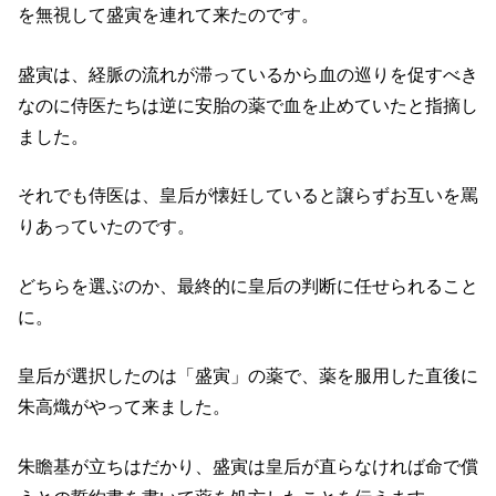
を無視して盛寅を連れて来たのです。
盛寅は、経脈の流れが滞っているから血の巡りを促すべき
なのに侍医たちは逆に安胎の薬で血を止めていたと指摘し
ました。
それでも侍医は、皇后が懐妊していると譲らずお互いを罵
りあっていたのです。
どちらを選ぶのか、最終的に皇后の判断に任せられること
に。
皇后が選択したのは「盛寅」の薬で、薬を服用した直後に
朱高熾がやって来ました。
朱瞻基が立ちはだかり、盛寅は皇后が直らなければ命で償