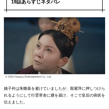
19話あらすじネタバレ
© 2022 Huanyu Entertainment Co., Ltd.
姚子衿は朱瞻基を避けていましたが、殷紫萍に押しつけら
れるようにして行雲草舎に膳を届け、そこで皇后の病状を
伝えました。