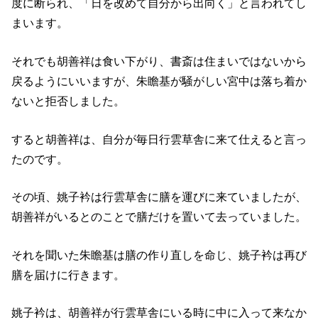
度に断られ、「日を改めて自分から出向く」と言われてし
まいます。
それでも胡善祥は食い下がり、書斎は住まいではないから
戻るようにいいますが、朱瞻基が騒がしい宮中は落ち着か
ないと拒否しました。
すると胡善祥は、自分が毎日行雲草舎に来て仕えると言っ
たのです。
その頃、姚子衿は行雲草舎に膳を運びに来ていましたが、
胡善祥がいるとのことで膳だけを置いて去っていました。
それを聞いた朱瞻基は膳の作り直しを命じ、姚子衿は再び
膳を届けに行きます。
姚子衿は、胡善祥が行雲草舎にいる時に中に入って来なか