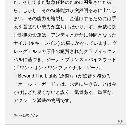
た。そしてまた緊急任務のために召集された彼
ら。しかし、その特殊能力が突然明るみに出てし
まい、その能力を複製し、金儲けするためには手
段を選ばない勢力が立ちはだかります。脅威に挑
む部隊の命運は、アンディと新たに仲間となった
ナイル (キキ・レイン) の肩にかかっています。グ
レッグ・ルッカ原作の絶賛されたグラフィックノ
ベルに基づき、ジーナ・プリンス＝バイスウッド
(「ワン・オン・ワン ファイナル・ゲーム」
「Beyond The Lights (原題)」) が監督を務める
「オールド・ガード」は、永遠に生きることはみ
かけほどた易くないと説く、気骨ある、重厚な、
アクション満載の物語です。
Netflix公式サイト