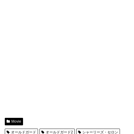
Movie
オールドガード
オールドガード2
シャーリーズ・セロン