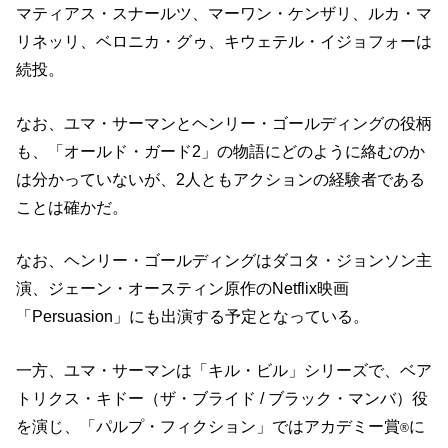
マティアス・スナールツ、マーワン・ケンザリ、ルカ・マ
リネッリ、ベロニカ・グゥ、キウェテル・イジョフォーは
続投。
なお、ユマ・サーマンとヘンリー・ゴールディングの役柄
も、「オールド・ガード2」の物語にどのように絡むのか
は分かっていないが、2人ともアクションの経験者である
ことは確かだ。
なお、ヘンリー・ゴールディングはダコタ・ジョンソン主
演、ジェーン・オースティン原作のNetflix映画
「Persuasion」にも出演する予定となっている。
一方、ユマ・サーマンは「キル・ビル」シリーズで、ベア
トリクス・キドー（ザ・ブライド / ブラック・マンバ）役
を演じ、「パルプ・フィクション」ではアカデミー賞
に
®