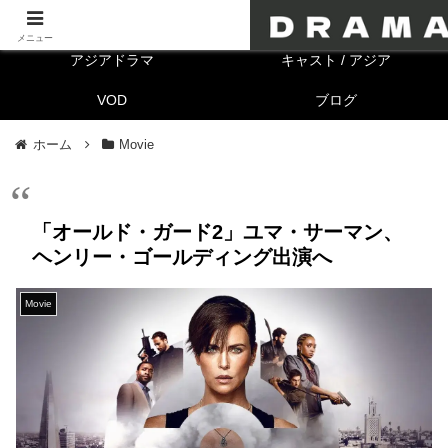
海外ドラマ
キャスト/海外
メニュー
アジアドラマ
キャスト / アジア
VOD
ブログ
ホーム
Movie
「オールド・ガード2」ユマ・サーマン、
ヘンリー・ゴールディング出演へ
Movie