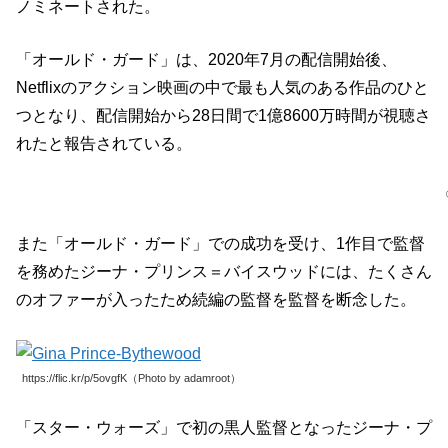
ノミネートされた。
「オールド・ガード」は、2020年7月の配信開始後、
Netflixのアクション映画の中で最も人気のある作品のひと
つとなり、配信開始から28日間で1億8600万時間が視聴さ
れたと報告されている。
また「オールド・ガード」での成功を受け、1作目で監督
を務めたジーナ・プリンス＝バイスウッドには、たくさん
のオファーが入ったため続編の監督を監督を断念した。
https://flic.kr/p/5ovgfK（Photo by adamroot）
「スター・ウォーズ」で初の黒人監督となったジーナ・プ