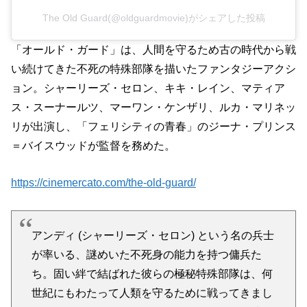
The Old Guard(@oldguardmovie)がシェアした投稿
「オールド・ガード」は、人間を守るため古の時代から戦
い続けてきた不死の特殊部隊を描いたファンタジーアクシ
ョン。シャーリーズ・セロン、キキ・レイン、マティア
ス・スーナールツ、マーワン・ケンザリ、ルカ・マリネッ
リが出演し、「フェリシティの青春」のジーナ・プリンス
＝バイスウッドが監督を務めた。
https://cinemercato.com/the-old-guard/
アンディ (シャーリーズ・セロン) という名の兵士
が率いる、謎めいた不死身の能力を持つ傭兵た
ち。固い絆で結ばれた彼らの極秘特殊部隊は、何
世紀にもわたって人類を守るために戦ってきまし