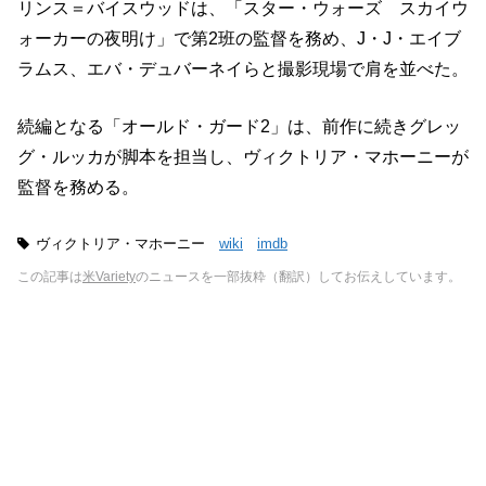
リンス＝バイスウッドは、「スター・ウォーズ スカイウ
ォーカーの夜明け」で第2班の監督を務め、J・J・エイブ
ラムス、エバ・デュバーネイらと撮影現場で肩を並べた。
続編となる「オールド・ガード2」は、前作に続きグレッ
グ・ルッカが脚本を担当し、ヴィクトリア・マホーニーが
監督を務める。
ヴィクトリア・マホーニー
wiki
imdb
この記事は
米Variety
のニュースを一部抜粋（翻訳）してお伝えしています。