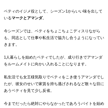
ベティのイジメ役として、シーズン1からいい味を出して
いる
マークとアマンダ
。
今シーズンでは、ベティをちょこちょこディスりながら
も、同志として仕事や私生活で協力し合うようになってい
きます。
1人暮らしを始めたベティでしたが、成り行きでアマンダ
をルームメイトに向かい入れることになります。
私生活でも女王様気取りでベティをこき使うアマンダでし
たが、彼女のせいで家賃を持ち逃げされるなど散々な目に
あうベティを見て少し反省。
今までだったら絶対にやらなかったであろうバイトを始め