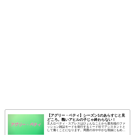
【アグリー・ベティ】シーズン３のあらす
じ
【アグリー・ベティ】シーズン1のあらすじと見
どころ。醜いアヒルの子じゃ終わらない！
主人公ベティ・スアレスはひょんなことから最先端のファ
ッション雑誌モードを発行するミード社でアシスタントと
して働くことになります。周囲の冷ややかな視線にもめげ
ずに持ち前の明るさと根性で乗り越えていく【アグリー・