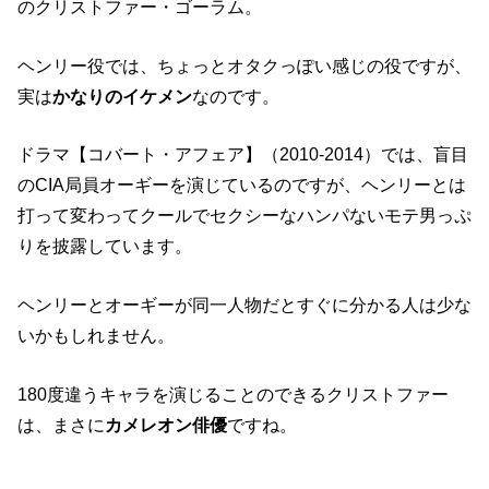
のクリストファー・ゴーラム。
ヘンリー役では、ちょっとオタクっぽい感じの役ですが、
実は
かなりのイケメン
なのです。
ドラマ【コバート・アフェア】（2010-2014）では、盲目
のCIA局員オーギーを演じているのですが、ヘンリーとは
打って変わってクールでセクシーなハンパないモテ男っぷ
りを披露しています。
ヘンリーとオーギーが同一人物だとすぐに分かる人は少な
いかもしれません。
180度違うキャラを演じることのできるクリストファー
は、まさに
カメレオン俳優
ですね。