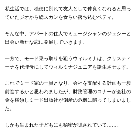
私生活では、穏便に別れて友人として仲良くなれると思っ
ていたジオから総スカンを食らい落ち込むベティ。
そんな中、アパートの住人でミュージシャンのジェシーと
出会い新たな恋に発展していきます。
一方で、モード乗っ取りを狙うウィルミナは、クリスティ
ーナを代理母にしてウィルミナジュニアを誕生させます。
これでミード家の一員となり、会社を支配する計画も一歩
前進するかと思われましたが、財務管理のコナーが会社の
金を横領しミード出版社が倒産の危機に陥ってしまいまし
た。
しかも生まれた子どもにも秘密が隠されていて……。