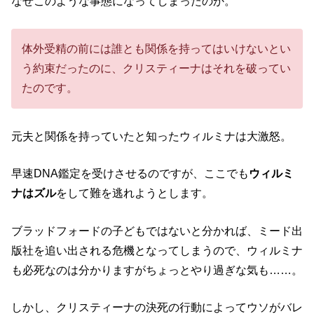
なぜこのような事態になってしまったのか。
体外受精の前には誰とも関係を持ってはいけないとい
う約束だったのに、クリスティーナはそれを破ってい
たのです。
元夫と関係を持っていたと知ったウィルミナは大激怒。
早速DNA鑑定を受けさせるのですが、ここでも
ウィルミ
ナはズル
をして難を逃れようとします。
ブラッドフォードの子どもではないと分かれば、ミード出
版社を追い出される危機となってしまうので、ウィルミナ
も必死なのは分かりますがちょっとやり過ぎな気も……。
しかし、クリスティーナの決死の行動によってウソがバレ