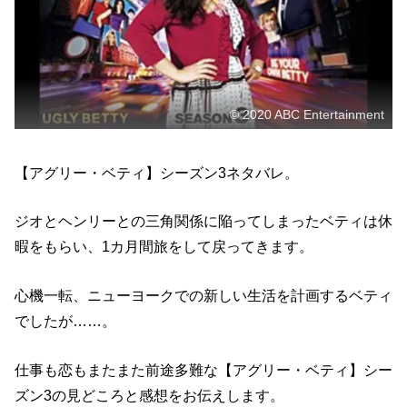
© 2020 ABC Entertainment
【アグリー・ベティ】シーズン3ネタバレ。
ジオとヘンリーとの三角関係に陥ってしまったベティは休
暇をもらい、1カ月間旅をして戻ってきます。
心機一転、ニューヨークでの新しい生活を計画するベティ
でしたが……。
仕事も恋もまたまた前途多難な【アグリー・ベティ】シー
ズン3の見どころと感想をお伝えします。