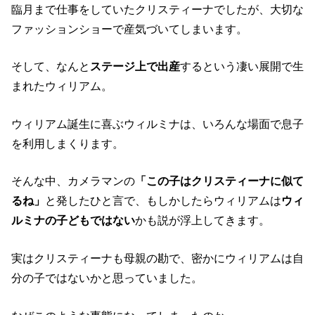
臨月まで仕事をしていたクリスティーナでしたが、大切な
ファッションショーで産気づいてしまいます。
そして、なんと
ステージ上で出産
するという凄い展開で生
まれたウィリアム。
ウィリアム誕生に喜ぶウィルミナは、いろんな場面で息子
を利用しまくります。
そんな中、カメラマンの
「この子はクリスティーナに似て
るね」
と発したひと言で、もしかしたらウィリアムは
ウィ
ルミナの子どもではない
かも説が浮上してきます。
実はクリスティーナも母親の勘で、密かにウィリアムは自
分の子ではないかと思っていました。