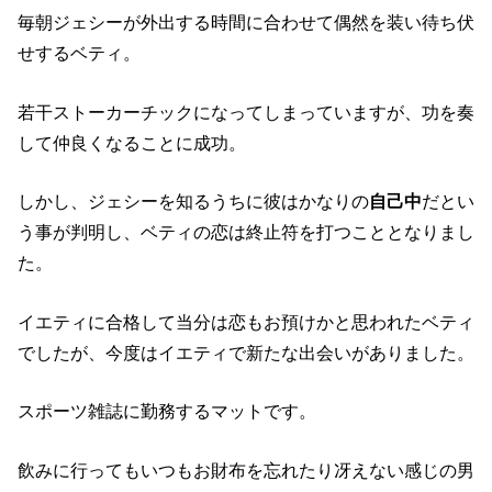
毎朝ジェシーが外出する時間に合わせて偶然を装い待ち伏
せするベティ。
若干ストーカーチックになってしまっていますが、功を奏
して仲良くなることに成功。
しかし、ジェシーを知るうちに彼はかなりの
自己中
だとい
う事が判明し、ベティの恋は終止符を打つこととなりまし
た。
イエティに合格して当分は恋もお預けかと思われたベティ
でしたが、今度はイエティで新たな出会いがありました。
スポーツ雑誌に勤務するマットです。
飲みに行ってもいつもお財布を忘れたり冴えない感じの男