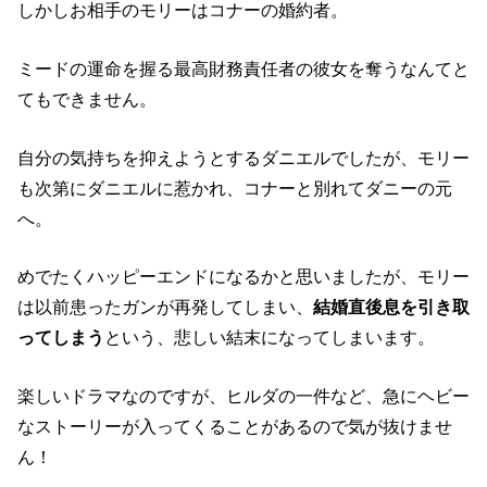
しかしお相手のモリーはコナーの婚約者。
ミードの運命を握る最高財務責任者の彼女を奪うなんてと
てもできません。
自分の気持ちを抑えようとするダニエルでしたが、モリー
も次第にダニエルに惹かれ、コナーと別れてダニーの元
へ。
めでたくハッピーエンドになるかと思いましたが、モリー
は以前患ったガンが再発してしまい、
結婚直後息を引き取
ってしまう
という、悲しい結末になってしまいます。
楽しいドラマなのですが、ヒルダの一件など、急にヘビー
なストーリーが入ってくることがあるので気が抜けませ
ん！