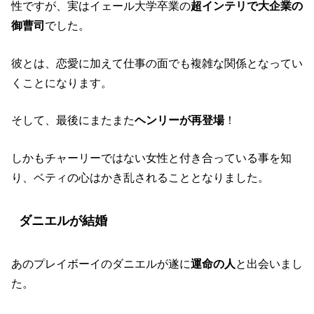
性ですが、実はイェール大学卒業の
超インテリで大企業の
御曹司
でした。
彼とは、恋愛に加えて仕事の面でも複雑な関係となってい
くことになります。
そして、最後にまたまた
ヘンリーが再登場
！
しかもチャーリーではない女性と付き合っている事を知
り、ベティの心はかき乱されることとなりました。
ダニエルが結婚
あのプレイボーイのダニエルが遂に
運命の人
と出会いまし
た。