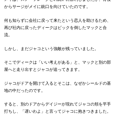
からサージがメイに銃口を向けていたのです。
何も知らずに会社に戻って来たという恋人を助けるため、
再び社内に戻ったディークはピックを倒したマックと合
流。
しかし、まだジャコという強敵が残っていました。
そこでディークは「いい考えがある」と、マックと別の部
屋へと走り出すとジャコが追ってきます。
ジャコがドアを開けて入るとそこは、なぜかシールドの基
地の中だったのです。
すると、別のドアからデイジーが現れてジャコの頬を平手
打ちし、「遅いわよ」と言ってジャコに抱きつきました。