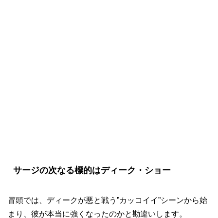
【エージェント・オブ・シールド】シーズ
ン6第4話「コード・イエロー」超ネタバレ
サージの次なる標的はディーク・ショー
冒頭では、ディークが悪と戦う”カッコイイ”シーンから始
まり、彼が本当に強くなったのかと勘違いします。