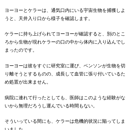
ヨーヨーとケラーは、通気口内にいる宇宙生物を捕獲しよ
うと、天井入り口から様子を確認します。
ケラーに持ち上げられてヨーヨーが確認すると、別のとこ
ろから生物が現れケラーの口の中から体内に入り込んでし
まったのです。
ヨーヨーは彼をすぐに研究室に運び、ベンソンが生物を切
り離そうとするものの、
成長して血管に張り付いている
た
め処置が出来ません。
病院に連れて行ったとしても、医師はこのような経験がな
いから無理だろうし運んでいる時間もない。
そういっている間にも、ケラーは危機的状況に陥ってしま
いました。