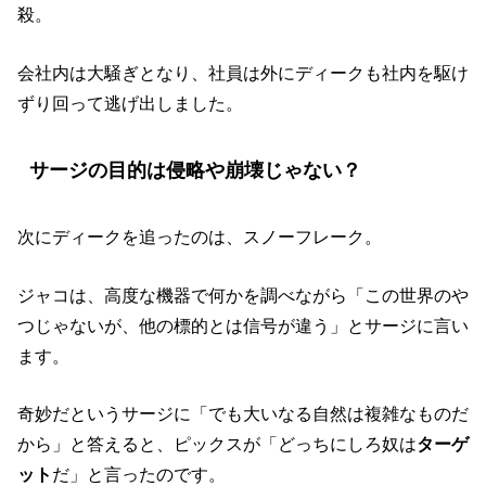
殺。
会社内は大騒ぎとなり、社員は外にディークも社内を駆け
ずり回って逃げ出しました。
サージの目的は侵略や崩壊じゃない？
次にディークを追ったのは、スノーフレーク。
ジャコは、高度な機器で何かを調べながら「この世界のや
つじゃないが、他の標的とは信号が違う」とサージに言い
ます。
奇妙だというサージに「でも大いなる自然は複雑なものだ
から」と答えると、ピックスが「どっちにしろ奴は
ターゲ
ット
だ」と言ったのです。