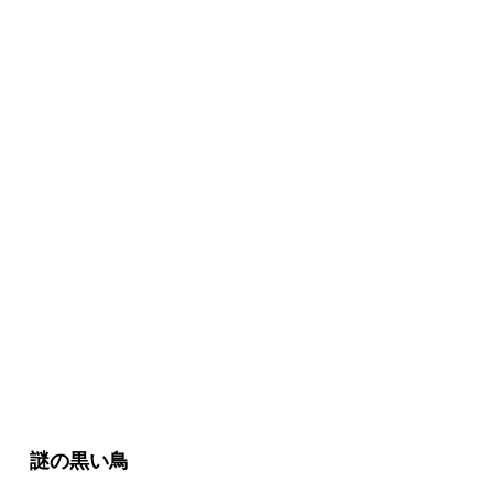
シールド基地内
謎の黒い鳥