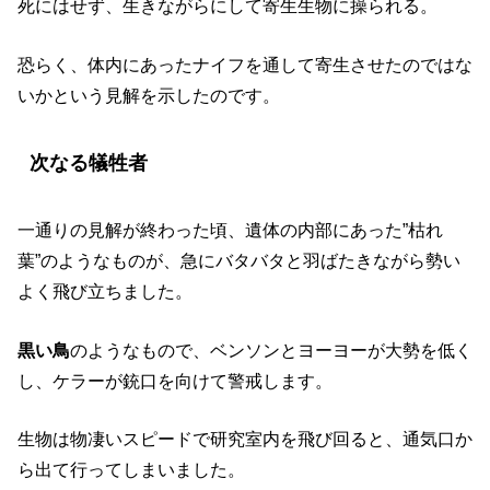
死にはせず、生きながらにして寄生生物に操られる。
恐らく、体内にあったナイフを通して寄生させたのではな
いかという見解を示したのです。
次なる犠牲者
一通りの見解が終わった頃、遺体の内部にあった”枯れ
葉”のようなものが、急にバタバタと羽ばたきながら勢い
よく飛び立ちました。
黒い鳥
のようなもので、ベンソンとヨーヨーが大勢を低く
し、ケラーが銃口を向けて警戒します。
生物は物凄いスピードで研究室内を飛び回ると、通気口か
ら出て行ってしまいました。