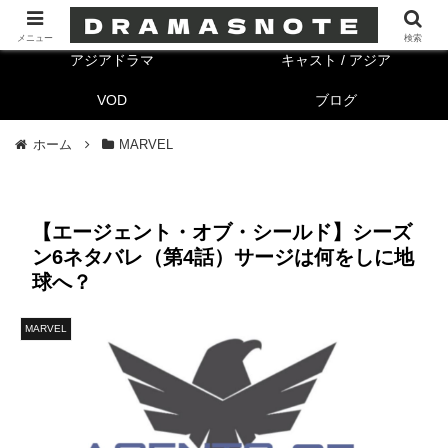
海外ドラマ
キャスト/海外
メニュー
検索
アジアドラマ
キャスト / アジア
VOD
ブログ
ホーム
MARVEL
【エージェント・オブ・シールド】シーズ
ン6ネタバレ（第4話）サージは何をしに地
球へ？
MARVEL