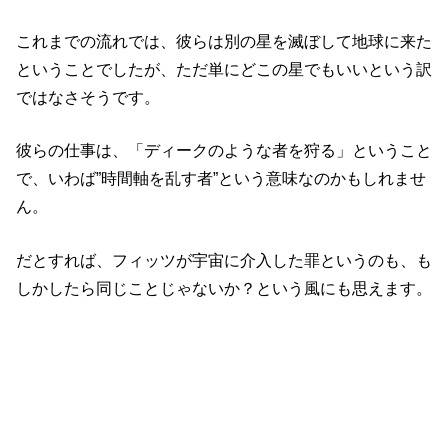
これまでの流れでは、彼らは別の星を滅ぼして地球に来た
ということでしたが、ただ単にどこの星でもいいという訳
ではなさそうです。
彼らの仕事は、「ディークのような者を狩る」ということ
で、いわば”時間軸を乱す者”という意味なのかもしれませ
ん。
だとすれば、フィッツが宇宙に介入した罪というのも、も
しかしたら同じことじゃないか？という風にも思えます。
前回、壁にはまったティンカーという男の、生体ハードド
ライブに移っていた映像も、彼らが星を破壊した時のもの
であるとは言い切れません。