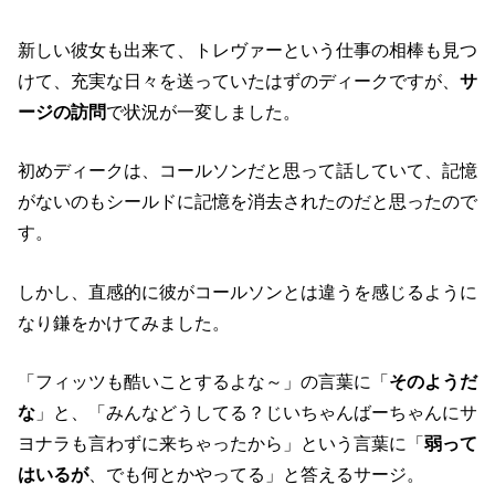
新しい彼女も出来て、トレヴァーという仕事の相棒も見つ
けて、充実な日々を送っていたはずのディークですが、
サ
ージの訪問
で状況が一変しました。
初めディークは、コールソンだと思って話していて、記憶
がないのもシールドに記憶を消去されたのだと思ったので
す。
しかし、直感的に彼がコールソンとは違うを感じるように
なり鎌をかけてみました。
「フィッツも酷いことするよな～」の言葉に「
そのようだ
な
」と、「みんなどうしてる？じいちゃんばーちゃんにサ
ヨナラも言わずに来ちゃったから」という言葉に「
弱って
はいるが
、でも何とかやってる」と答えるサージ。