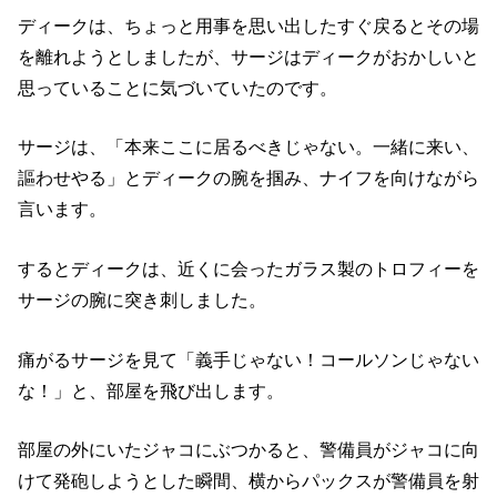
ディークは、ちょっと用事を思い出したすぐ戻るとその場
を離れようとしましたが、サージはディークがおかしいと
思っていることに気づいていたのです。
サージは、「本来ここに居るべきじゃない。一緒に来い、
謳わせやる」とディークの腕を掴み、ナイフを向けながら
言います。
するとディークは、近くに会ったガラス製のトロフィーを
サージの腕に突き刺しました。
痛がるサージを見て「義手じゃない！コールソンじゃない
な！」と、部屋を飛び出します。
部屋の外にいたジャコにぶつかると、警備員がジャコに向
けて発砲しようとした瞬間、横からパックスが警備員を射