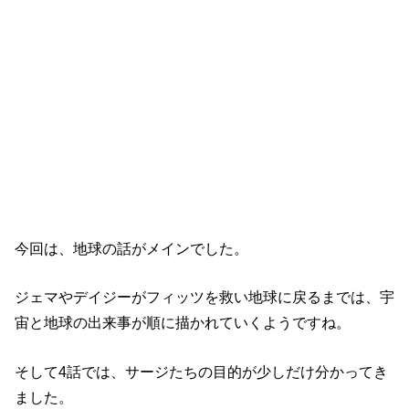
【エージェント・オブ・シールド】シーズ
ン6（4話）の感想
今回は、地球の話がメインでした。
ジェマやデイジーがフィッツを救い地球に戻るまでは、宇
宙と地球の出来事が順に描かれていくようですね。
そして4話では、サージたちの目的が少しだけ分かってき
ました。