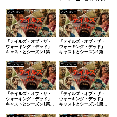
ボゴム出演作から話題作
も続々登場！
アンソロジー
アンソロジー
「テイルズ・オブ・ザ・
「テイルズ・オブ・ザ・
ウォーキング・デッド」
ウォーキング・デッド」
キャストとシーズン1第6
キャストとシーズン1第5
話ネタバレ：他人のもの
話ネタバレ：それぞれの
は他人のもの
正義
アンソロジー
アンソロジー
「テイルズ・オブ・ザ・
「テイルズ・オブ・ザ・
ウォーキング・デッド」
ウォーキング・デッド」
キャストとシーズン1第4
キャストとシーズン1第3
話ネタバレ：自然の摂理
話ネタバレ：アルファの
前日譚
アンソロジー
アンソロジー