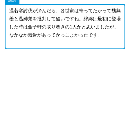
感想
温若寒討伐が済んだら、各世家は寄ってたかって魏無
羨と温姉弟を批判して酷いですね。綿綿は最初に登場
した時は金子軒の取り巻きの1人かと思いましたが、
なかなか気骨があってかっこよかったです。