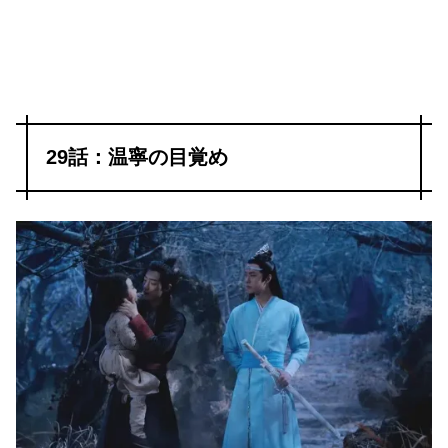
29話：温寧の目覚め