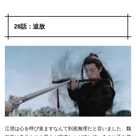
28話：追放
江澄は心を呼び覚ますなんて到底無理だと言いました。魏