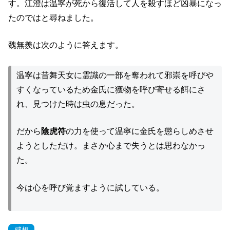
す。江澄は温寧が死から復活して人を殺すほど凶暴になっ
たのではと尋ねました。
魏無羨は次のように答えます。
温寧は昔舞天女に霊識の一部を奪われて邪崇を呼びや
すくなっているため金氏に獲物を呼び寄せる餌にさ
れ、見つけた時は虫の息だった。
だから
陰虎符
の力を使って温寧に金氏を懲らしめさせ
ようとしただけ。まさか心まで失うとは思わなかっ
た。
今は心を呼び覚ますように試している。