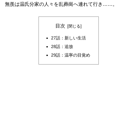
無羨は温氏分家の人々を乱葬崗へ連れて行き……。
目次
27話：新しい生活
28話：追放
29話：温寧の目覚め