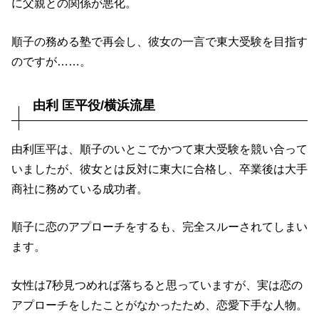
に父親との関係が悪化。
順子の務める塾で再会し、彼女の一言で東大受験を目指す
のですが……。
由利 匡平役/横浜流星
由利匡平は、順子のいとこでかつて東大受験を競い合って
いましたが、彼女とは反対に東大に合格し、卒業後は大手
商社に務めている成功者。
順子に恋のアプローチをするも、完全スルーされてしまい
ます。
女性は
7秒見つめれば落ちる
と思っていますが、実は恋の
アプローチをしたことがなかったため、恋愛下手な人物。