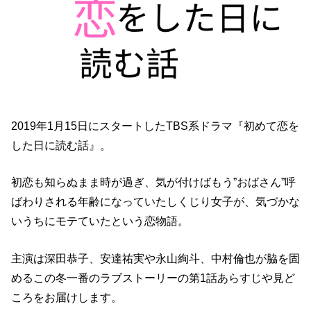
2019年1月15日にスタートしたTBS系ドラマ『初めて恋を
した日に読む話』。
初恋も知らぬまま時が過ぎ、気が付けばもう”おばさん”呼
ばわりされる年齢になっていたしくじり女子が、気づかな
いうちにモテていたという恋物語。
主演は深田恭子、安達祐実や永山絢斗、中村倫也が脇を固
めるこの冬一番のラブストーリーの第1話あらすじや見ど
ころをお届けします。