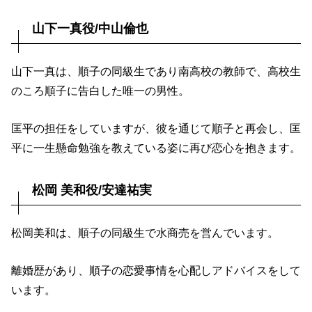
山下一真役/中山倫也
山下一真は、順子の同級生であり南高校の教師で、高校生
のころ順子に告白した唯一の男性。
匡平の担任をしていますが、彼を通じて順子と再会し、匡
平に一生懸命勉強を教えている姿に再び恋心を抱きます。
松岡 美和役/安達祐実
松岡美和は、順子の同級生で水商売を営んでいます。
離婚歴があり、順子の恋愛事情を心配しアドバイスをして
います。