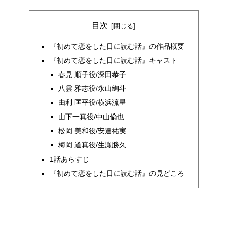
目次
『初めて恋をした日に読む話』の作品概要
『初めて恋をした日に読む話』キャスト
春見 順子役/深田恭子
八雲 雅志役/永山絢斗
由利 匡平役/横浜流星
山下一真役/中山倫也
松岡 美和役/安達祐実
梅岡 道真役/生瀬勝久
1話あらすじ
『初めて恋をした日に読む話』の見どころ