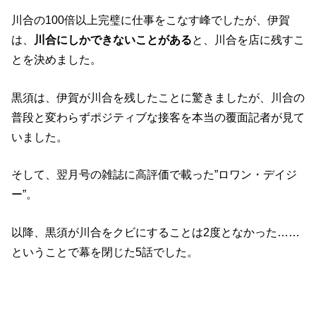
川合の100倍以上完璧に仕事をこなす峰でしたが、伊賀
は、
川合にしかできないことがある
と、川合を店に残すこ
とを決めました。
黒須は、伊賀が川合を残したことに驚きましたが、川合の
普段と変わらずポジティブな接客を本当の覆面記者が見て
いました。
そして、翌月号の雑誌に高評価で載った”ロワン・デイジ
ー”。
以降、黒須が川合をクビにすることは2度となかった……
ということで幕を閉じた5話でした。