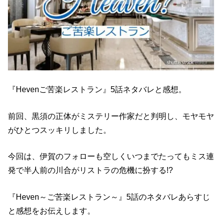
『Hevenご苦楽レストラン』5話ネタバレと感想。
前回、黒須の正体がミステリー作家だと判明し、モヤモヤ
がひとつスッキリしました。
今回は、伊賀のフォローも空しくいつまでたってもミス連
発で半人前の川合がリストラの危機に扮する!?
『Heven～ご苦楽レストラン～』5話のネタバレあらすじ
と感想をお伝えします。