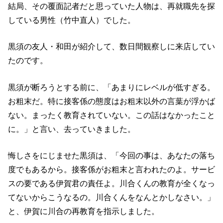
結局、その覆面記者だと思っていた人物は、再就職先を探
している男性（竹中直人）でした。
黒須の友人・和田が紹介して、数日間観察しに来店してい
たのです。
黒須が断ろうとする前に、「あまりにレベルが低すぎる。
お粗末だ。特に接客係の態度はお粗末以外の言葉が浮かば
ない。まったく教育されていない。この話はなかったこと
に。」と言い、去っていきました。
悔しさをにじませた黒須は、「今回の事は、あなたの落ち
度でもあるから。接客係がお粗末と言われたのよ。サービ
スの要である伊賀君の責任よ。川合くんの教育が全くなっ
てないからこうなるの。川合くんをなんとかしなさい。」
と、伊賀に川合の再教育を指示しました。