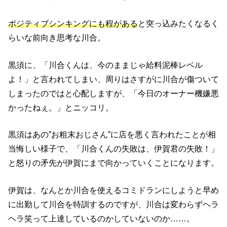
ポジティブシンキングにも程がある
と突っ込みたくなるく
らいな前向き思考な川合。
黒須に、「川合くんは、今のままじゃ給料泥棒レベル
よ！」と言われてしまい、周りはさすがに川合が傷ついて
しまったのではと心配しますが、「今日のオーナー機嫌悪
かったねぇ。」とニッコリ。
黒須はあの”お粗末おじさん”に店を悪く言われたことが相
当悔しい様子で、「川合くんの失敗は、伊賀君の失敗！」
と怒りの矛先が伊賀にまで向かっていくことになります。
伊賀は、なんとか川合を使えるコミドランにしようと早め
に出勤して川合を特訓するのですが、川合は変わらずヘラ
ヘラ笑って上達しているのかしていないのか……。