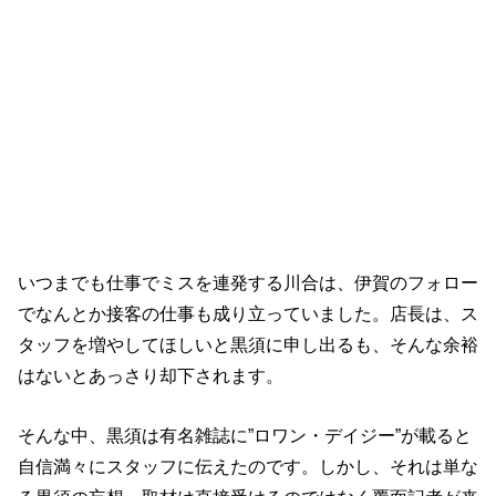
『Heven～ご苦楽レストラン～』5話のあ
らすじ
いつまでも仕事でミスを連発する川合は、伊賀のフォロー
でなんとか接客の仕事も成り立っていました。店長は、ス
タッフを増やしてほしいと黒須に申し出るも、そんな余裕
はないとあっさり却下されます。
そんな中、黒須は有名雑誌に”ロワン・デイジー”が載ると
自信満々にスタッフに伝えたのです。しかし、それは単な