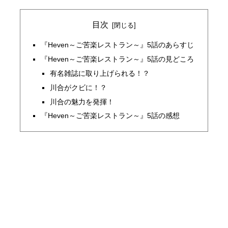
目次
『Heven～ご苦楽レストラン～』5話のあらすじ
『Heven～ご苦楽レストラン～』5話の見どころ
有名雑誌に取り上げられる！？
川合がクビに！？
川合の魅力を発揮！
『Heven～ご苦楽レストラン～』5話の感想