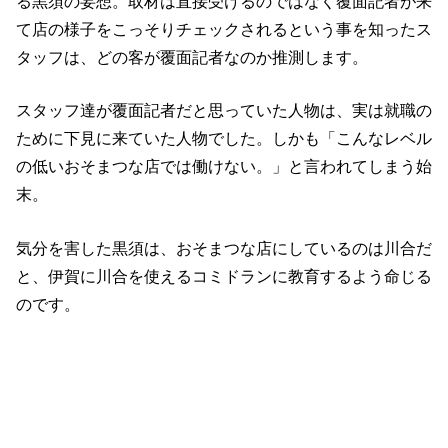
る黒須の妄想。取材は直接受けるのではなく覆面記者が来
て店の様子をこっそりチェックされるという事を知ったス
タッフは、どの客が覆面記者なのか推測します。
スタッフ達が覆面記者だと思っていた人物は、実は就職の
ために下見に来ていた人物でした。しかも「こんなレベル
の低いおそまつな店では働けない。」と言われてしまう始
末。
気分を害した黒須は、おそまつな店にしているのは川合だ
と、伊賀に川合を使えるコミドランに教育するよう命じる
のです。