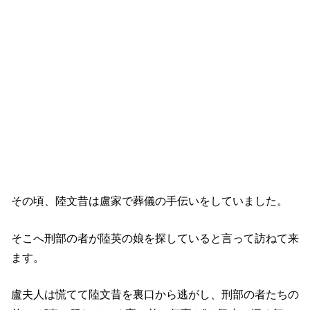
その頃、陸文昔は盧家で葬儀の手伝いをしていました。
そこへ刑部の者が陸英の娘を探していると言って訪ねて来
ます。
盧夫人は慌てて陸文昔を裏口から逃がし、刑部の者たちの