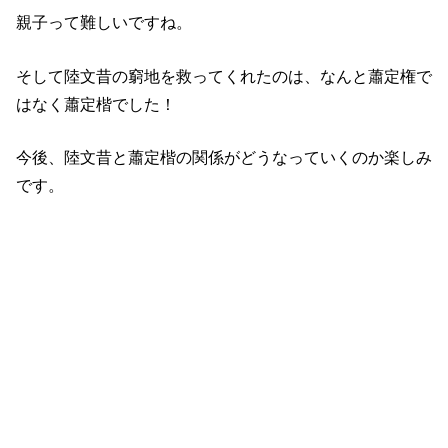
親子って難しいですね。
そして陸文昔の窮地を救ってくれたのは、なんと蕭定権で
はなく蕭定楷でした！
今後、陸文昔と蕭定楷の関係がどうなっていくのか楽しみ
です。