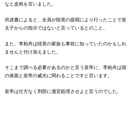
なと皮肉を言いました。
供述書によると、全員が陸英の提唱により行ったことで皇
太子からの指示ではないと言っているとのこと。
また、李柏舟は陸英の家族も事前に知っていたのかもしれ
ませんと付け加えました。
そこまで調べる必要があるのかと言う皇帝に、李柏舟は国
の体面と皇帝の威光に関わることですと言います。
皇帝は仕方なく刑部に適宜処理させよと言うのでした。