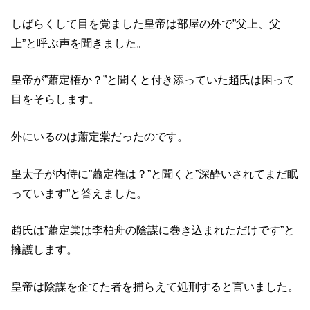
しばらくして目を覚ました皇帝は部屋の外で”父上、父
上”と呼ぶ声を聞きました。
皇帝が”蕭定権か？”と聞くと付き添っていた趙氏は困って
目をそらします。
外にいるのは蕭定棠だったのです。
皇太子が内侍に”蕭定権は？”と聞くと”深酔いされてまだ眠
っています”と答えました。
趙氏は”蕭定棠は李柏舟の陰謀に巻き込まれただけです”と
擁護します。
皇帝は陰謀を企てた者を捕らえて処刑すると言いました。