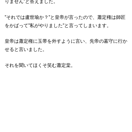
りません”と答えました。
”それでは盧世瑜か？”と皇帝が言ったので、蕭定権は師匠
をかばって”私がやりました”と言ってしまいます。
皇帝は蕭定権に玉帯を外すように言い、先帝の墓守に行か
せると言いました。
それを聞いてほくそ笑む蕭定棠。