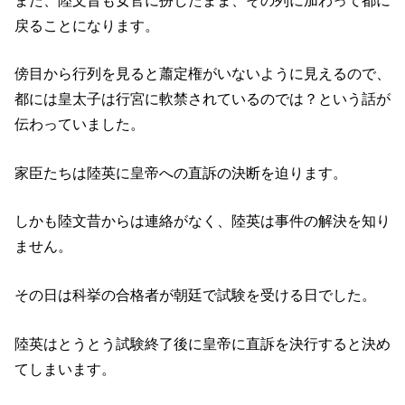
また、陸文昔も女官に扮したまま、その列に加わって都に
戻ることになります。
傍目から行列を見ると蕭定権がいないように見えるので、
都には皇太子は行宮に軟禁されているのでは？という話が
伝わっていました。
家臣たちは陸英に皇帝への直訴の決断を迫ります。
しかも陸文昔からは連絡がなく、陸英は事件の解決を知り
ません。
その日は科挙の合格者が朝廷で試験を受ける日でした。
陸英はとうとう試験終了後に皇帝に直訴を決行すると決め
てしまいます。