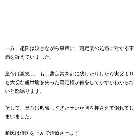
一方、趙氏は泣きながら皇帝に、蕭定棠の処遇に対する不
満を訴えていました。
皇帝は激怒し、もし蕭定棠を都に残したりしたら実父より
も大切な盧世瑜を失った蕭定権が何をしでかすかわからな
いと怒鳴ります。
そして、皇帝は興奮しすぎたせいか胸を押さえて倒れてし
まいました。
趙氏は侍医を呼んで治療させます。