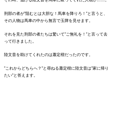
刑部の者が”阻むとは大胆な！馬車を降りろ！”と言うと、
その人物は馬車の中から無言で玉牌を見せます。
それを見た刑部の者たちは驚いて”ご無礼を！”と言って去
って行きました。
陸文昔を助けてくれたのは蕭定楷だったのです。
”これからどちらへ？”と尋ねる蕭定楷に陸文昔は”家に帰り
たい”と答えます。