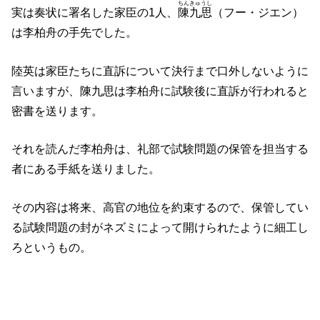
ちんきゅうし
実は奏状に署名した家臣の1人、
陳九思
（フー・ジエン）
は李柏舟の手先でした。
陸英は家臣たちに直訴について決行まで口外しないように
言いますが、陳九思は李柏舟に試験後に直訴が行われると
密書を送ります。
それを読んだ李柏舟は、礼部で試験問題の保管を担当する
者にある手紙を送りました。
その内容は将来、高官の地位を約束するので、保管してい
る試験問題の封がネズミによって開けられたように細工し
ろというもの。