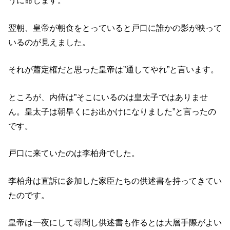
うに命じます。
翌朝、皇帝が朝食をとっていると戸口に誰かの影が映って
いるのが見えました。
それが蕭定権だと思った皇帝は”通してやれ”と言います。
ところが、内侍は”そこにいるのは皇太子ではありませ
ん。皇太子は朝早くにお出かけになりました”と言ったの
です。
戸口に来ていたのは李柏舟でした。
李柏舟は直訴に参加した家臣たちの供述書を持ってきてい
たのです。
皇帝は一夜にして尋問し供述書も作るとは大層手際がよい