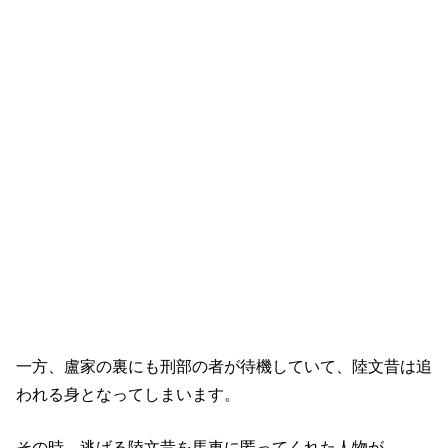
一方、盧家の裏にも刑部の者が待機していて、陸文昔は追
われる身となってしまいます。
その時、逃げる陸文昔を馬車に匿ってくれた人物が……。