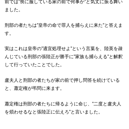
前では”喪に服している家の前で何事か”と気丈に振る舞い
ました。
刑部の者たちは”皇帝の命で罪人を捕らえに来た”と答えま
す。
実はこれは皇帝の”適宜処理せよ”という言葉を、陸英を疎
んじている刑部の張陸正が勝手に”家族も捕らえる”と解釈
して行っていたことでした。
盧夫人と刑部の者たちが家の前で押し問答を続けている
と、蕭定権が弔問に来ます。
蕭定権は刑部の者たちに帰るように命じ、”二度と盧夫人
を煩わせるなと張陸正に伝えろ”と言いました。