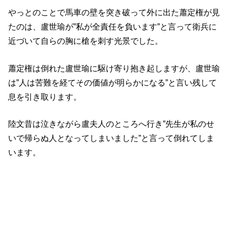
やっとのことで馬車の壁を突き破って外に出た蕭定権が見
たのは、盧世瑜が”私が全責任を負います”と言って衛兵に
近づいて自らの胸に槍を刺す光景でした。
蕭定権は倒れた盧世瑜に駆け寄り抱き起しますが、盧世瑜
は”人は苦難を経てその価値が明らかになる”と言い残して
息を引き取ります。
陸文昔は泣きながら盧夫人のところへ行き”先生が私のせ
いで帰らぬ人となってしまいました”と言って倒れてしま
います。