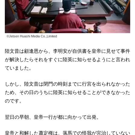
©Jetsen Huashi Media Co.,Limited
陸文昔は顧逢恩から、李明安が自供書を皇帝に見せて事件
が解決したらそれをすぐに陸英に知らせるようにと言われ
ていました。
しかし、陸文昔は閉門の時刻までに行宮を出られなかった
ため、その日のうちに陸英に知らせることができなかった
のです。
翌日の早朝、皇帝一行が都に向かって出発。
皇帝と和解した蕭定権は、落馬での怪我が完治していない