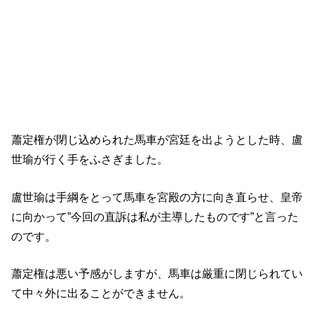
蕭定権が閉じ込められた馬車が宮廷を出ようとした時、盧
世瑜が行く手をふさぎました。
盧世瑜は手綱をとって馬車を宮殿の方に向き直らせ、皇帝
に向かって”今回の直訴は私が主導したものです”と言った
のです。
蕭定権は悪い予感がしますが、馬車は厳重に閉じられてい
て中々外に出ることができません。