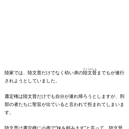
りくぶんしん
陸家では、陸文普だけでなく幼い弟の
陸文晉
までもが連行
されようとしていました。
蕭定権は陸文晉だけでも自分が連れ帰ろうとしますが、刑
部の者たちに聖旨が出ていると言われて拒まれてしまいま
す。
陸文普は蕭定権に小声で”妹を頼みます”と言って、
陸文晉