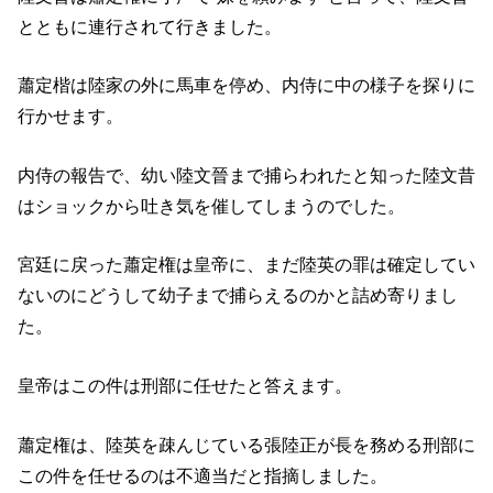
とともに連行されて行きました。
蕭定楷は陸家の外に馬車を停め、内侍に中の様子を探りに
行かせます。
内侍の報告で、幼い陸文晉まで捕らわれたと知った陸文昔
はショックから吐き気を催してしまうのでした。
宮廷に戻った蕭定権は皇帝に、まだ陸英の罪は確定してい
ないのにどうして幼子まで捕らえるのかと詰め寄りまし
た。
皇帝はこの件は刑部に任せたと答えます。
蕭定権は、陸英を疎んじている張陸正が長を務める刑部に
この件を任せるのは不適当だと指摘しました。