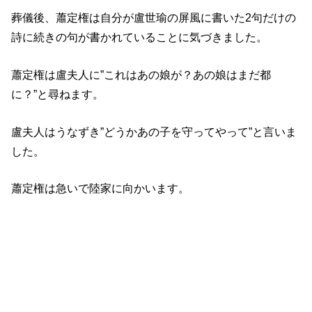
葬儀後、蕭定権は自分が盧世瑜の屏風に書いた2句だけの
詩に続きの句が書かれていることに気づきました。
蕭定権は盧夫人に”これはあの娘が？あの娘はまだ都
に？”と尋ねます。
盧夫人はうなずき”どうかあの子を守ってやって”と言いま
した。
蕭定権は急いで陸家に向かいます。