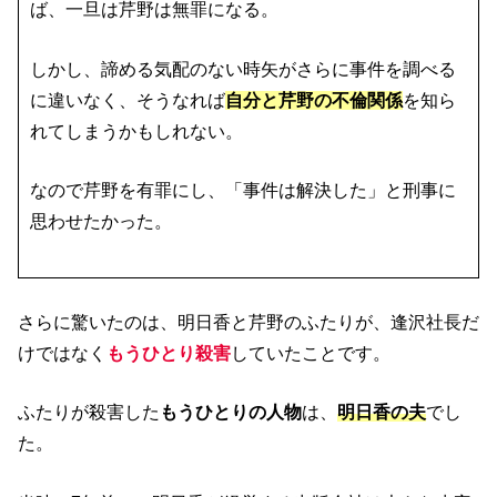
ば、一旦は芹野は無罪になる。
しかし、諦める気配のない時矢がさらに事件を調べる
に違いなく、そうなれば
自分と芹野の不倫関係
を知ら
れてしまうかもしれない。
なので芹野を有罪にし、「事件は解決した」と刑事に
思わせたかった。
さらに驚いたのは、明日香と芹野のふたりが、逢沢社長だ
けではなく
もうひとり殺害
していたことです。
ふたりが殺害した
もうひとりの人物
は、
明日香の夫
でし
た。