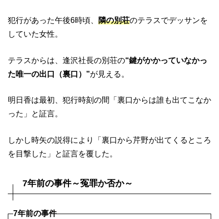
犯行があった午後6時頃、
隣の別荘
のテラスでデッサンを
していた女性。
テラスからは、逢沢社長の別荘の
“鍵がかかっていなかっ
た唯一の出口（裏口）”
が見える。
明日香は最初、犯行時刻の間「裏口からは誰も出てこなか
った」と証言。
しかし時矢の説得により「裏口から芹野が出てくるところ
を目撃した」と証言を覆した。
7年前の事件～冤罪か否か～
7年前の事件