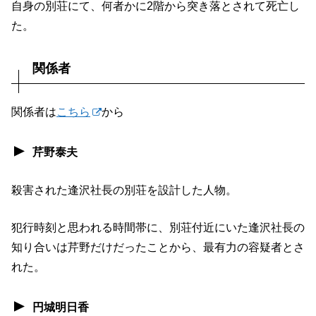
自身の別荘にて、何者かに2階から突き落とされて死亡し
た。
関係者
関係者は
こちら
から
芹野泰夫
殺害された逢沢社長の別荘を設計した人物。
犯行時刻と思われる時間帯に、別荘付近にいた逢沢社長の
知り合いは芹野だけだったことから、最有力の容疑者とさ
れた。
円城明日香