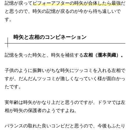
記憶が戻って
ビフォーアフターの時矢が合体したら最強
だ
と思うので、時矢の記憶が戻るのが今から待ち遠しいで
す。
時矢と左相のコンビネーション
記憶を失った時矢と、時矢を補佐する
左相（瀧本美織）。
子供のように振舞いがちな時矢にツッコミを入れる左相で
すが、だんだんツッコミが激しくなっていく様が面白かっ
たです。
実年齢は時矢がかなり上だと思うのですが、ドラマでは左
相が時矢の保護者のようですよね。
バランスの取れた良いコンビだと思うので、今後もふたり