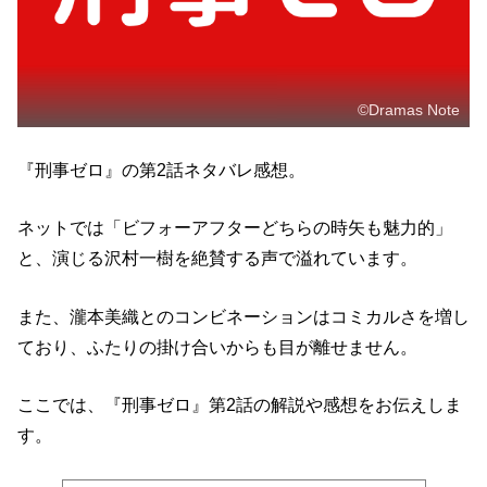
©Dramas Note
『刑事ゼロ』の第2話ネタバレ感想。
ネットでは「ビフォーアフターどちらの時矢も魅力的」
と、演じる沢村一樹を絶賛する声で溢れています。
また、瀧本美織とのコンビネーションはコミカルさを増し
ており、ふたりの掛け合いからも目が離せません。
ここでは、『刑事ゼロ』第2話の解説や感想をお伝えしま
す。