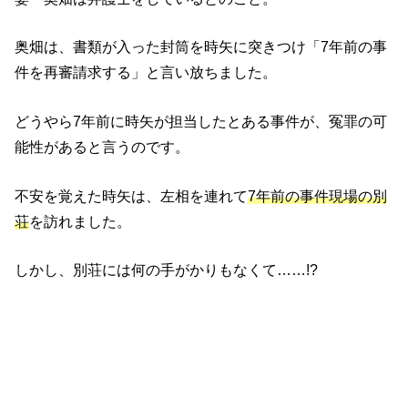
奥畑は、書類が入った封筒を時矢に突きつけ「7年前の事
件を再審請求する」と言い放ちました。
どうやら7年前に時矢が担当したとある事件が、冤罪の可
能性があると言うのです。
不安を覚えた時矢は、左相を連れて
7年前の事件現場の別
荘
を訪れました。
しかし、別荘には何の手がかりもなくて……!?