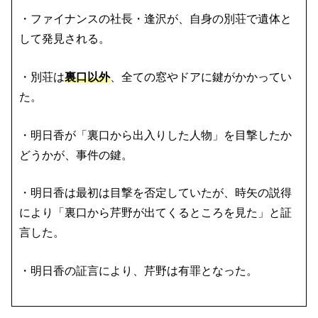
・ファイナンスの社長・逢沢が、自身の別荘で遺体と
して発見される。
・別荘は
裏口以外
、全ての窓やドアに鍵がかかってい
た。
・明日香が「裏口から出入りした人物」を目撃したか
どうかが、事件の鍵。
・明日香は最初は目撃を否定していたが、時矢の説得
により「裏口から芹野が出てくるところを見た」と証
言した。
・明日香の証言により、芹野は有罪となった。