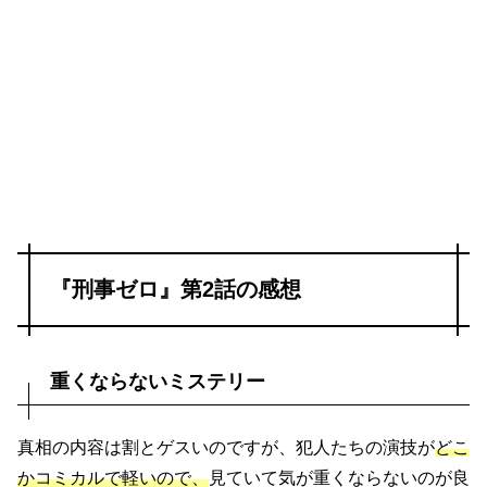
『刑事ゼロ』第2話の感想
重くならないミステリー
真相の内容は割とゲスいのですが、犯人たちの演技が
どこ
かコミカルで軽いので、
見ていて気が重くならないのが良