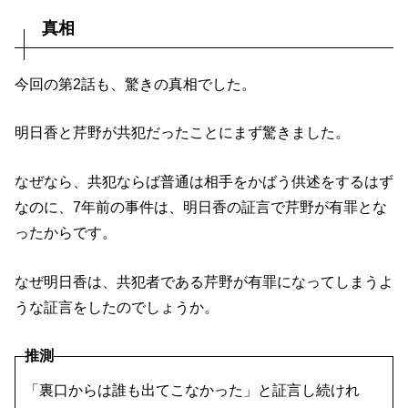
真相
今回の第2話も、驚きの真相でした。
明日香と芹野が共犯だったことにまず驚きました。
なぜなら、共犯ならば普通は相手をかばう供述をするはず
なのに、7年前の事件は、明日香の証言で芹野が有罪とな
ったからです。
なぜ明日香は、共犯者である芹野が有罪になってしまうよ
うな証言をしたのでしょうか。
推測
「裏口からは誰も出てこなかった」と証言し続けれ