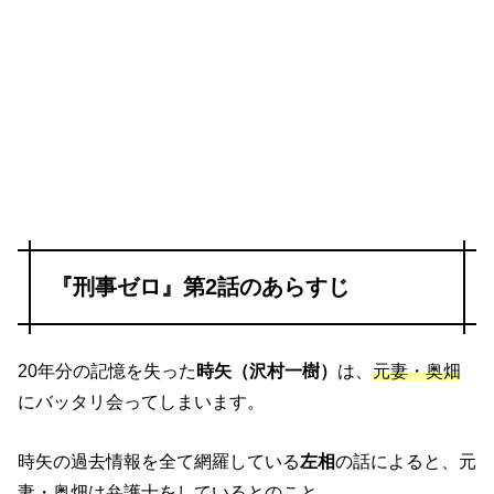
『刑事ゼロ』第2話のあらすじ
20年分の記憶を失った
時矢（沢村一樹）
は、
元妻・奥畑
にバッタリ会ってしまいます。
時矢の過去情報を全て網羅している
左相
の話によると、元
妻・奥畑は弁護士をしているとのこと。