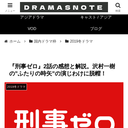
海外ドラマ
キャスト/海外
メニュー
検索
アジアドラマ
キャスト / アジア
VOD
ブログ
ホーム
国内ドラマ枠
2019冬ドラマ
『刑事ゼロ』2話の感想と解説。沢村一樹
の”ふたりの時矢”の演じわけに脱帽！
2019冬ドラマ