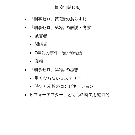
目次
『刑事ゼロ』第2話のあらすじ
『刑事ゼロ』第2話の解説・考察
被害者
関係者
7年前の事件～冤罪か否か～
真相
『刑事ゼロ』第2話の感想
重くならないミステリー
時矢と左相のコンビネーション
ビフォーアフター、どちらの時矢も魅力的