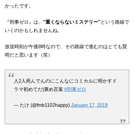
かったです。
『刑事ゼロ』は、
“重くならないミステリー”
という路線で
いくのかもしれませんね。
放送時刻が午後8時なので、その路線で進むのはとても賢
明だと思います（笑）
人2人死んでんのにこんなにコミカルに明かすド
ラマ初めてだ(褒め言葉
#刑事ゼロ
— たけ (@fmb1102happy)
January 17, 2019