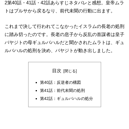
2第40話・41話・42話あらすじネタバレと感想。皇帝ムラ
トはブルサから戻るなり、前代未聞の行動に出ます。
これまで決して行われてこなかったイスラムの長老の処刑
に踏み切ったのです。長老の息子から反乱の首謀者は皇子
バヤジトの母ギュルバハルだと聞かされたムラトは、ギュ
ルバハルの処刑を決め、バヤジトが動き出しました。
目次
第40話：反逆者の構図
第41話：前代未聞の処刑
第42話：ギュルバハルの処分