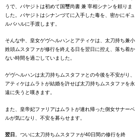
うで、バヤジトは初めて国璽尚書 兼 宰相シナンを頼りま
した。バヤジトはシナンづてに入手した毒を、密かにギュ
ルバハルに手渡します。
そんな中、皇女ゲヴヘルハンとアティケは、太刀持ち兼小
姓頭ムスタファが修行を終える日を翌日に控え、落ち着か
ない時間を過ごしていました。
ゲヴヘルハンは太刀持ちムスタファとの今後を不安がり、
アティケはムラトが結婚を許せば太刀持ちムスタファを永
遠に失うと嘆きます。
また、皇帝妃ファリアはムラトが連れ帰った側女サナーベ
ルが気になり、不安を募らせます。
翌日
。ついに太刀持ちムスタファが40日間の修行を終