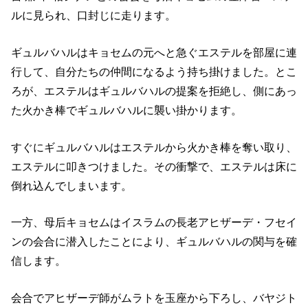
ルに見られ、口封じに走ります。
ギュルバハルはキョセムの元へと急ぐエステルを部屋に連
行して、自分たちの仲間になるよう持ち掛けました。とこ
ろが、エステルはギュルバハルの提案を拒絶し、側にあっ
た火かき棒でギュルバハルに襲い掛かります。
すぐにギュルバハルはエステルから火かき棒を奪い取り、
エステルに叩きつけました。その衝撃で、エステルは床に
倒れ込んでしまいます。
一方、母后キョセムはイスラムの長老アヒザーデ・フセイ
ンの会合に潜入したことにより、ギュルバハルの関与を確
信します。
会合でアヒザーデ師がムラトを玉座から下ろし、バヤジト