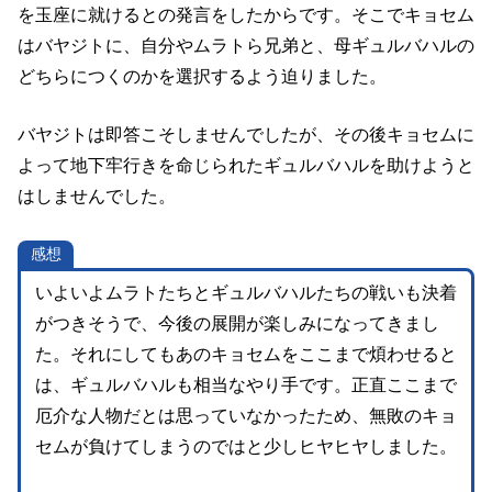
を玉座に就けるとの発言をしたからです。そこでキョセム
はバヤジトに、自分やムラトら兄弟と、母ギュルバハルの
どちらにつくのかを選択するよう迫りました。
バヤジトは即答こそしませんでしたが、その後キョセムに
よって地下牢行きを命じられたギュルバハルを助けようと
はしませんでした。
感想
いよいよムラトたちとギュルバハルたちの戦いも決着
がつきそうで、今後の展開が楽しみになってきまし
た。それにしてもあのキョセムをここまで煩わせると
は、ギュルバハルも相当なやり手です。正直ここまで
厄介な人物だとは思っていなかったため、無敗のキョ
セムが負けてしまうのではと少しヒヤヒヤしました。