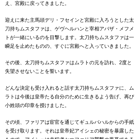
え、宮殿に戻ってきました。
迎えに来た主馬頭デリ・フセインと宮殿に入ろうとした太
刀持ちムスタファは、ゲヴヘルハンと宰相アバザ・メフメ
トが一緒にいるのを目撃します。太刀持ちムスタファは一
瞬足を止めたものの、すぐに宮殿へと入っていきました。
その後、太刀持ちムスタファはムラトの元を訪れ、2度と
失望させないことを誓います。
どんな決定も受け入れると話す太刀持ちムスタファに、ム
ラトは今後は皇帝たる自分のために生きるよう告げ、再び
小姓頭の印章を授けました。
その頃、ファリアは宦官を通じてギュルバハルからの手紙
を受け取ります。それは皇帝妃アイシェの秘密を暴露した