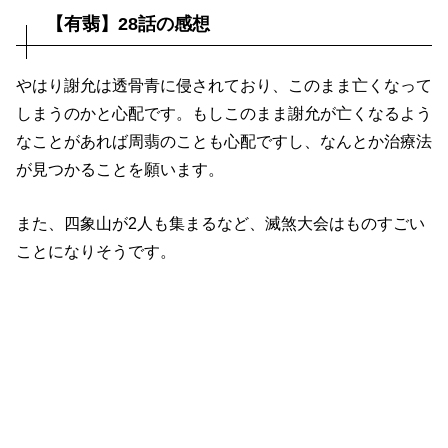
【有翡】28話の感想
やはり謝允は透骨青に侵されており、このまま亡くなって
しまうのかと心配です。もしこのまま謝允が亡くなるよう
なことがあれば周翡のことも心配ですし、なんとか治療法
が見つかることを願います。
また、四象山が2人も集まるなど、滅煞大会はものすごい
ことになりそうです。