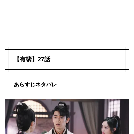
【有翡】27話
あらすじネタバレ