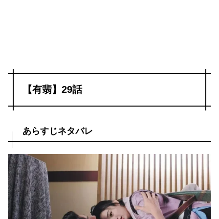
【有翡】29話
あらすじネタバレ