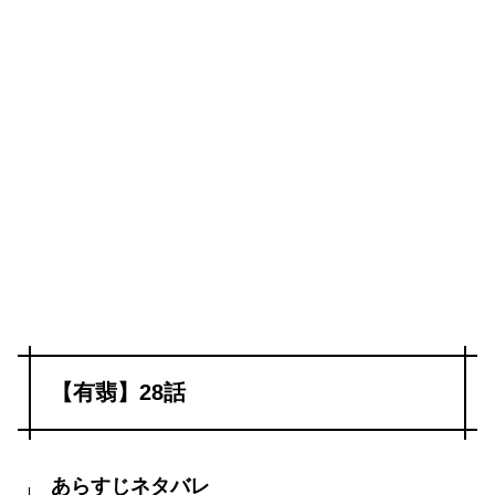
【有翡】28話
あらすじネタバレ