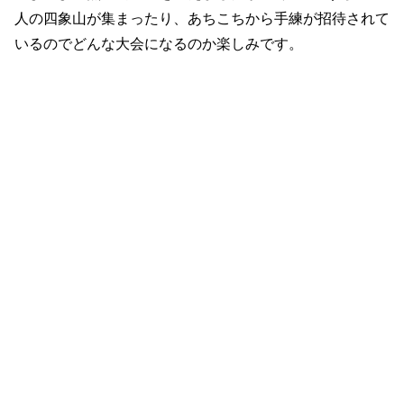
人の四象山が集まったり、あちこちから手練が招待されて
いるのでどんな大会になるのか楽しみです。
前の話
次の話
全話一覧