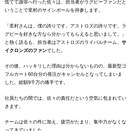
慌てて謝罪へ行った佐々は、担当者がラグビーファンだと
いうことで里村のサインボールを持参します。
「里村さんは、僕の誇りです。アストロズの誇りです。ラ
グビーを好きな方なら分かってもらえると思いまして。」
と熱く語るも、担当者はアストロズのライバルチーム、
サ
イクロンズのファン
でした。
その後、ハッキリした理由は分からないものの、最新型ゴ
フルカート60台分の発注がキャンセルとなってしまいま
した。総額9千万の痛手です。
社員たちの間では、佐々の責任だという空気に包まれてい
きます。
チームは佐々の件に加え、疲労がたまり、集中力がなくな
ってきていました。