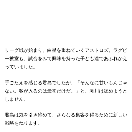
『ノーサイド・ゲーム』4話のあらすじ
リーグ戦が始まり、白星を重ねていくアストロズ。ラグビ
ー教室も、試合をみて興味を持った子ども達であふれかえ
っていました。
手ごたえを感じる君島でしたが、「そんなに甘いもんじゃ
ない。客が入るのは最初だけだ。」と、滝川は認めようと
しません。
君島は気を引き締めて、さらなる集客を得るために新しい
戦略をねります。