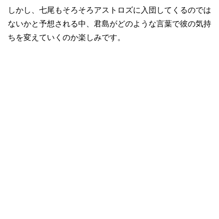
しかし、七尾もそろそろアストロズに入団してくるのでは
ないかと予想される中、君島がどのような言葉で彼の気持
ちを変えていくのか楽しみです。
『ノーサイド・ゲーム』4話の感想