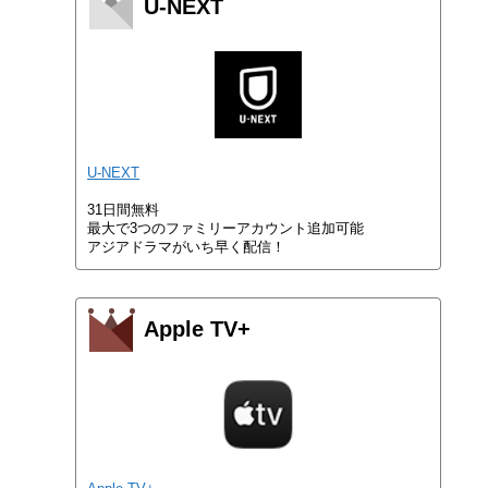
U-NEXT
U-NEXT
31日間無料
最大で3つのファミリーアカウント追加可能
アジアドラマがいち早く配信！
Apple TV+