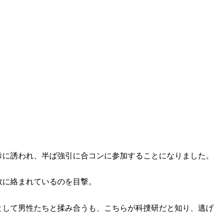
らすじ
希に誘われ、半ば強引に合コンに参加することになりました。
数に絡まれているのを目撃。
として男性たちと揉み合うも、こちらが科捜研だと知り、逃げ