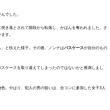
せんでした。
に突き落とされて階段から転落し、かばんを奪われました。さ
います。
も」と怯えた様子。その後、ノンナは
パスケース
が自分のもの
パスケースを取り違えてしまったのではないかと推測しまし
物色。やはり、犯人の男の狙いは、合コンに参加した女子3人