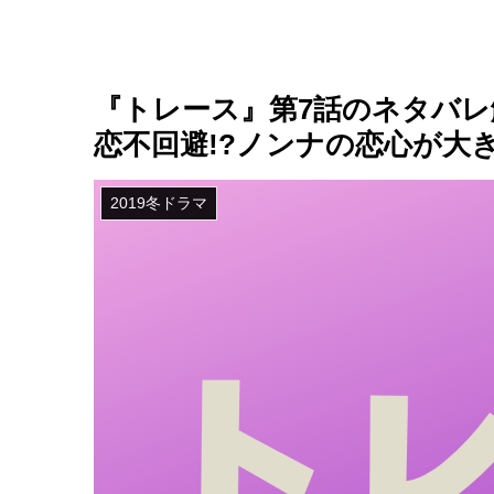
『トレース』第7話のネタバ
恋不回避!?ノンナの恋心が大
2019冬ドラマ