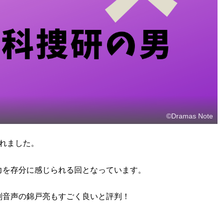
©Dramas Note
れました。
力を存分に感じられる回となっています。
副音声の錦戸亮もすごく良いと評判！