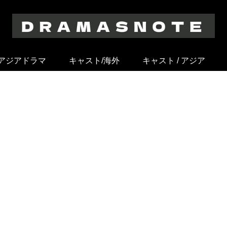
アジアドラマ
キャスト/海外
キャスト / アジア