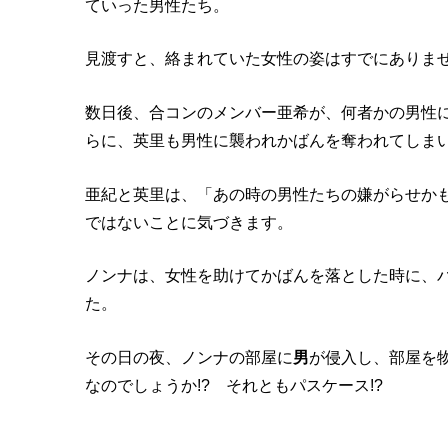
ていった男性たち。
見渡すと、絡まれていた女性の姿はすでにありま
数日後、合コンのメンバー亜希が、何者かの男性
らに、英里も男性に襲われかばんを奪われてしま
亜紀と英里は、「あの時の男性たちの嫌がらせか
ではないことに気づきます。
ノンナは、女性を助けてかばんを落とした時に、
た。
その日の夜、ノンナの部屋に
男
が侵入し、部屋を
なのでしょうか!? それともパスケース!?