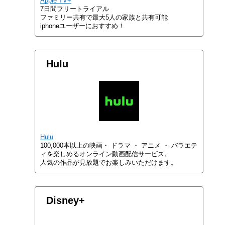
Apple TV+
7日間フリートライアル
ファミリー共有で最大5人の家族と共有可能
iphoneユーザーにおすすめ！
Hulu
Hulu
100,000本以上の映画・ ドラマ ・ アニメ ・ バラエテ
ィを楽しめるオンライン動画配信サービス。
人気の作品が見放題でお楽しみいただけます。
Disney+