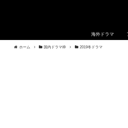
海外ドラマ
ホーム
国内ドラマ枠
2019冬ドラマ