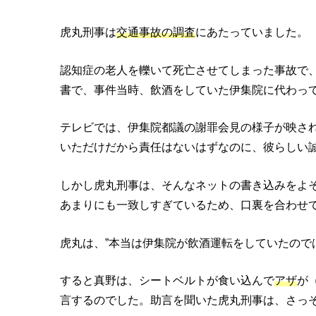
虎丸刑事は
交通事故の調査
にあたっていました。
認知症の老人を轢いて死亡させてしまった事故で
書で、事件当時、飲酒をしていた伊集院に代わっ
テレビでは、伊集院都議の謝罪会見の様子が映さ
いただけだから責任はないはずなのに、彼らしい
しかし虎丸刑事は、そんなネットの書き込みをよ
あまりにも一致しすぎているため、口裏を合わせ
虎丸は、”本当は伊集院が飲酒運転をしていたので
すると真野は、シートベルトが食い込んで
アザ
が
言するのでした。助言を聞いた虎丸刑事は、さっ