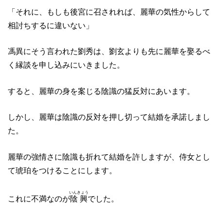
「それに、もしも後宮に召されれば、麗華の気性からして
相討ちするに違いない」
馮異にそう言われた劉秀は、劉玄よりも先に麗華を娶るべ
く縁談を申し込みにいきました。
すると、麗華の身を案じる陰識の猛反対にあいます。
しかし、麗華は陰識の反対を押し切って結婚を承諾しまし
た。
麗華の強情さに陰識も折れて結婚を許しますが、侍女とし
て琥珀をつけることにします。
いんきょう
これに不満なのが
陰興
でした。