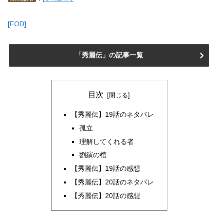
[FOD]
「秀麗伝」の記事一覧
目次
【秀麗伝】19話のネタバレ
孤立
理解してくれる者
劉縯の棺
【秀麗伝】19話の感想
【秀麗伝】20話のネタバレ
【秀麗伝】20話の感想