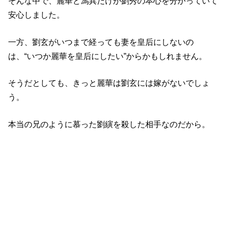
そんな中で、麗華と馮異だけが劉秀の本心を分かっていて
安心しました。
一方、劉玄がいつまで経っても妻を皇后にしないの
は、“いつか麗華を皇后にしたい”からかもしれません。
そうだとしても、きっと麗華は劉玄には嫁がないでしょ
う。
本当の兄のように慕った劉縯を殺した相手なのだから。