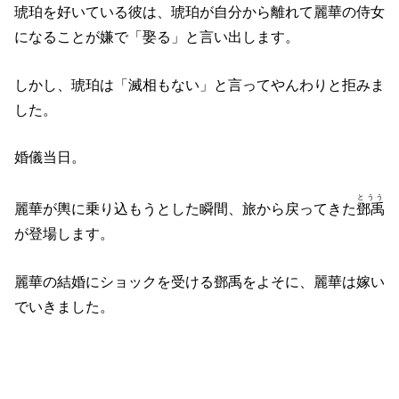
琥珀を好いている彼は、琥珀が自分から離れて麗華の侍女
になることが嫌で「娶る」と言い出します。
しかし、琥珀は「滅相もない」と言ってやんわりと拒みま
した。
婚儀当日。
とうう
麗華が輿に乗り込もうとした瞬間、旅から戻ってきた
鄧禹
が登場します。
麗華の結婚にショックを受ける鄧禹をよそに、麗華は嫁い
でいきました。