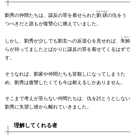
りゅうえん
劉秀の仲間たちは、謀反の罪を着せられた
劉縯
の仇をう
つべきだと誰もが復讐心に燃えていました。
しゅい
しかし、劉秀が少しでも劉玄への反逆心を見せれば、
朱鮪
らが待ってましたとばかりに謀反の罪を着せてくるはずで
す。
そうなれば、劉家や仲間たちも皆殺しになってしまうた
め、劉秀は復讐したくても今は耐えるしかありません。
そこまで考えが至らない仲間たちは、仇を討とうとしない
劉秀に失望し彼から離れていきました。
理解してくれる者