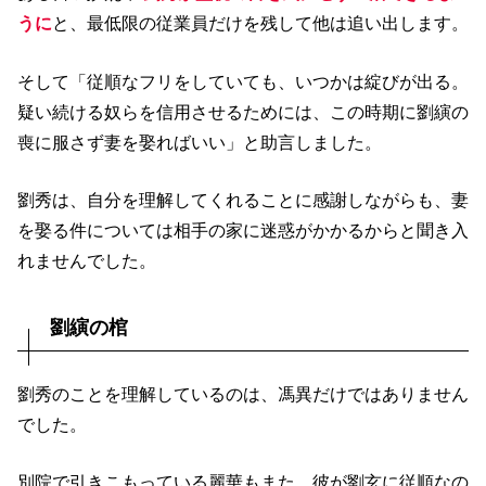
うに
と、最低限の従業員だけを残して他は追い出します。
そして「従順なフリをしていても、いつかは綻びが出る。
疑い続ける奴らを信用させるためには、この時期に劉縯の
喪に服さず妻を娶ればいい」と助言しました。
劉秀は、自分を理解してくれることに感謝しながらも、妻
を娶る件については相手の家に迷惑がかかるからと聞き入
れませんでした。
劉縯の棺
劉秀のことを理解しているのは、馮異だけではありません
でした。
別院で引きこもっている麗華もまた、彼が劉玄に従順なの