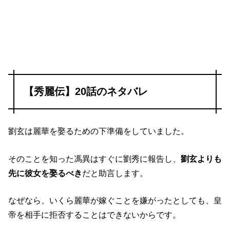
【秀麗伝】20話のネタバレ
劉玄は麗華を娶るための下準備をしていました。
そのことを知った馮異はすぐに劉秀に報告し、
劉玄よりも
先に彼女を娶るべき
だと助言します。
なぜなら、いくら麗華が嫁ぐことを嫌がったとしても、皇
帝を相手に拒否することはできないからです。