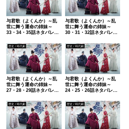
与君歌（よくんか）～乱
与君歌（よくんか）～乱
世に舞う運命の姉妹～
世に舞う運命の姉妹～
33・34・35話ネタバレ｜
30・31・32話ネタバレ｜
姉の気持ち
程若魚の正体
歴史 / 時代劇
歴史 / 時代劇
与君歌（よくんか）～乱
与君歌（よくんか）～乱
世に舞う運命の姉妹～
世に舞う運命の姉妹～
27・28・29話ネタバレ｜
24・25・26話ネタバレ｜
美人の位
程若魚の過去
歴史 / 時代劇
歴史 / 時代劇