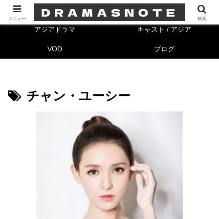
海外ドラマ
キャスト/海外
メニュー
検索
アジアドラマ
キャスト / アジア
VOD
ブログ
チャン・ユーシー