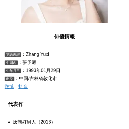
俳優情報
：Zhang Yuxi
英語表記
：張予曦
中国名
：1993年01月29日
生年月日
：中国/吉林省敦化市
出身
微博
抖音
代表作
唐朝好男人（2013）