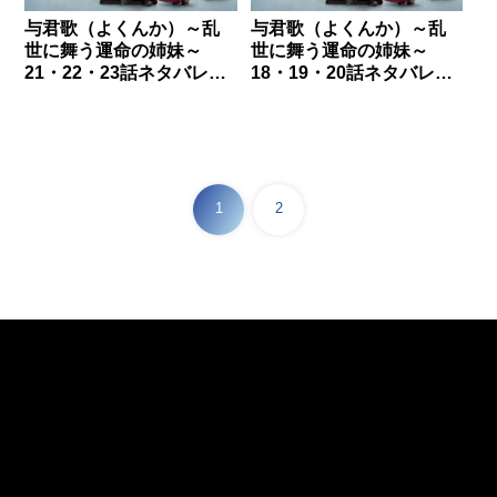
与君歌（よくんか）～乱
与君歌（よくんか）～乱
世に舞う運命の姉妹～
世に舞う運命の姉妹～
21・22・23話ネタバレ｜
18・19・20話ネタバレ｜
程兮の正体
斉焱の計画
1
2