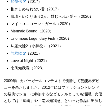
如懿伝
（2017）
抱きしめられない君（2017）
琉璃～めぐり逢う2人、封じられた愛～（2020）
マイ・ユニコーン・ガール（2020）
Mermaid Bound（2020）
Enormous Legendary Fish（2020）
斗羅大陸2（小舞役）（2021）
与君歌
（2021）
Love at Night（2021）
南风知我意（2023）
2009年にカバーガールコンテストで優勝して芸能界デビ
ューを果たしました。2012年にはファッショントレンド
の祭典でショーに参加するなどモデルとしても活躍。女優
としては「琉璃」や「南风知我意」といった作品に出演し