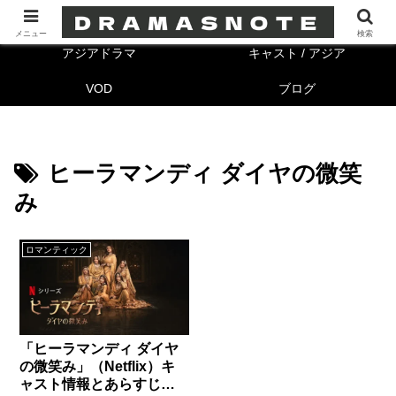
海外ドラマ
キャスト/海外
メニュー
検索
アジアドラマ
キャスト / アジア
VOD
ブログ
ヒーラマンディ ダイヤの微笑
み
ロマンティック
「ヒーラマンディ ダイヤ
の微笑み」（Netflix）キ
ャスト情報とあらすじ。