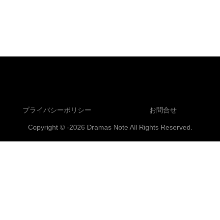
英領インドの女性たちの
戦いを描く