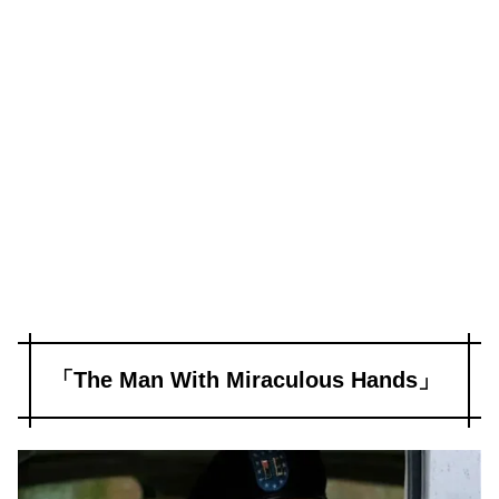
「The Man With Miraculous Hands」