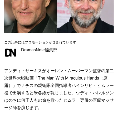
この記事にはプロモーションが含まれています
DramasNote編集部
アンディ・サーキスがオーレン・ムーバーマン監督の第二
次世界大戦映画「The Man With Miraculous Hands（原
題）」でナチスの親衛隊全国指導者ハインリヒ・ヒムラー
役で出演すると米各紙が報じました。ウディ・ハレルソン
はのちに何千人もの命を救ったヒムラー専属の医療マッサ
ージ師を演じます。