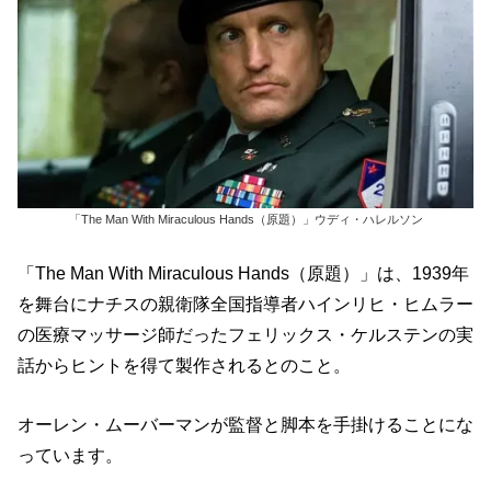
「The Man With Miraculous Hands（原題）」ウディ・ハレルソン
「The Man With Miraculous Hands（原題）」は、1939年
を舞台にナチスの親衛隊全国指導者ハインリヒ・ヒムラー
の医療マッサージ師だったフェリックス・ケルステンの実
話からヒントを得て製作されるとのこと。
オーレン・ムーバーマンが監督と脚本を手掛けることにな
っています。