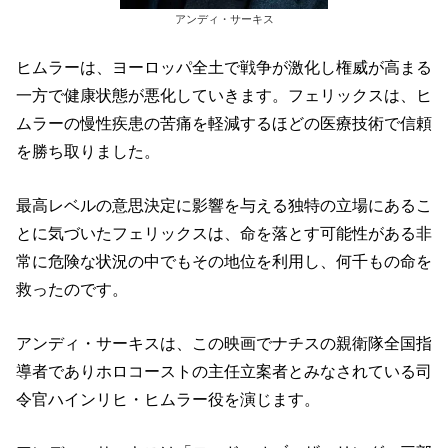
アンディ・サーキス
ヒムラーは、ヨーロッパ全土で戦争が激化し権威が高まる
一方で健康状態が悪化していきます。フェリックスは、ヒ
ムラーの慢性疾患の苦痛を軽減するほどの医療技術で信頼
を勝ち取りました。
最高レベルの意思決定に影響を与える独特の立場にあるこ
とに気づいたフェリックスは、命を落とす可能性がある非
常に危険な状況の中でもその地位を利用し、何千もの命を
救ったのです。
アンディ・サーキスは、この映画でナチスの親衛隊全国指
導者でありホロコーストの主任立案者とみなされている司
令官ハインリヒ・ヒムラー役を演じます。