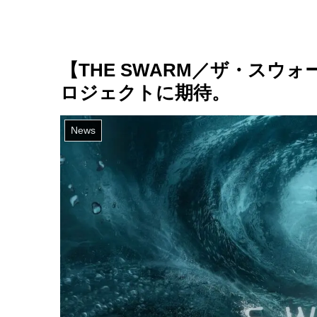
【THE SWARM／ザ・スウ
ロジェクトに期待。
News