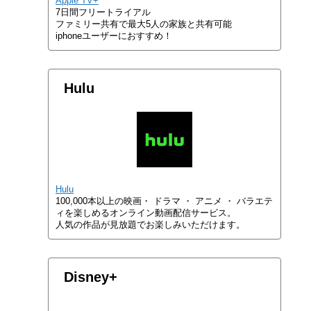
Apple TV+
7日間フリートライアル
ファミリー共有で最大5人の家族と共有可能
iphoneユーザーにおすすめ！
Hulu
Hulu
100,000本以上の映画・ ドラマ ・ アニメ ・ バラエテ
ィを楽しめるオンライン動画配信サービス。
人気の作品が見放題でお楽しみいただけます。
Disney+