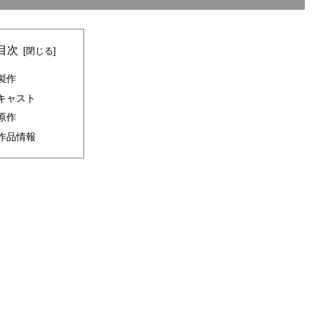
目次
製作
キャスト
原作
作品情報