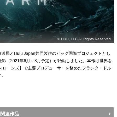
© Hulu, LLC All Rights Reserved.
局とHulu Japan共同製作のビッグ国際プロジェクトとし
撮影（2021年6月～8月予定）が始動しました。本作は世界を
スローンズ】で主要プロデューサーを務めたフランク・ドル
す。
関連作品