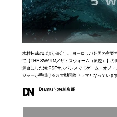
木村拓哉の出演が決定し、ヨーロッパ各国の主要放送
て【THE SWARM／ザ・スウォーム（原題）】の
舞台にした海洋SFサスペンスで【ゲーム・オブ・
ジャーが手掛ける超大型国際ドラマとなっていま
DramasNote編集部