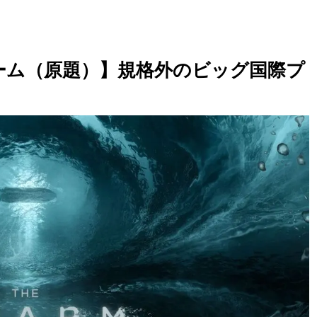
ォーム（原題）】規格外のビッグ国際プ