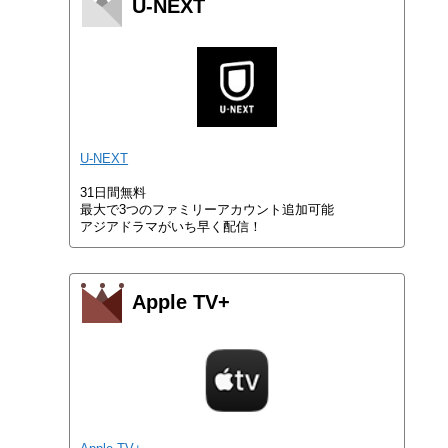
U-NEXT
U-NEXT
31日間無料
最大で3つのファミリーアカウント追加可能
アジアドラマがいち早く配信！
Apple TV+