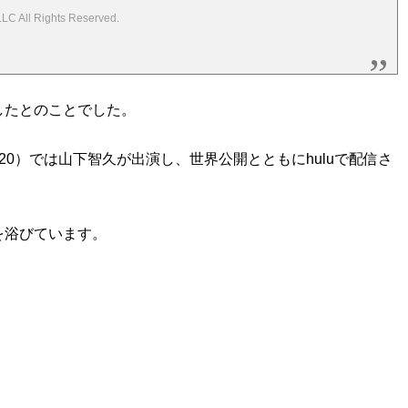
C All Rights Reserved.
したとのことでした。
020）では山下智久が出演し、世界公開とともにhuluで配信さ
を浴びています。