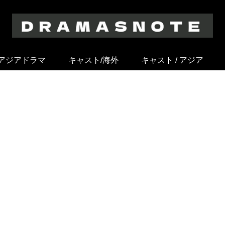
アジアドラマ
キャスト/海外
キャスト / アジア