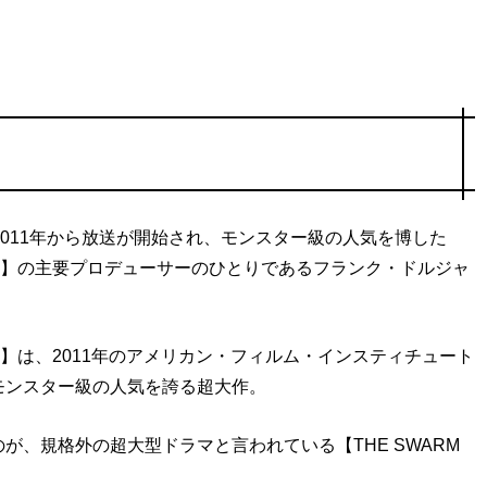
、2011年から放送が開始され、モンスター級の人気を博した
ーンズ）】の主要プロデューサーのひとりであるフランク・ドルジャ
ーンズ）】は、2011年のアメリカン・フィルム・インスティチュート
モンスター級の人気を誇る超大作。
、規格外の超大型ドラマと言われている【THE SWARM