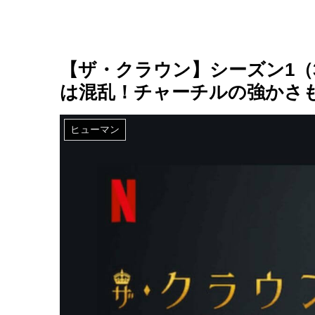
【ザ・クラウン】シーズン1（
は混乱！チャーチルの強かさも
ヒューマン