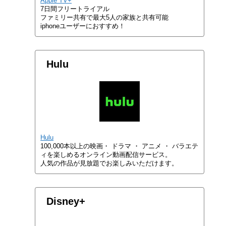
Apple TV+
7日間フリートライアル
ファミリー共有で最大5人の家族と共有可能
iphoneユーザーにおすすめ！
Hulu
Hulu
100,000本以上の映画・ ドラマ ・ アニメ ・ バラエテ
ィを楽しめるオンライン動画配信サービス。
人気の作品が見放題でお楽しみいただけます。
Disney+