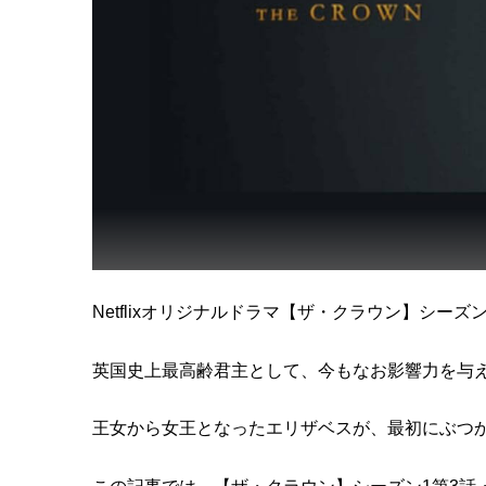
Netflixオリジナルドラマ【ザ・クラウン】シーズ
英国史上最高齢君主として、今もなお影響力を与
王女から女王となったエリザベスが、最初にぶつ