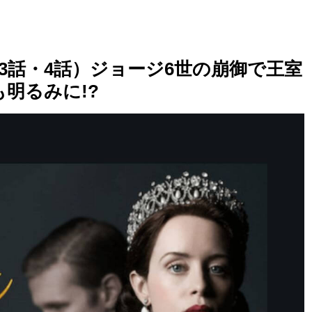
3話・4話）ジョージ6世の崩御で王室
明るみに!?