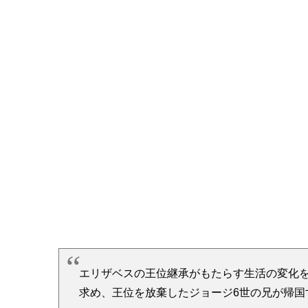
【ザ・クラウン】シーズン1あ
エリザベスの王位継承がもたらす生活の変化
求め、王位を放棄したジョージ6世の兄が帰国