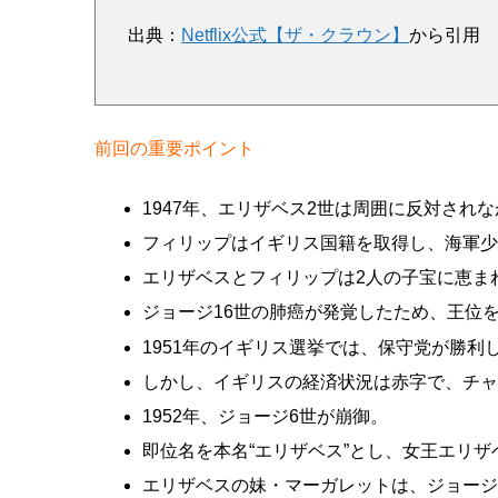
出典：
Netflix公式【ザ・クラウン】
から引用
前回の重要ポイント
1947年、エリザベス2世は周囲に反対され
フィリップはイギリス国籍を取得し、海軍
エリザベスとフィリップは2人の子宝に恵ま
ジョージ16世の肺癌が発覚したため、王位
1951年のイギリス選挙では、保守党が勝
しかし、イギリスの経済状況は赤字で、チ
1952年、ジョージ6世が崩御。
即位名を本名“エリザベス”とし、女王エリ
エリザベスの妹・マーガレットは、ジョージ