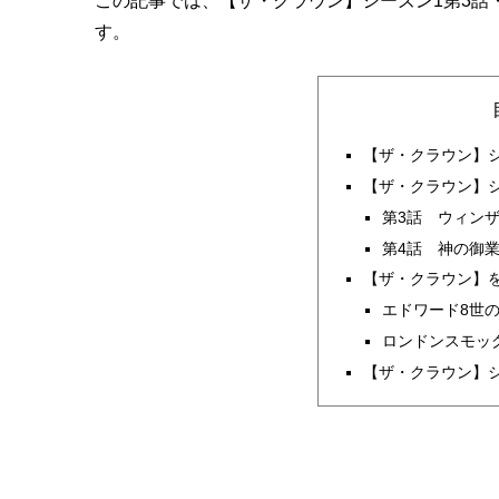
この記事では、【ザ・クラウン】シーズン1第3話
す。
【ザ・クラウン】シ
【ザ・クラウン】シ
第3話 ウィン
第4話 神の御
【ザ・クラウン】
エドワード8世
ロンドンスモッ
【ザ・クラウン】シ