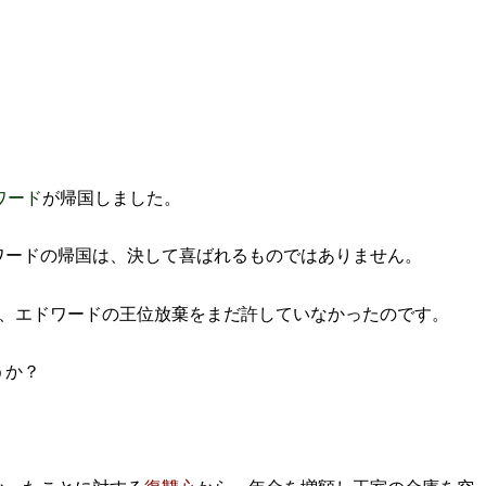
ワード
が帰国
しました。
ワードの帰国は、決して喜ばれるものではありません。
は、エドワードの王位放棄をまだ許していなかったのです。
うか？