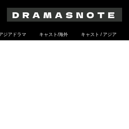
アジアドラマ
キャスト/海外
キャスト / アジア