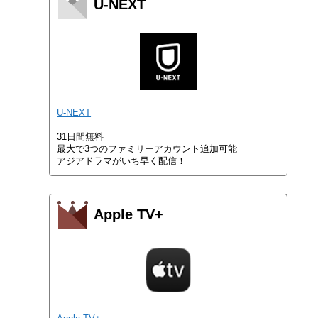
U-NEXT
U-NEXT
31日間無料
最大で3つのファミリーアカウント追加可能
アジアドラマがいち早く配信！
Apple TV+