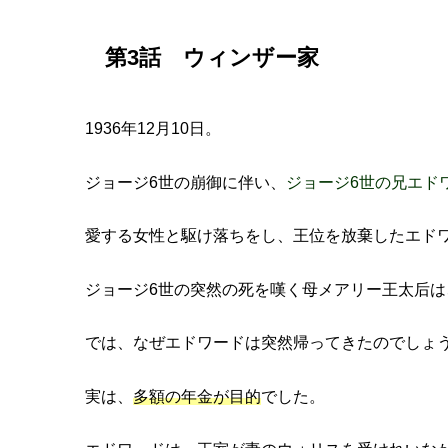
第3話 ウィンザー家
1936年12月10日。
ジョージ6世の崩御に伴い、
ジョージ6世の兄エド
愛する女性と駆け落ちをし、王位を放棄したエド
ジョージ6世の突然の死を嘆く母メアリー王太后
では、なぜエドワードは突然帰ってきたのでしょ
実は、
多額の年金が目的
でした。