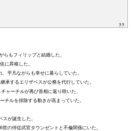
ながらもフィリップと結婚した。
少佐に昇格した。
れ、平凡ながらも幸せに暮らしていた。
を継承するエリザベスが公務を代行していた。
利しチャーチルが再び首相に返り咲いた。
ャーチルを排除する動きが高まっていた。
ザベスが誕生した。
6世の侍従武官タウンゼントと不倫関係にいた。