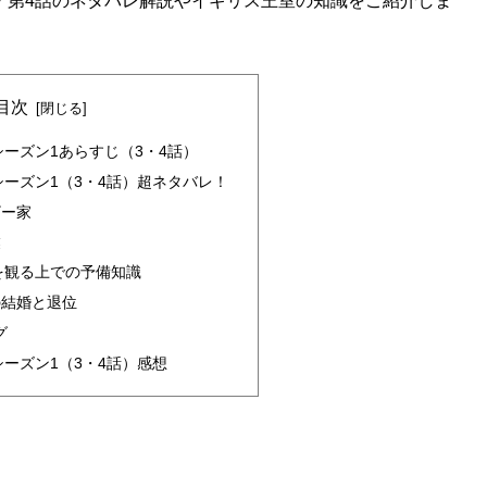
・第4話のネタバレ解説やイギリス王室の知識をご紹介しま
目次
ーズン1あらすじ（3・4話）
ーズン1（3・4話）超ネタバレ！
ザー家
業
を観る上での予備知識
の結婚と退位
グ
ーズン1（3・4話）感想