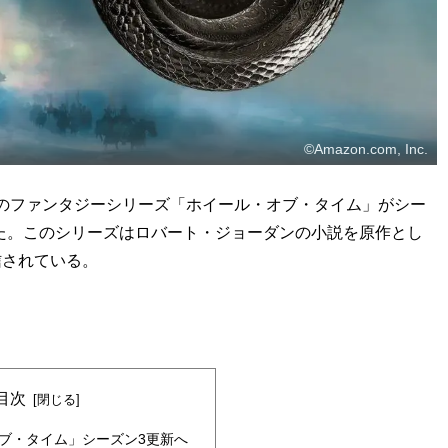
©Amazon.com, Inc.
共同製作のファンタジーシリーズ「ホイール・オブ・タイム」がシー
た。このシリーズはロバート・ジョーダンの小説を原作とし
信されている。
目次
ブ・タイム」シーズン3更新へ