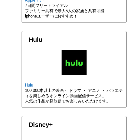
Apple TV+
7日間フリートライアル
ファミリー共有で最大5人の家族と共有可能
iphoneユーザーにおすすめ！
Hulu
Hulu
100,000本以上の映画・ ドラマ ・ アニメ ・ バラエテ
ィを楽しめるオンライン動画配信サービス。
人気の作品が見放題でお楽しみいただけます。
Disney+