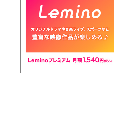
Lemino プレミアム
Lemino プレミアムはドコモが提供する動画配信サー
ビス。ドラマや映画、エンタメ、スポーツなど多彩な
ジャンルをお楽しみいただけます。