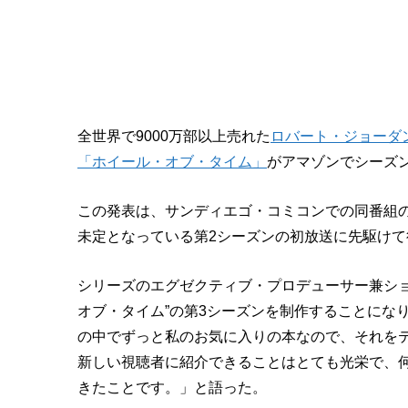
全世界で9000万部以上売れた
ロバート・ジョーダ
「ホイール・オブ・タイム」
がアマゾンでシーズ
この発表は、サンディエゴ・コミコンでの同番組
未定となっている第2シーズンの初放送に先駆けて行
シリーズのエグゼクティブ・プロデューサー兼ショ
オブ・タイム”の第3シーズンを制作することにな
の中でずっと私のお気に入りの本なので、それを
新しい視聴者に紹介できることはとても光栄で、
きたことです。」と語った。