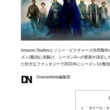
Amazon Studiosとソニー・ピクチャーズ
ズン2配信に先駆け、シーズン3への更新が決定し
た壮大なファンタジーで2021年にシーズン1が配
DramasNote編集部
「ホイール・オ