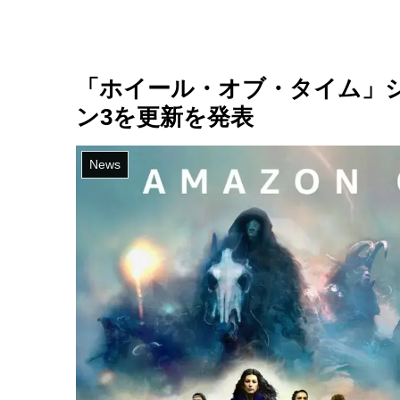
「ホイール・オブ・タイム」
ン3を更新を発表
News