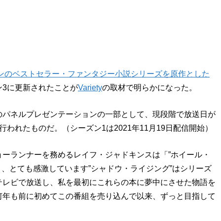
ンのベストセラー・ファンタジー小説シリーズを原作とした
ン3に更新されたことが
Variety
の取材で明らかになった。
のパネルプレゼンテーションの一部として、現段階で放送日が
われたものだ。（シーズン1は2021年11月19日配信開始）
ーランナーを務めるレイフ・ジャドキンスは「”ホイール・
り、とても感激しています”シャドウ・ライジング”はシリーズ
テレビで放送し、私を最初にこれらの本に夢中にさせた物語を
何年も前に初めてこの番組を売り込んで以来、ずっと目指して