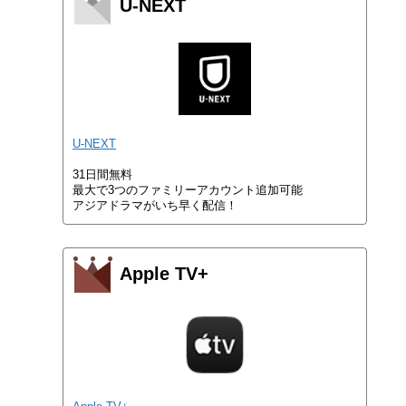
U-NEXT
U-NEXT
31日間無料
最大で3つのファミリーアカウント追加可能
アジアドラマがいち早く配信！
Apple TV+