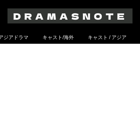
アジアドラマ
キャスト/海外
キャスト / アジア