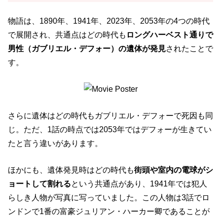
物語は、1890年、1941年、2023年、2053年の4つの時代
で展開され、共通点はどの時代も
ロングハーベスト通りで
男性（ガブリエル・デフォー）の遺体が発見
されたことで
す。
さらに遺体はどの時代もガブリエル・デフォーで死因も同
じ。ただ、1話の時点では2053年ではデフォーが生きてい
たと言う違いがあります。
ほかにも、遺体発見時はどの時代も
街頭や室内の電球がシ
ョートして割れる
という共通点があり、1941年では犯人
らしき人物が写真に写っていました。この人物は3話でロ
ンドンで1番の富豪ジュリアン・ハーカー卿であることが