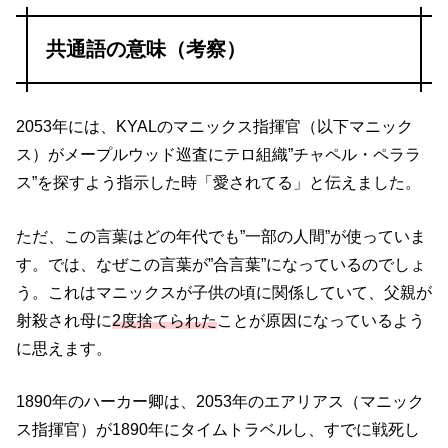
共通語の意味（考察）
2053年には、KYALのマニックス指揮官（以下マニック
ス）がメープルウッド巡査にテロ組織”チャペル・ペララ
ス”を探すよう指示した時「愛されてる」と伝えました。
ただ、この言葉はどの年代でも”一部の人間”が使っていま
す。では、なぜこの言葉が”合言葉”になっているのでしょ
う。これはマニックスが子供の頃に関係していて、父親が
射殺され母に
2度捨てられた
ことが原因になっているよう
に思えます。
1890年のハーカー卿は、2053年のエアリアス（マニック
ス指揮官）が1890年にタイムトラベルし、すでに戦死し