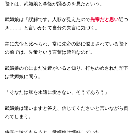
陛下は、武媚娘と李恪が踊るのを見たという。
武媚娘は「誤解です。人影が見えたので
先帝だと思い
近づ
き……」と言いかけて自分の失言に気づく。
常に先帝と比べられ、常に先帝の影に悩まされている陛下
の前では、先帝という言葉は禁句なのだ。
武媚娘の心にまだ先帝がいると知り、打ちのめされた陛下
は武媚娘に問う。
「そなたは朕を永遠に愛さない、そうであろう」
武媚娘は違いますと答え、信じてくださいと言いながら倒
れてしまう。
侍医に診てもらうと、武媚娘は懐妊していた。