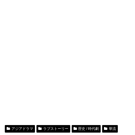
アジアドラマ
ラブストーリー
歴史 / 時代劇
華流