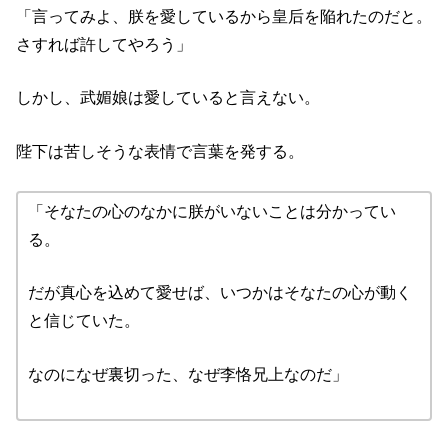
「言ってみよ、朕を愛しているから皇后を陥れたのだと。
さすれば許してやろう」
しかし、武媚娘は愛していると言えない。
陛下は苦しそうな表情で言葉を発する。
「そなたの心のなかに朕がいないことは分かってい
る。
だが真心を込めて愛せば、いつかはそなたの心が動く
と信じていた。
なのになぜ裏切った、なぜ李恪兄上なのだ」