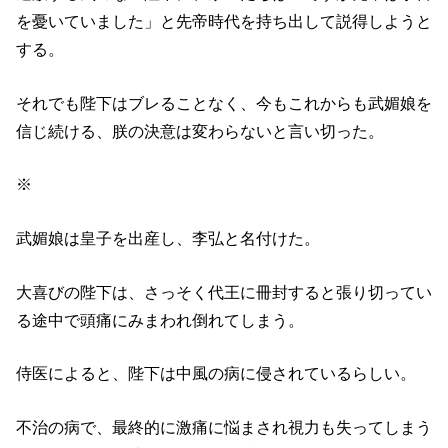
を憂いていました」と先帝時代を持ち出して説得しようと
する。
それでも陛下はブレることなく、今もこれからも武媚娘を
信じ続ける、朕の決意は変わらないと言い切った。
※
武媚娘は皇子を出産し、李弘と名付けた。
大喜びの陛下は、さっそく代王に冊封すると張り切ってい
る途中で頭痛にみまわれ倒れてしまう。
侍医によると、陛下は中風の病に侵されているらしい。
不治の病で、最終的に激痛に悩まされ視力も失ってしまう