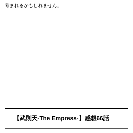
苛まれるかもしれません。
【武則天-The Empress-】感想66話