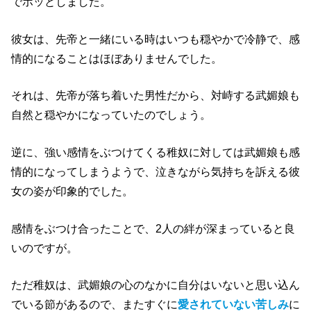
でホッとしました。
彼女は、先帝と一緒にいる時はいつも穏やかで冷静で、感
情的になることはほぼありませんでした。
それは、先帝が落ち着いた男性だから、対峙する武媚娘も
自然と穏やかになっていたのでしょう。
逆に、強い感情をぶつけてくる稚奴に対しては武媚娘も感
情的になってしまうようで、泣きながら気持ちを訴える彼
女の姿が印象的でした。
感情をぶつけ合ったことで、2人の絆が深まっていると良
いのですが。
ただ稚奴は、武媚娘の心のなかに自分はいないと思い込ん
でいる節があるので、またすぐに
愛されていない苦しみ
に