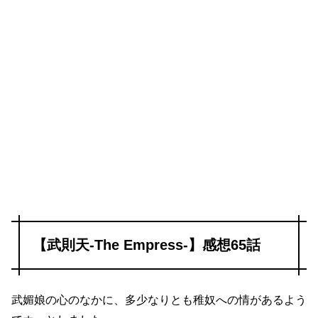
【武則天-The Empress-】感想65話
武媚娘の心のなかに、多少なりとも稚奴への情があるよう