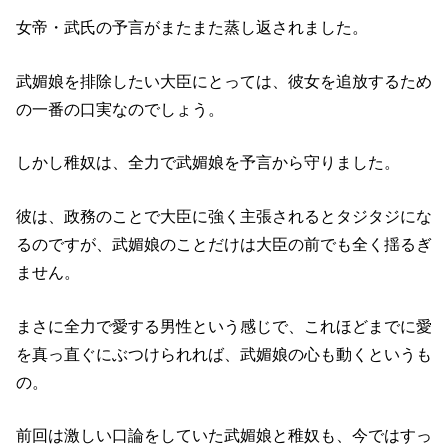
女帝・武氏の予言がまたまた蒸し返されました。
武媚娘を排除したい大臣にとっては、彼女を追放するため
の一番の口実なのでしょう。
しかし稚奴は、全力で武媚娘を予言から守りました。
彼は、政務のことで大臣に強く主張されるとタジタジにな
るのですが、武媚娘のことだけは大臣の前でも全く揺るぎ
ません。
まさに全力で愛する男性という感じで、これほどまでに愛
を真っ直ぐにぶつけられれば、武媚娘の心も動くというも
の。
前回は激しい口論をしていた武媚娘と稚奴も、今ではすっ