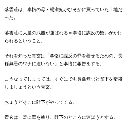
落雲荘は、李恪の母・楊淑妃がひそかに買っていた土地だ
った。
落雲荘に大量の武器が運ばれる＝李恪に謀反の疑いがかけ
られるということ。
それを知った青玄は「李恪に謀反の罪を着せるための、長
孫無忌のワナに違いない」と李恪に報告をする。
こうなってしまっては、すぐにでも長孫無忌と陛下を暗殺
しましょうという青玄。
ちょうどそこに陛下がやってくる。
青玄は、盃に毒を塗り、陛下のところに運ぼうとする。