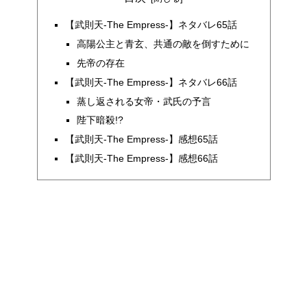
【武則天-The Empress-】ネタバレ65話
高陽公主と青玄、共通の敵を倒すために
先帝の存在
【武則天-The Empress-】ネタバレ66話
蒸し返される女帝・武氏の予言
陛下暗殺!?
【武則天-The Empress-】感想65話
【武則天-The Empress-】感想66話