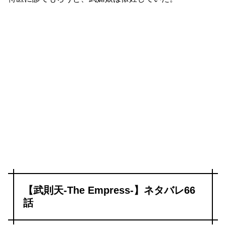
【武則天-The Empress-】ネタバレ66
話