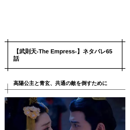
【武則天-The Empress-】ネタバレ65
話
高陽公主と青玄、共通の敵を倒すために