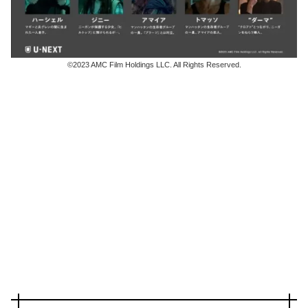
©2023 AMC Film Holdings LLC. All Rights Reserved.