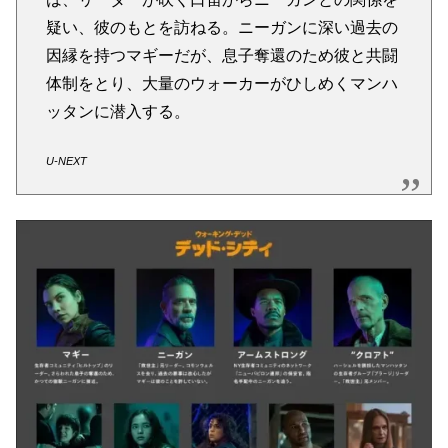
疑い、彼のもとを訪ねる。ニーガンに深い過去の
因縁を持つマギーだが、息子奪還のため彼と共闘
体制をとり、大量のウォーカーがひしめくマンハ
ッタンに潜入する。
U-NEXT