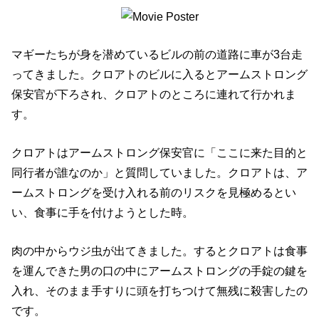
マギーたちが身を潜めているビルの前の道路に車が3台走
ってきました。クロアトのビルに入るとアームストロング
保安官が下ろされ、クロアトのところに連れて行かれま
す。
クロアトはアームストロング保安官に「ここに来た目的と
同行者が誰なのか」と質問していました。クロアトは、ア
ームストロングを受け入れる前のリスクを見極めるとい
い、食事に手を付けようとした時。
肉の中からウジ虫が出てきました。するとクロアトは食事
を運んできた男の口の中にアームストロングの手錠の鍵を
入れ、そのまま手すりに頭を打ちつけて無残に殺害したの
です。