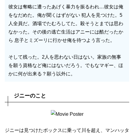
彼女は奪略に遭ったあげく暴力を振るわれ…彼女は俺
をなだめた。俺が聞くはずがない 犯人を見つけた。5
人全員だ。酒場でたむろしてた。殺そうとまでは思わ
なかった。その後の逃亡生活はアニーには酷だったか
ら 息子とミズーリに行かせ俺を待つよう言った。
そして残った。2人を思わない日はない。家族の無事
を願う資格など俺にはないだろう。でもなマギー、ほ
かに何が出来る？願う以外に。
ジニーのこと
ジニーは見つけたボックスに乗って川を超え、マンハッタ