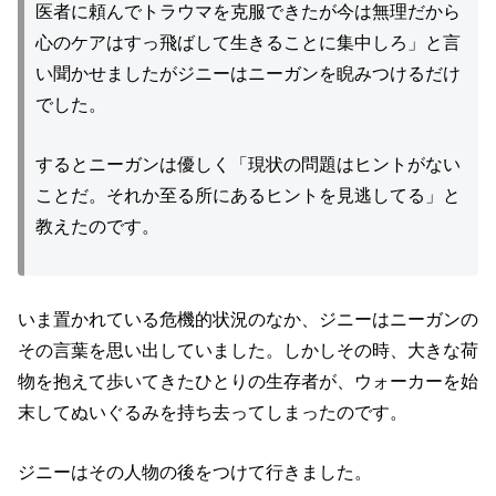
医者に頼んでトラウマを克服できたが今は無理だから
心のケアはすっ飛ばして生きることに集中しろ」と言
い聞かせましたがジニーはニーガンを睨みつけるだけ
でした。
するとニーガンは優しく「現状の問題はヒントがない
ことだ。それか至る所にあるヒントを見逃してる」と
教えたのです。
いま置かれている危機的状況のなか、ジニーはニーガンの
その言葉を思い出していました。しかしその時、大きな荷
物を抱えて歩いてきたひとりの生存者が、ウォーカーを始
末してぬいぐるみを持ち去ってしまったのです。
ジニーはその人物の後をつけて行きました。