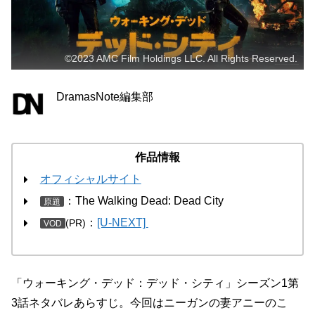
©2023 AMC Film Holdings LLC. All Rights Reserved.
DramasNote編集部
作品情報
オフィシャルサイト
：The Walking Dead: Dead City
原題
：
[U-NEXT]
(PR)
VOD
「ウォーキング・デッド：デッド・シティ」シーズン1第
3話ネタバレあらすじ。今回はニーガンの妻アニーのこ