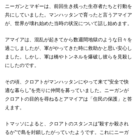
ニーガンとマギーは、前回生き残った生存者たちと行動を
共にしていました。マンハッタンで育ったと言うアマイア
が、世界が壊れ始めた当時の状況について話し始めます。
アマイアは、混乱が起きてから数週間地獄のような日々を
過ごしましたが、軍がやってきた時に救助かと思い安心し
ました。しかし、軍は橋やトンネルを爆破し彼らを見殺し
にしたのです。
その頃、クロアトがマンハッタンにやって来て”安全で快
適な暮らし”を売りに仲間を募っていました。ニーガンが
クロアトの目的を尋ねるとアマイアは「住民の保護」と答
えます。
トマッソによると、クロアトのスタンスは”殺すか殺され
るか”で島を封鎖したがっていたようです。これにニーガ