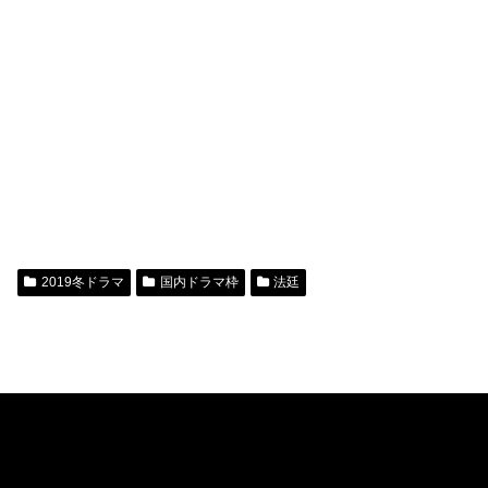
2019冬ドラマ
国内ドラマ枠
法廷