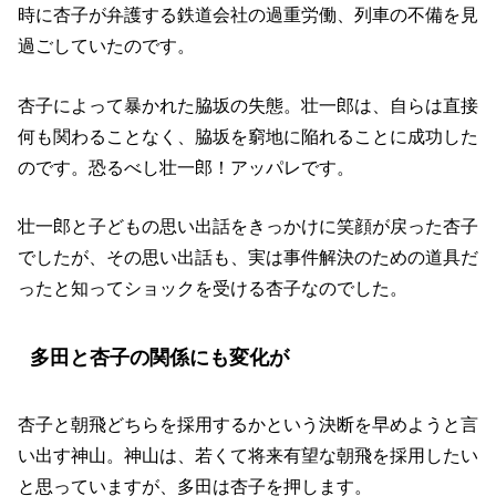
時に杏子が弁護する鉄道会社の過重労働、列車の不備を見
過ごしていたのです。
杏子によって暴かれた脇坂の失態。壮一郎は、自らは直接
何も関わることなく、脇坂を窮地に陥れることに成功した
のです。恐るべし壮一郎！アッパレです。
壮一郎と子どもの思い出話をきっかけに笑顔が戻った杏子
でしたが、その思い出話も、実は事件解決のための道具だ
ったと知ってショックを受ける杏子なのでした。
多田と杏子の関係にも変化が
杏子と朝飛どちらを採用するかという決断を早めようと言
い出す神山。神山は、若くて将来有望な朝飛を採用したい
と思っていますが、多田は杏子を押します。