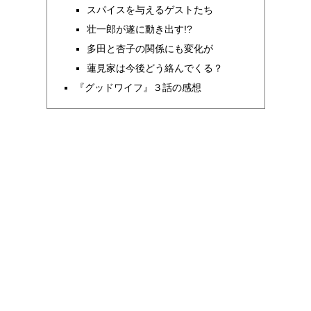
スパイスを与えるゲストたち
壮一郎が遂に動き出す!?
多田と杏子の関係にも変化が
蓮見家は今後どう絡んでくる？
『グッドワイフ』３話の感想