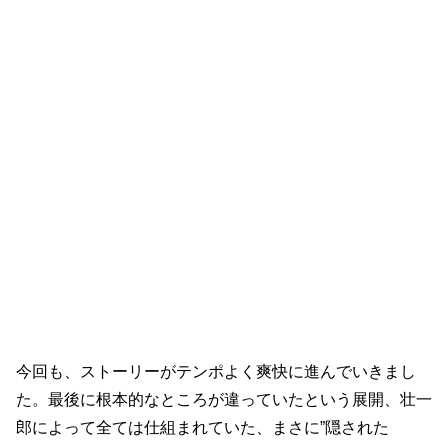
『グッドワイフ』３話の感想
今回も、ストーリーがテンポよく爽快に進んでいきまし
た。最後に根本的なところが違っていたという展開、壮一
郎によって全ては仕組まれていた、まさに”隠された