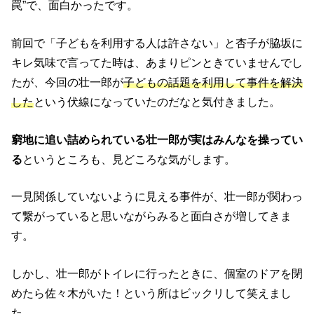
罠”で、面白かったです。
前回で「子どもを利用する人は許さない」と杏子が脇坂に
キレ気味で言ってた時は、あまりピンときていませんでし
たが、今回の壮一郎が
子どもの話題を利用して事件を解決
した
という伏線になっていたのだなと気付きました。
窮地に追い詰められている壮一郎が実はみんなを操ってい
る
というところも、見どころな気がします。
一見関係していないように見える事件が、壮一郎が関わっ
て繋がっていると思いながらみると面白さが増してきま
す。
しかし、壮一郎がトイレに行ったときに、個室のドアを閉
めたら佐々木がいた！という所はビックリして笑えまし
た。