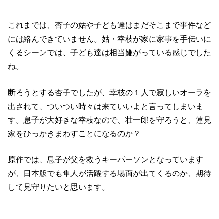
これまでは、杏子の姑や子ども達はまだそこまで事件など
には絡んできていません。姑・幸枝が家に家事を手伝いに
くるシーンでは、子ども達は相当嫌がっている感じでした
ね。
断ろうとする杏子でしたが、幸枝の１人で寂しいオーラを
出されて、ついつい時々は来ていいよと言ってしまいま
す。息子が大好きな幸枝なので、壮一郎を守ろうと、蓮見
家をひっかきまわすことになるのか？
原作では、息子が父を救うキーパーソンとなっています
が、日本版でも隼人が活躍する場面が出てくるのか、期待
して見守りたいと思います。