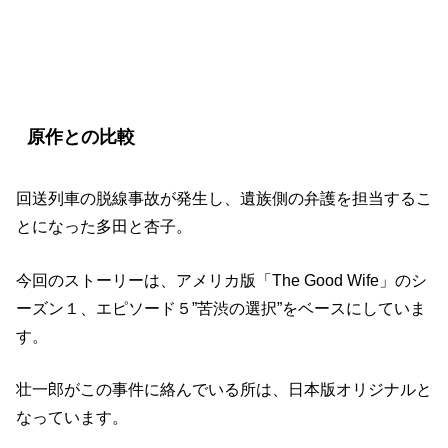
『グッドワイフ』第3話「隠された罠」
原作との比較
回送列車の脱線事故が発生し、遺族側の弁護を担当するこ
とになった多田と杏子。
今回のストーリーは、アメリカ版「The Good Wife」のシ
ーズン１、エピソード５”苦渋の選択”をベースにしていま
す。
壮一郎がこの事件に絡んでいる所は、日本版オリジナルと
なっています。