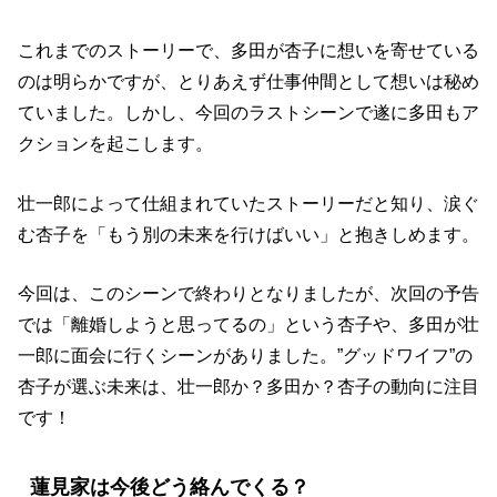
これまでのストーリーで、多田が杏子に想いを寄せている
のは明らかですが、とりあえず仕事仲間として想いは秘め
ていました。しかし、今回のラストシーンで遂に多田もア
クションを起こします。
壮一郎によって仕組まれていたストーリーだと知り、涙ぐ
む杏子を「もう別の未来を行けばいい」と抱きしめます。
今回は、このシーンで終わりとなりましたが、次回の予告
では「離婚しようと思ってるの」という杏子や、多田が壮
一郎に面会に行くシーンがありました。”グッドワイフ”の
杏子が選ぶ未来は、壮一郎か？多田か？杏子の動向に注目
です！
蓮見家は今後どう絡んでくる？