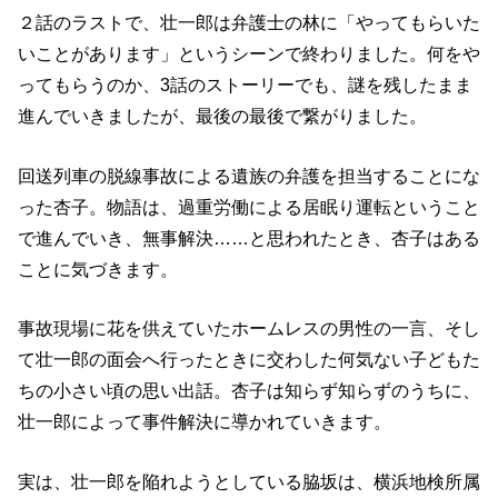
２話のラストで、壮一郎は弁護士の林に「やってもらいた
いことがあります」というシーンで終わりました。何をや
ってもらうのか、3話のストーリーでも、謎を残したまま
進んでいきましたが、最後の最後で繋がりました。
回送列車の脱線事故による遺族の弁護を担当することにな
った杏子。物語は、過重労働による居眠り運転ということ
で進んでいき、無事解決……と思われたとき、杏子はある
ことに気づきます。
事故現場に花を供えていたホームレスの男性の一言、そし
て壮一郎の面会へ行ったときに交わした何気ない子どもた
ちの小さい頃の思い出話。杏子は知らず知らずのうちに、
壮一郎によって事件解決に導かれていきます。
実は、壮一郎を陥れようとしている脇坂は、横浜地検所属