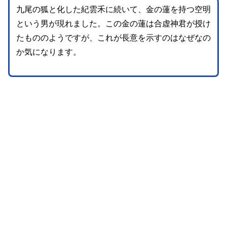
九尾の狐と化した紀雲禾に続いて、金の蓮を持つ空明
という男が現れました。この金の蓮は合虚神君が授け
たもののようですが、これが長意を示すのはなぜなの
か気になります。