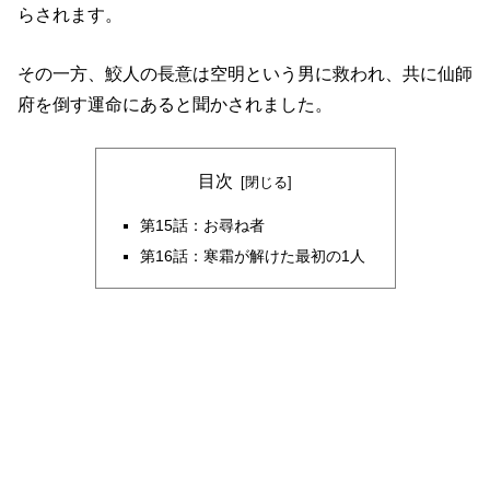
らされます。
その一方、鮫人の長意は空明という男に救われ、共に仙師
府を倒す運命にあると聞かされました。
目次
第15話：お尋ね者
第16話：寒霜が解けた最初の1人