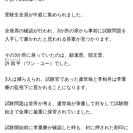
受験生全員が中庭に集められました。
全座席の確認が行われ、3か所の席から事前に試験問題を
入手して書かれたと思われる答案が見つかります。
その3か所に座っていたのは、顧逢恩、陸文普、
きょしょうへい
許昌平
（ワン・ユー）でした。
3人は捕らえられ、試験官であった盧世瑜と李柏舟は李重
夔の監視下に置かれることになります。
試験問題は皇帝が考え、盧世瑜が筆書して封をして試験開
始まで金庫に厳重に保管されていました。
試験開始前に李重夔が確認した時も、封に押された割印に