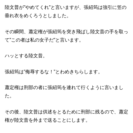
陸文普が”やめてくれ”と言いますが、張紹筠は強引に笠の
垂れ衣をめくろうとしました。
その瞬間、蕭定権が張紹筠を突き飛ばし陸文昔の手を取っ
て”この者は私の女子だ”と言います。
ハッとする陸文昔。
張紹筠は”侮辱するな！”とわめきちらします。
蕭定権は刑部の者に張紹筠を連れて行くように言いまし
た。
その後、陸文普は供述をとるために刑部に残るので、蕭定
権が陸文昔を外まで送ることにします。