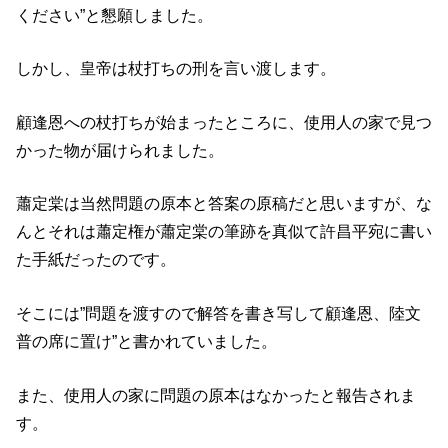
ください”と懇願しました。
しかし、皇帝は杖打ちの刑を言い渡します。
顧逢恩への杖打ちが始まったところに、使用人の家で見つ
かった物が届けられました。
蕭定棠は当然問題の原本と答案の原稿だと思いますが、な
んとそれは蕭定権が蕭定棠の筆跡を真似て許昌平宛に書い
た手紙だったのです。
そこには”問題を渡すので解答を書き写して顧逢恩、陸文
普の席に置け”と書かれていました。
また、使用人の家に問題の原本はなかったと報告されま
す。