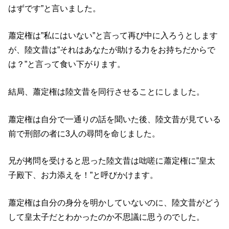
はずです”と言いました。
蕭定権は”私にはいない”と言って再び中に入ろうとします
が、陸文昔は”それはあなたが助ける力をお持ちだからで
は？”と言って食い下がります。
結局、蕭定権は陸文昔を同行させることにしました。
蕭定権は自分で一通りの話を聞いた後、陸文昔が見ている
前で刑部の者に3人の尋問を命じました。
兄が拷問を受けると思った陸文昔は咄嗟に蕭定権に”皇太
子殿下、お力添えを！”と呼びかけます。
蕭定権は自分の身分を明かしていないのに、陸文昔がどう
して皇太子だとわかったのか不思議に思うのでした。