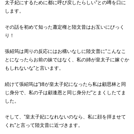
太子妃にするために都に呼び戻したらしい”との噂を口に
します。
その話を初めて知った蕭定権と陸文昔はお互いにびっく
り！
張紹筠は周りの反応にはお構いなしに陸文普に”こんなこ
とになったらお前の妹ではなく、私の姉が皇太子に嫁ぐか
もしれないな”と言います。
続けて張紹筠は”姉が皇太子妃になったら私は顧思林と同
じ身分で、私の子は顧逢恩と同じ身分だ”とまくしたてま
した。
そして、”皇太子妃になれないのなら、私に顔を拝ませて
くれ”と言って陸文昔に近づきます。