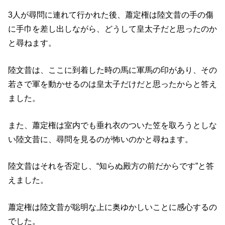
3人が尋問に連れて行かれた後、蕭定権は陸文昔の手の傷
に手巾を差し出しながら、どうして皇太子だと思ったのか
と尋ねます。
陸文昔は、ここに到着した時の馬に軍馬の印があり、その
若さで軍を動かせるのは皇太子だけだと思ったからと答え
ました。
また、蕭定権は室内でも垂れ衣のついた笠を取ろうとしな
い陸文昔に、尋問を見るのが怖いのかと尋ねます。
陸文昔はそれを否定し、“知らぬ殿方の前だからです”と答
えました。
蕭定権は陸文昔が聡明な上に奥ゆかしいことに感心するの
でした。