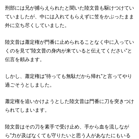
刑部には兄が捕らえられたと聞いた陸文昔も駆けつけてい
ていましたが、中には入れてもらえずに笠をかぶったまま
外に立ち尽くしていました。
陸文昔は蕭定権が門番に止められることなく中に入ってい
くのを見て”陸文普の身内が来ていると伝えてください”と
伝言を頼みます。
しかし、蕭定権は”待っても無駄だから帰れ”と言ってやり
過ごそうとしました。
蕭定権を追いかけようとした陸文昔は門番に刀を突きつけ
られてしまいます。
陸文昔はその刀を素手で受け止め、手から血を流しなが
ら”力が及ばなくても守りたいと思う人があなたにもいる