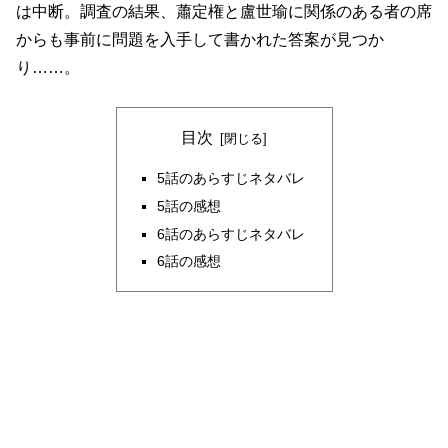
は中断。調査の結果、蕭定権と盧世瑜に関係のある者の席
からも事前に問題を入手して書かれた答案が見つか
り……。
目次
5話のあらすじネタバレ
5話の感想
6話のあらすじネタバレ
6話の感想