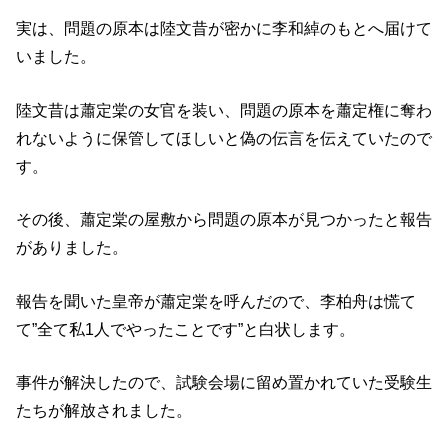
実は、問題の原本は陸文昔が密かに
李和綽
のもとへ届けて
いました。
陸文昔は蕭定棠の女官を装い、問題の原本を蕭定権に奪わ
れないように保管してほしいと偽の伝言を伝えていたので
す。
その後、蕭定棠の屋敷から問題の原本が見つかったと報告
がありました。
報告を聞いた皇帝が蕭定棠を呼んだので、李柏舟は慌て
て”全て私1人でやったことです”と白状します。
事件が解決したので、試験会場に留め置かれていた受験生
たちが解放されました。