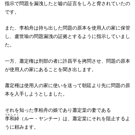
指示で問題を漏洩したと嘘の証言をしろと脅されていたの
です。
また、李柏舟は持ち出した問題の原本を使用人の家に保管
し、盧世瑜の問題漏洩の証拠とするように指示していまし
た。
一方、蕭定権は刑部の者に許昌平を拷問させ、問題の原本
が使用人の家にあることを聞き出します。
蕭定権は使用人の家に使いを送って朝廷より先に問題の原
本を入手しようとしました。
それを知った李柏舟の娘であり蕭定棠の妻である
りわしゃく
李和綽
（ルー・ヤンチー）は、蕭定棠にそれを阻止するよ
うに頼みます。