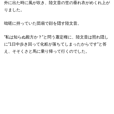
外に出た時に風が吹き、陸文昔の笠の垂れ衣がめくれ上が
りました。
咄嗟に持っていた団扇で顔を隠す陸文昔。
”私は知らぬ殿方か？”と問う蕭定権に、陸文昔は照れ隠し
に”1日中歩き回って化粧が落ちてしまったからです”と答
え、そそくさと馬に乗り帰って行くのでした。