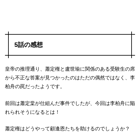
5話の感想
皇帝の推理通り、蕭定権と盧世瑜に関係のある受験生の席
から不正な答案が見つかったのはただの偶然ではなく、李
柏舟の罠だったようです。
前回は蕭定棠が仕組んだ事件でしたが、今回は李柏舟に陥
れられそうになるとは！
蕭定権はどうやって顧逢恩たちを助けるのでしょうか？