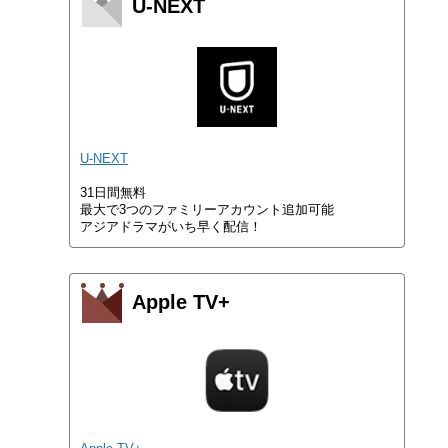
U-NEXT
U-NEXT
31日間無料
最大で3つのファミリーアカウント追加可能
アジアドラマがいち早く配信！
Apple TV+