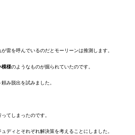
れが雷を呼んでいるのだとモーリーンは推測します。
い模様
のようなものが掘られていたのです。
う頼み脱出を試みました。
行ってしまったのです。
ジュディとそれぞれ解決策を考えることにしました。