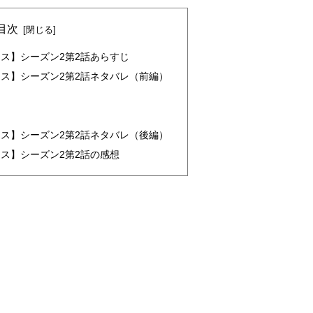
目次
ス】シーズン2第2話あらすじ
ス】シーズン2第2話ネタバレ（前編）
ス】シーズン2第2話ネタバレ（後編）
ス】シーズン2第2話の感想