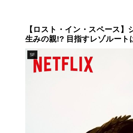
【ロスト・イン・スペース】シ
生みの親!? 目指すレゾルート
SF