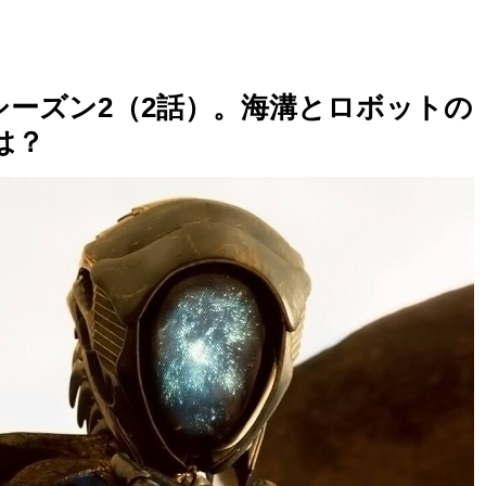
ーズン2（2話）。海溝とロボットの
は？