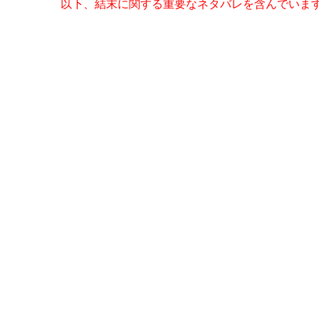
以下、結末に関する重要なネタバレを含んでいま
【ロスト・イン・スペース】シ