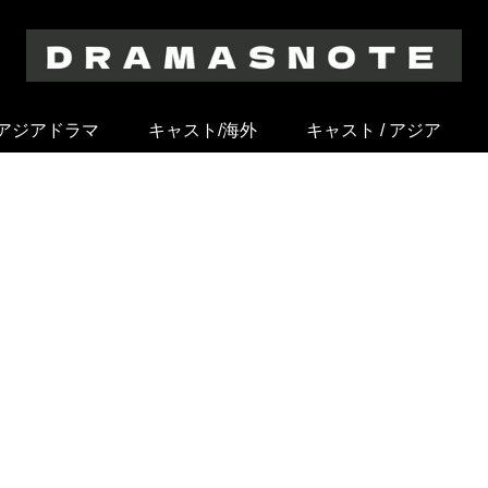
アジアドラマ
キャスト/海外
キャスト / アジア