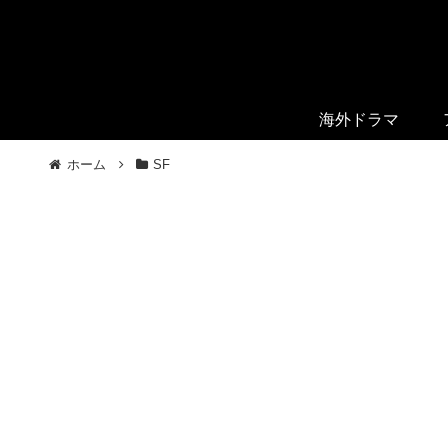
海外ドラマ
ホーム
SF