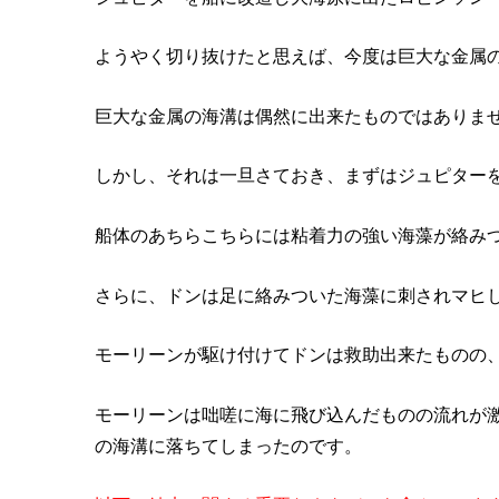
ようやく切り抜けたと思えば、今度は巨大な金属
巨大な金属の海溝は偶然に出来たものではありま
しかし、それは一旦さておき、まずはジュピター
船体のあちらこちらには粘着力の強い海藻が絡み
さらに、ドンは足に絡みついた海藻に刺されマヒ
モーリーンが駆け付けてドンは救助出来たものの
モーリーンは咄嗟に海に飛び込んだものの流れが
の海溝に落ちてしまったのです。