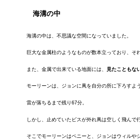
海溝の中
海溝の中は、不思議な空間になっていました。
巨大な金属柱のようなものが数本立っており、そ
また、金属で出来ている地面には、
見たこともな
モーリーンは、ジョンに凧を自分の所に下ろすよ
雷が落ちるまで残り67分。
しかし、止めていたビスが外れ凧は空しく飛んで
そこでモーリーンはペニーと、ジョンはウィルや