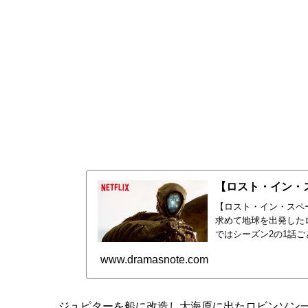
【ロスト・イン・スペース】シ
【ロスト・イン・
【ロスト・イン・スペ
求めて地球を出発した
ではシーズン2の1話
www.dramasnote.com
ジュピターを船に改造し大海原に出たロビンソン