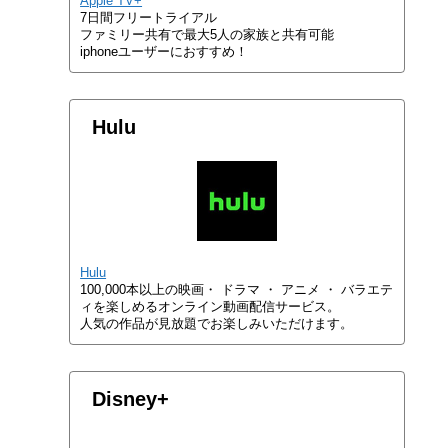
Apple TV+
7日間フリートライアル
ファミリー共有で最大5人の家族と共有可能
iphoneユーザーにおすすめ！
Hulu
Hulu
100,000本以上の映画・ ドラマ ・ アニメ ・ バラエテ
ィを楽しめるオンライン動画配信サービス。
人気の作品が見放題でお楽しみいただけます。
Disney+