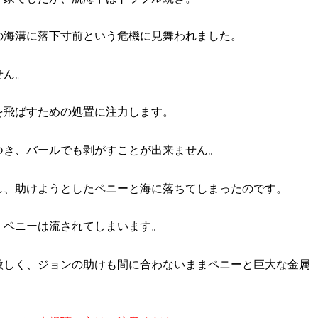
の海溝に落下寸前という危機に見舞われました。
せん。
を飛ばすための処置に注力します。
つき、バールでも剥がすことが出来ません。
し、助けようとしたペニーと海に落ちてしまったのです。
、ペニーは流されてしまいます。
激しく、ジョンの助けも間に合わないままペニーと巨大な金属