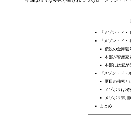
今回は様々な秘密が暴かれつつある『メゾン・ド
『メゾン・ド・
『メゾン・ド・
伝説の金庫破
本郷が資産家
本郷には愛が
『メゾン・ド・
夏目の秘密と
メゾポリは秘
メゾポリ御用
まとめ