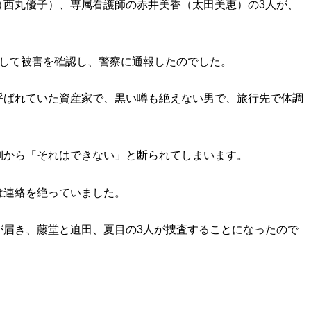
（西丸優子）、専属看護師の赤井美香（太田美恵）の3人が、
勤して被害を確認し、警察に通報したのでした。
呼ばれていた資産家で、黒い噂も絶えない男で、旅行先で体調
側から「それはできない」と断られてしまいます。
は連絡を絶っていました。
が届き、藤堂と迫田、夏目の3人が捜査することになったので