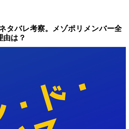
話ネタバレ考察。メゾポリメンバー全
理由は？