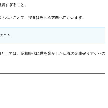
綺麗すぎること。
出されたことで、捜査は思わぬ方向へ向かいます。
のこと
由としては、昭和時代に世を脅かした伝説の金庫破りアゲハの