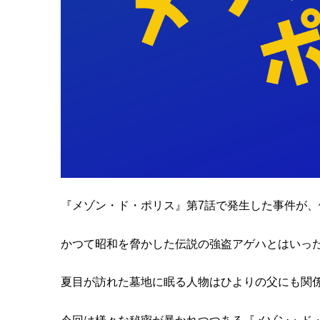
『メゾン・ド・ポリス』第7話で発生した事件が、
かつて昭和を脅かした伝説の強盗アゲハとはいった
夏目が訪れた墓地に眠る人物はひよりの父にも関