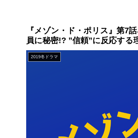
『メゾン・ド・ポリス』第7
員に秘密!? ”信頼”に反応する
2019冬ドラマ