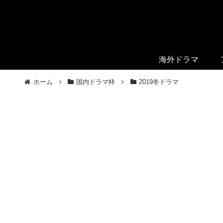
海外ドラマ
ホーム
国内ドラマ枠
2019冬ドラマ