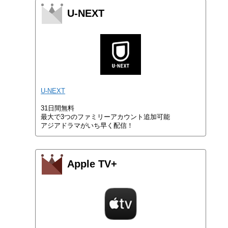
U-NEXT
U-NEXT
31日間無料
最大で3つのファミリーアカウント追加可能
アジアドラマがいち早く配信！
Apple TV+