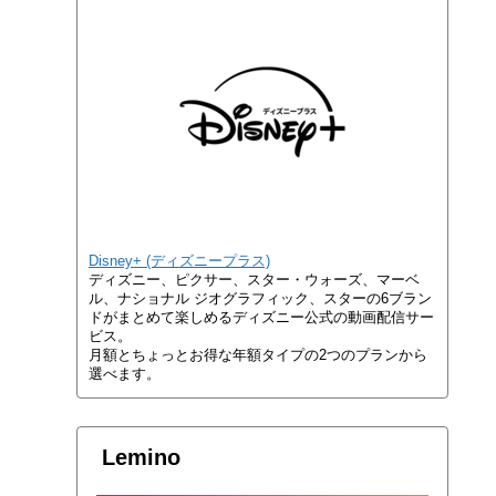
Disney+ (ディズニープラス)
ディズニー、ピクサー、スター・ウォーズ、マーベ
ル、ナショナル ジオグラフィック、スターの6ブラン
ドがまとめて楽しめるディズニー公式の動画配信サー
ビス。
月額とちょっとお得な年額タイプの2つのプランから
選べます。
Lemino