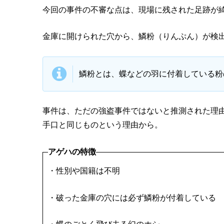
今回の事件の不審な点は、現場に残された足跡が
金庫に開けられた穴から、鱗粉（りんぷん）が検
鱗粉とは、蝶などの羽に付着している粉
事件は、ただの強盗事件ではないと推測された理
手口と同じものという理由から。
アゲハの特徴
・性別や国籍は不明
・破った金庫の穴には必ず
鱗粉
が付着している