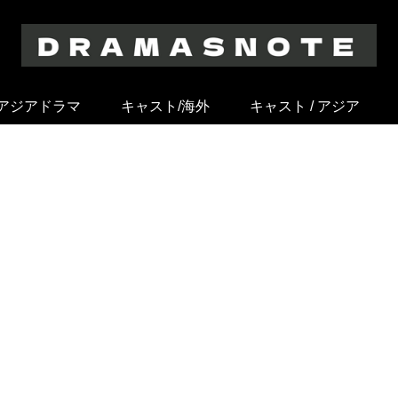
アジアドラマ
キャスト/海外
キャスト / アジア